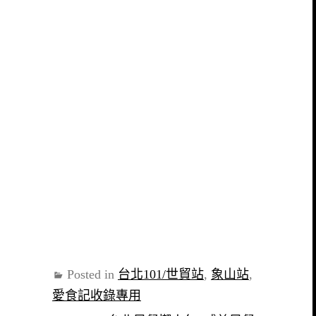
Posted in
台北101/世貿站
,
象山站
,
愛食記收錄專用