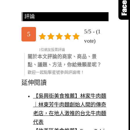
評論
5/5 - (1
5
vote)
1位網友投票評論
關於本文評論的商家、商品、景
點、議題、方法，你給幾顆星呢？
歡迎一起點擊星號參與評論唷！
延伸閱讀
【吳興街美食推薦】林家牛肉麵
｜林東芳牛肉麵創始人開的傳奇
老店，在地人激推的台北牛肉麵
代表