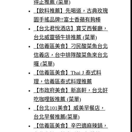
得正推薦 (菜單)
【飲料推薦】先喝道，古典玫瑰
園手搖品牌!!富士香蘋有夠棒
【台北君悅酒店】寶艾西餐廳，
台北威靈頓牛排推薦 (菜單)
【信義區美食】刁民酸菜魚台北
信義店，台中排隊酸菜魚來台北
囉 (菜單)
【信義區美食】Thai J 泰式料
理，信義區泰式料理推薦
【市政府美食】新高軒，台北好
吃咖哩飯推薦 (菜單)
【台北101美食】威美早餐店，
台北早餐推薦(菜單)
【信義區美食】辛巴適麻辣鍋，