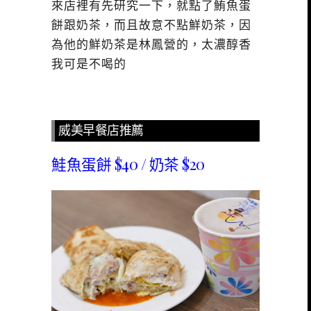
來店裡有先研究一下，就點了鮪魚蛋
餅跟奶茶，而且故意不點鮮奶茶，因
為他的鮮奶茶是林鳳營的，太濃醇香
我可是不喝的
威美早餐店推薦
鮭魚蛋餅 $40 / 奶茶 $20