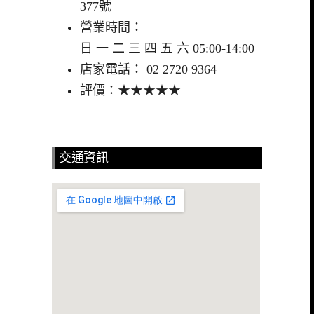
377號
營業時間：
日 一 二 三 四 五 六 05:00-14:00
店家電話： 02 2720 9364
評價：★★★★★
交通資訊