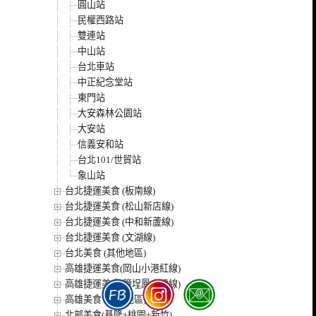
圓山站
民權西路站
雙連站
中山站
台北車站
中正紀念堂站
東門站
大安森林公園站
大安站
信義安和站
台北101/世貿站
象山站
台北捷運美食 (板南線)
台北捷運美食 (松山新店線)
台北捷運美食 (中和新蘆線)
台北捷運美食 (文湖線)
台北美食 (其他地區)
高雄捷運美食(岡山小港紅線)
高雄捷運美食(鹽埕鳳山橘線)
高雄美食 (其他地區)
北部美食(基隆+桃園+新竹)