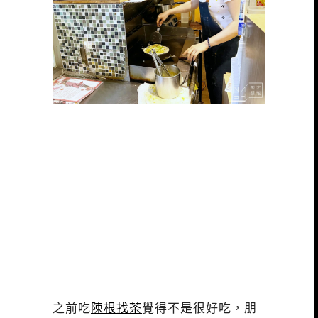
之前吃
陳根找茶
覺得不是很好吃，朋