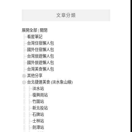
文章分類
展開全部
|
關閉
看屋筆記
台灣住宿懶人包
國外住宿懶人包
台灣旅遊懶人包
國外旅遊懶人包
台灣美食懶人包
其他分享
台北捷運美食 (淡水象山線)
淡水站
復興崗站
竹圍站
新北投站
石牌站
士林站
劍潭站