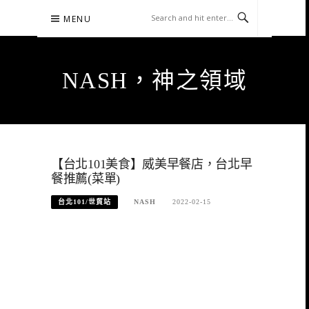
Skip
MENU
to
content
NASH，神之領域
【台北101美食】威美早餐店，台北早
餐推薦(菜單)
台北101/世貿站
NASH
2022-02-15