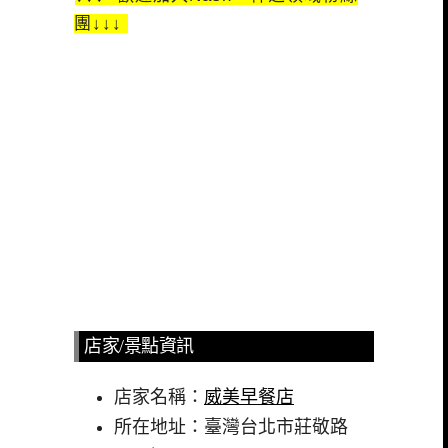
團↓↓↓
店家/景點資訊
店家名稱：
威美早餐店
所在地址：臺灣台北市莊敬路