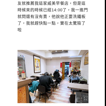
友就推薦我這家威美早餐店，但是這
時候來的時候已經14:00了，我一進門
就問還有沒有賣，他說他正要洗鐵板
了，我就趕快點一點，實在太驚險了
啦