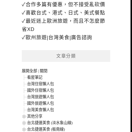
✓合作多篇有優惠，但不接受亂砍價
✓喜歡台式、港式、日式、美式餐點
✓最近迷上歐洲旅遊，而且不怎麼節
省XD
✓歐州旅遊|台灣美食|廣告諮詢
文章分類
展開全部
|
關閉
看屋筆記
台灣住宿懶人包
國外住宿懶人包
台灣旅遊懶人包
國外旅遊懶人包
台灣美食懶人包
其他分享
台北捷運美食 (淡水象山線)
台北捷運美食 (板南線)