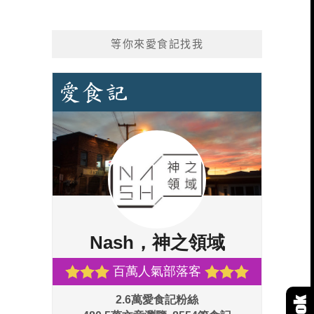
等你來愛食記找我