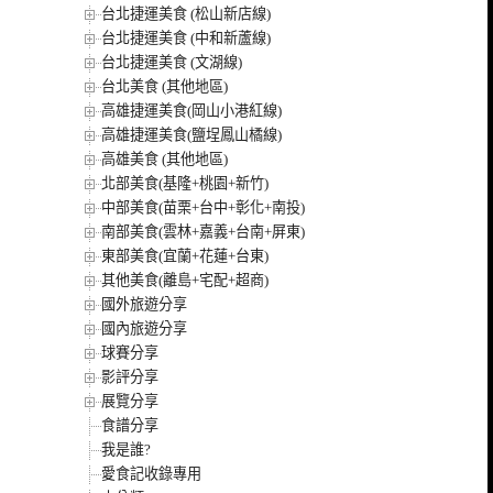
台北捷運美食 (松山新店線)
台北捷運美食 (中和新蘆線)
台北捷運美食 (文湖線)
台北美食 (其他地區)
高雄捷運美食(岡山小港紅線)
高雄捷運美食(鹽埕鳳山橘線)
高雄美食 (其他地區)
北部美食(基隆+桃園+新竹)
中部美食(苗栗+台中+彰化+南投)
南部美食(雲林+嘉義+台南+屏東)
東部美食(宜蘭+花蓮+台東)
其他美食(離島+宅配+超商)
國外旅遊分享
國內旅遊分享
球賽分享
影評分享
展覽分享
食譜分享
我是誰?
愛食記收錄專用