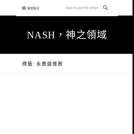
Skip
MENU
to
content
NASH，神之領域
標籤:
永豐盛推薦