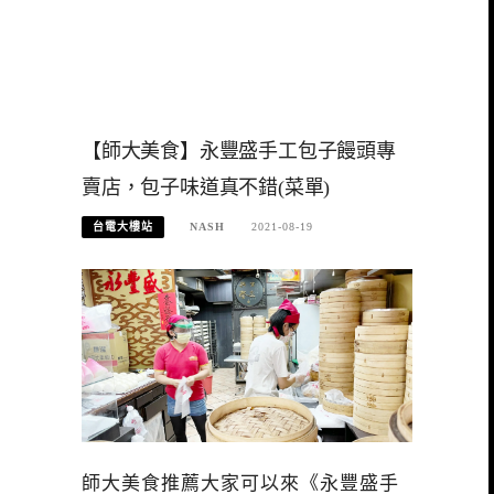
【師大美食】永豐盛手工包子饅頭專
賣店，包子味道真不錯(菜單)
台電大樓站
NASH
2021-08-19
師大美食推薦大家可以來《永豐盛手