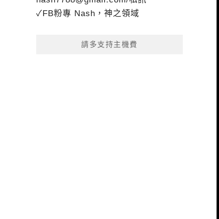
✓FB粉專 Nash，神之領域
請多支持主機費