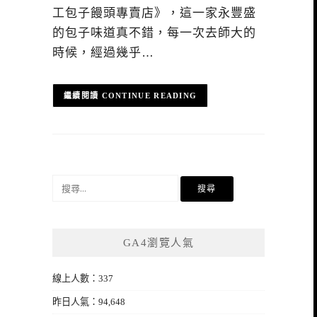
工包子饅頭專賣店》，這一家永豐盛
的包子味道真不錯，每一次去師大的
時候，經過幾乎…
CONTINUE READING
搜
尋
關
鍵
GA4瀏覽人氣
字:
線上人數：337
昨日人氣：94,648