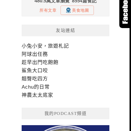
友站連結
小兔小安，旅遊札記
阿球出任務
趁早出門吃飽飽
鯊魚大口咬
翹臀吃四方
Achu的日常
神農太太底家
我的PODCAST頻道