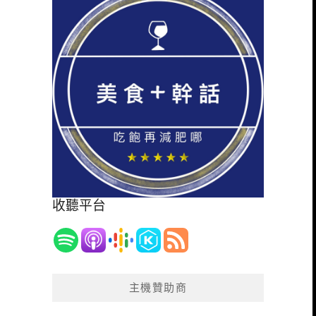
收聽平台
主機贊助商