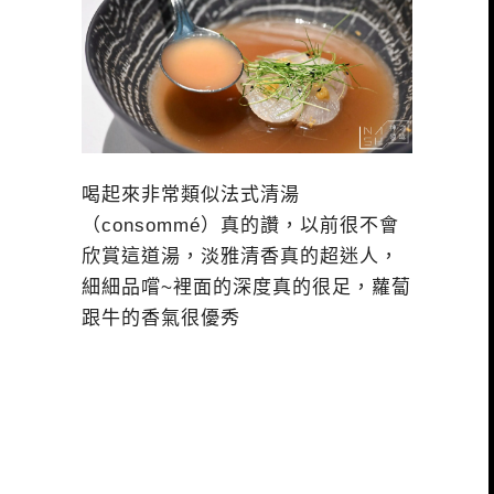
喝起來非常類似法式清湯
（consommé）真的讚，以前很不會
欣賞這道湯，淡雅清香真的超迷人，
細細品嚐~裡面的深度真的很足，蘿蔔
跟牛的香氣很優秀