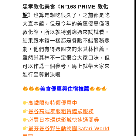
忠孝敦化美食
《
N°168 PRIME 敦化
館
》也算是想吃很久了，之前都是吃
大直本館，但是今年的美運優惠僅限
敦化館，所以就特別跑過來試試看，
結果跟本館一樣都是餐點不錯服務悲
劇，他們有得過四次的米其林推薦，
雖然米其林不一定很合大家口味，但
可以作爲一個參考，馬上就帶大家來
進行至尊對決囉
美食優惠與住宿推薦
高鐵限時特價優惠中
曼谷高端泰服租賃體驗服務
必買日本環球影城快速通關券
最夯曼谷野生動物園Safari World