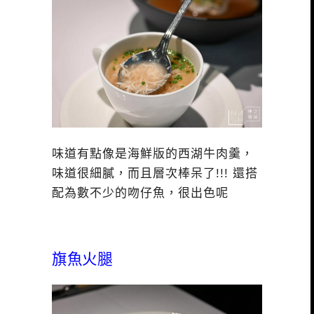
味道有點像是海鮮版的西湖牛肉羹，
味道很細膩，而且層次棒呆了!!! 還搭
配為數不少的吻仔魚，很出色呢
旗魚火腿