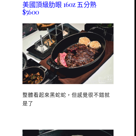
美國頂級肋眼 16oz 五分熟
$5600
整體看起來黑蛇蛇，但感覺很不錯就
是了