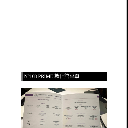
N°168 PRIME 敦化館菜單