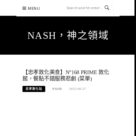
Skip
MENU
to
content
NASH，神之領域
【忠孝敦化美食】N°168 PRIME 敦化
館，餐點不錯服務悲劇 (菜單)
忠孝敦化站
NASH
2023-06-27