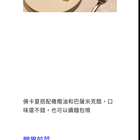
佛卡夏搭配橄欖油和巴薩米克醋，口
味還不錯，也可以續麵包唷
開胃前菜