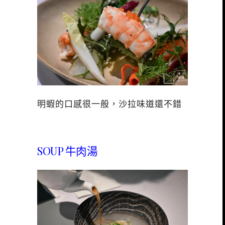
明蝦的口感很一般，沙拉味道還不錯
SOUP 牛肉湯