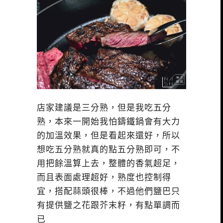
店家建議是三分熟，但是我吃五分
熟，本來一開始我怕鑄鐵鍋會有大力
的加溫效果，但是看起來還好，所以
想吃五分熟就真的點五分熟即可，不
用把餘溫算上去，整體的香氣超足，
而且表面處理超好，熟度也控制得
宜，搭配蒜頭很棒，不過他們鹽巴只
有提供鹽之花跟芥末籽，有點單調而
已