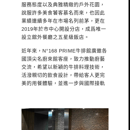
服務態度以及典雅精緻的戶外花園，
說服許多美食饕客慕名而來，也因此
業績連續多年在市場名列前茅，更在
2019年於市中心開設分店，成爲唯一
設立舘外餐廳之五星級飯店。
近年來，N°168 PRIME牛排館廣邀各
國頂尖名廚來館客座，致力推動廚藝
交流，希望以新穎的牛排料理技術，
活潑親切的飲食設計，帶給客人更完
美的用餐體驗，並進一步與國際接軌