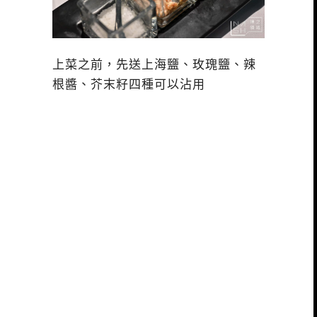
上菜之前，先送上海鹽、玫瑰鹽、辣
根醬、芥末籽四種可以沾用