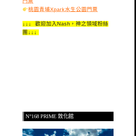
門票
桃園青埔Xpark水生公園門票
↓↓↓ 歡迎加入Nash，神之領域粉絲
團↓↓↓
N°168 PRIME 敦化館