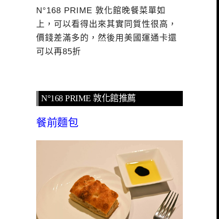
N°168 PRIME 敦化館晚餐菜單如
上，可以看得出來其實同質性很高，
價錢差滿多的，然後用美國運通卡還
可以再85折
N°168 PRIME 敦化館推薦
餐前麵包