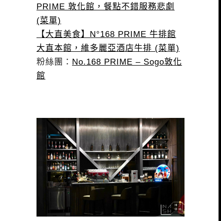
PRIME 敦化館，餐點不錯服務悲劇
(菜單)
【大直美食】N°168 PRIME 牛排館
大直本館，維多麗亞酒店牛排 (菜單)
粉絲團：
No.168 PRIME – Sogo敦化
館