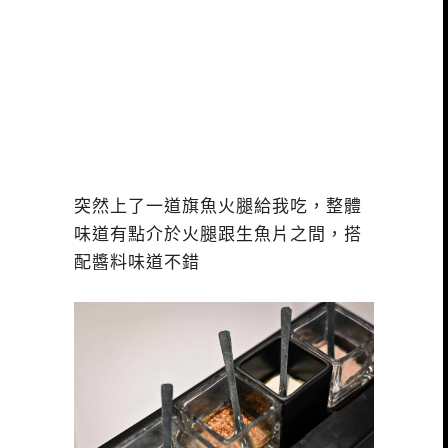
突然上了一道旗魚火腿給我吃，整體
味道有點介於火腿跟生魚片之間，搭
配醬料味道不錯