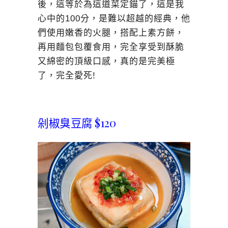
後，這等於為這道菜定錨了，這是我
心中的100分，是難以超越的經典，他
們使用嫩香的火腿，搭配上素方餅，
再用麵包包覆食用，完全享受到酥脆
又綿密的頂級口感，真的是完美極
了，完全愛死!
剁椒臭豆腐 $120