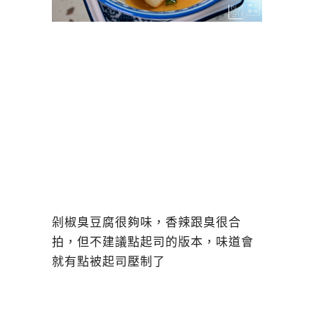
剁椒臭豆腐很夠味，香辣跟臭很合
拍，但不建議點起司的版本，味道會
就有點被起司壓制了