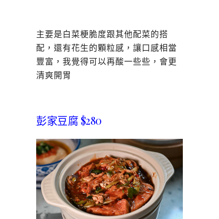
主要是白菜梗脆度跟其他配菜的搭
配，還有花生的顆粒感，讓口感相當
豐富，我覺得可以再酸一些些，會更
清爽開胃
彭家豆腐 $280