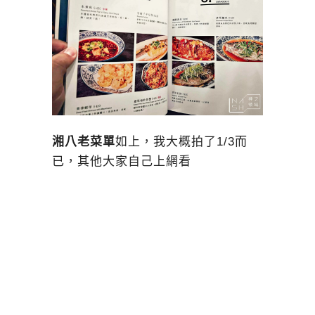
湘八老菜單
如上，我大概拍了1/3而
已，其他大家自己上網看