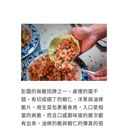
彭園的無敵招牌之一，處理的還不
錯，有切成細丁的蝦仁、洋蔥與油條
脆片，用生菜包裹著食用，入口是相
當的爽脆，而且口感跟味道的層次都
有出來，油條的脆與蝦仁的彈真的很