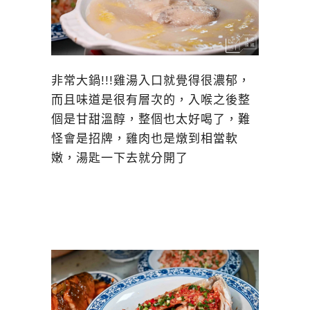
非常大鍋!!!雞湯入口就覺得很濃郁，
而且味道是很有層次的，入喉之後整
個是甘甜溫醇，整個也太好喝了，難
怪會是招牌，雞肉也是燉到相當軟
嫩，湯匙一下去就分開了