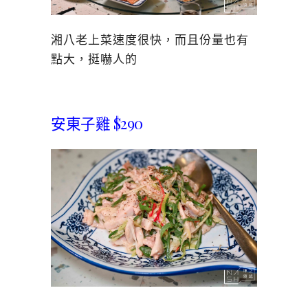
湘八老上菜速度很快，而且份量也有
點大，挺嚇人的
安東子雞 $290