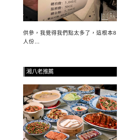
供參，我覺得我們點太多了，這根本8
人份…
湘八老推薦