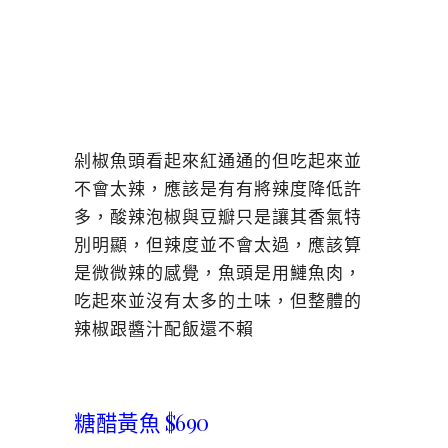
剁椒魚頭看起來紅通通的但吃起來並
不會太辣，應該是有有將辣度降低許
多，酸辣泡椒與豆瓣只是讓其香氣特
別明顯，但辣度並不會太過，應該算
是微微辣的感覺，魚頭是用鰱魚肉，
吃起來並沒有太多的土味，但整體的
辣椒跟醬汁配飯還不賴
糖醋黃魚 $690