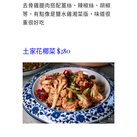
去骨雞腿肉搭配薑絲、辣椒絲、胡椒
等，有點像是鹽水雞湘菜版，味道很
重很好吃
土家花椰菜 $280