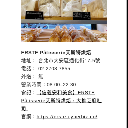
ERSTE Pâtisserie艾斯特烘焙
地址： 台北市大安區通化街17-5號
電話： 02 2708 7855
外送： 無
營業時間：08:00–22:30
食記：
【信義安和美食】ERSTE
Pâtisserie艾斯特烘焙，大推芝麻吐
司
官網：
https://erste.cyberbiz.co/