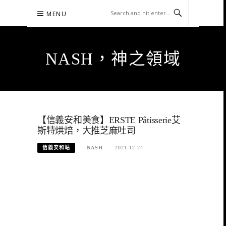
Skip
MENU
to
content
NASH，神之領域
【信義安和美食】ERSTE Pâtisserie艾
斯特烘焙，大推芝麻吐司
信義安和站
NASH
2021-12-24