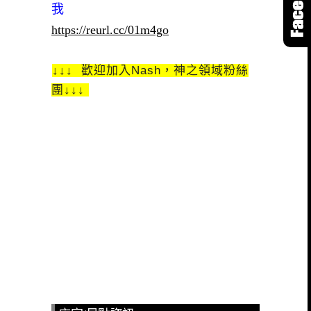
我
https://reurl.cc/01m4go
↓↓↓ 歡迎加入Nash，神之領域粉絲
團↓↓↓