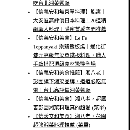
吃台北湘菜餐廳
【信義安和無菜單料理】鮨寓｜
大安區高評價日本料理！20道精
緻職人料理＋隱密質感空間推薦
【信義安和美食】Le Fe
Teppanyaki 樂翡鐵板燒｜通化街
巷弄高級無菜單鐵板料理，職人
手藝搭配頂級食材驚艷全場
【信義安和美食推薦】湘八老｜
彭園旗下湘菜品牌，道道必吃無
雷！台北高評價湘菜餐廳
【信義安和美食】湘八老，超厲
害彭園湘菜料理真的超愛 (菜單)
【信義安和美食】湘八老，彭園
超強湘菜料理推薦 (菜單)