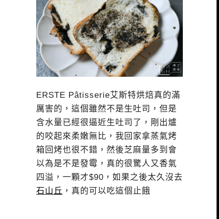
ERSTE Pâtisserie艾斯特烘焙真的滿
厲害的，這個雖然不是生吐司，但是
含水量已經很逼近生吐司了，剛出爐
的咬起來柔嫩無比，我回家拿蒸氣烤
箱回烤也很不錯，然後芝麻量多到會
以為是不是發霉，真的很驚人又香氣
四溢，一顆才$90，如果之後太久沒去
石山丘
，真的可以吃這個止餓