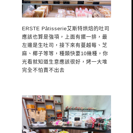
ERSTE Pâtisserie艾斯特烘焙的吐司
應該也算是強項，上面有擺一排，最
左邊是生吐司，接下來有蔓越莓、芝
麻、椰子等等，種類快要10幾種，你
光看就知道生意應該很好，烤一大堆
完全不怕賣不出去