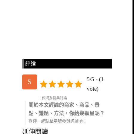
評論
5/5 - (1
5
vote)
1位網友投票評論
關於本文評論的商家、商品、景
點、議題、方法，你給幾顆星呢？
歡迎一起點擊星號參與評論唷！
延伸閱讀