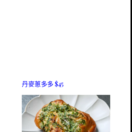
丹麥蔥多多 $45