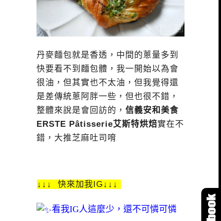
丹麥麵包就是香透，中間的蔥量多到
快要看不到麵包體，我一開始以為會
很油，但其實也不太油，但我覺得還
是差傳統蔥阿胖一些，但也很不錯，
整體來說是會回訪的，
信義安和美食
ERSTE Pâtisserie艾斯特烘焙
實在不
錯，大推芝麻吐司唷
↓↓↓ 快來加我IG↓↓↓
看我IG人這麼少，還不可憐可憐