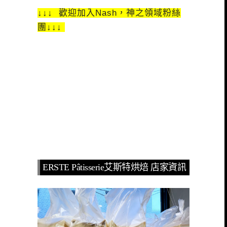
↓↓↓ 歡迎加入Nash，神之領域粉絲
團↓↓↓
ERSTE Pâtisserie艾斯特烘焙 店家資訊