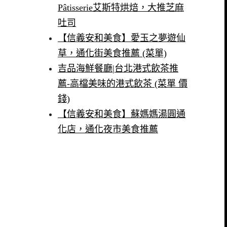
Pâtisserie艾斯特烘焙，大推芝麻
吐司
【信義安和美食】愛玉之夢遊仙
草，通化街美食推薦 (菜單)
吉品海鮮餐廳|台北港式飲茶推
薦-高檔美味的港式飲茶 (菜單 價
錢)
【信義安和美食】蘇媽媽湯圓通
化店，通化夜市美食推薦