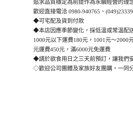
追求品質穩定為前提作為永續經營的理
歡迎直接電洽 0980-940765、(049)2333
◆可宅配及貨到付款
◆本店因應季節變化，採低溫或常溫配
1000元以下運費180元，1001元～2000元
元運費450元，滿6000元免運費
◆請於欲食用日之三天前預訂，讓我們
◇歡迎公司團體及家族好友團購，一同