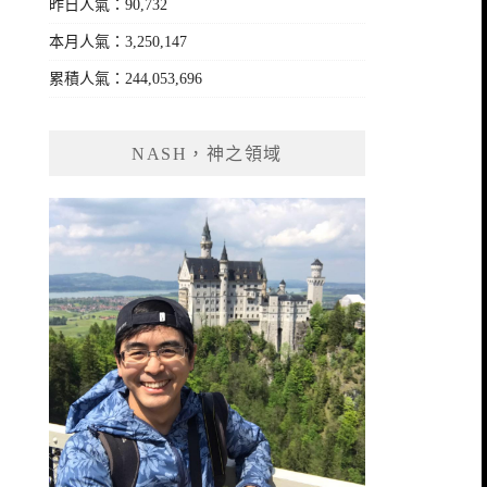
昨日人氣：90,732
本月人氣：3,250,147
累積人氣：244,053,696
NASH，神之領域