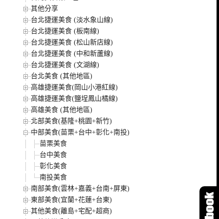
其他分享
台北捷運美食 (淡水象山線)
台北捷運美食 (板南線)
台北捷運美食 (松山新店線)
台北捷運美食 (中和新蘆線)
台北捷運美食 (文湖線)
台北美食 (其他地區)
高雄捷運美食(岡山小港紅線)
高雄捷運美食(鹽埕鳳山橘線)
高雄美食 (其他地區)
北部美食(基隆+桃園+新竹)
中部美食(苗栗+台中+彰化+南投)
苗栗美食
台中美食
彰化美食
南投美食
南部美食(雲林+嘉義+台南+屏東)
東部美食(宜蘭+花蓮+台東)
其他美食(離島+宅配+超商)