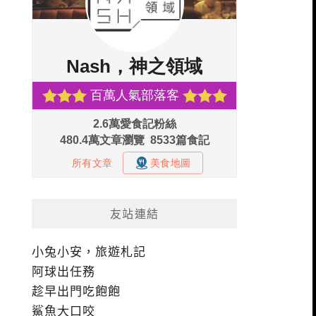
友站連結
小兔小安，旅遊札記
阿球出任務
趁早出門吃飽飽
鯊魚大口咬