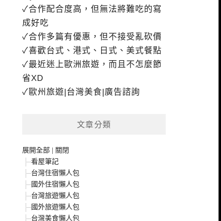
✓合作配合度高，但無法將難吃的寫
成好吃
✓合作多篇有優惠，但不接受亂砍價
✓喜歡台式、港式、日式、美式餐點
✓最近迷上歐洲旅遊，而且不怎麼節
省XD
✓歐州旅遊|台灣美食|廣告諮詢
文章分類
展開全部
|
關閉
看屋筆記
台灣住宿懶人包
國外住宿懶人包
台灣旅遊懶人包
國外旅遊懶人包
台灣美食懶人包