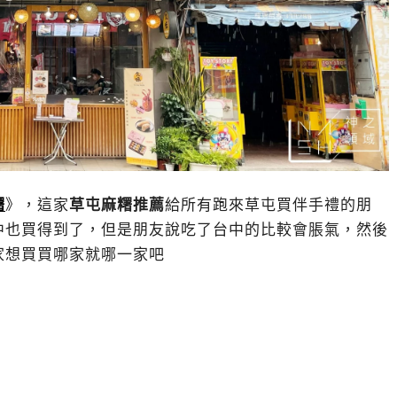
糬
》，這家
草屯麻糬推薦
給所有跑來草屯買伴手禮的朋
中也買得到了，但是朋友說吃了台中的比較會脹氣，然後
家想買買哪家就哪一家吧