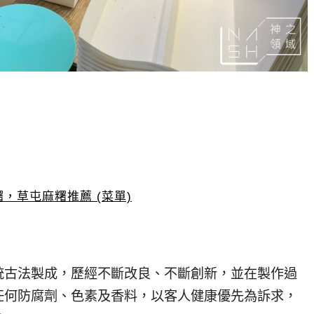
，草屯麻糬推薦 (菜單)
統古法製成，歷經不斷改良、不斷創新，並在製作過
任何防腐劑、色素及香料，以客人健康優先為訴求，