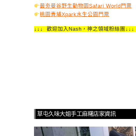
最夯曼谷野生動物園Safari World門票
桃園青埔Xpark水生公園門票
↓↓↓ 歡迎加入Nash，神之領域粉絲團↓↓
草屯久味大姐手工麻糬店家資訊