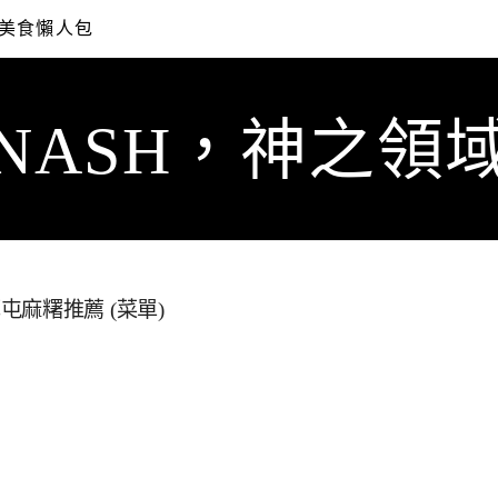
美食懶人包
NASH，神之領
麻糬推薦 (菜單)