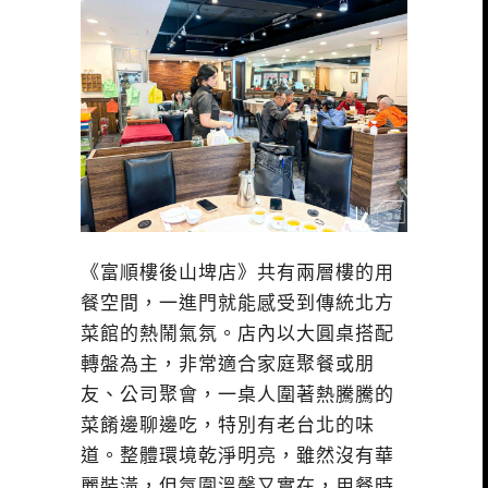
《富順樓後山埤店》共有兩層樓的用
餐空間，一進門就能感受到傳統北方
菜館的熱鬧氣氛。店內以大圓桌搭配
轉盤為主，非常適合家庭聚餐或朋
友、公司聚會，一桌人圍著熱騰騰的
菜餚邊聊邊吃，特別有老台北的味
道。整體環境乾淨明亮，雖然沒有華
麗裝潢，但氛圍溫馨又實在，用餐時