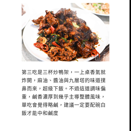
第三吃是三杯炒鴨架，一上桌香氣就
炸開，麻油、醬油與九層塔的味道撲
鼻而來，超級下飯。不過這道調味偏
重，鹹香濃厚到幾乎主導整體風味，
單吃會覺得略鹹，建議一定要配碗白
飯才能中和鹹度