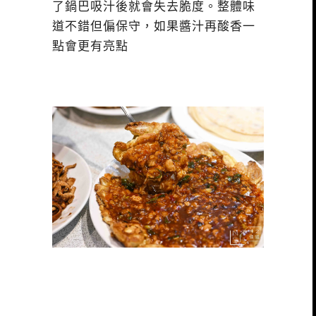
了鍋巴吸汁後就會失去脆度。整體味
道不錯但偏保守，如果醬汁再酸香一
點會更有亮點