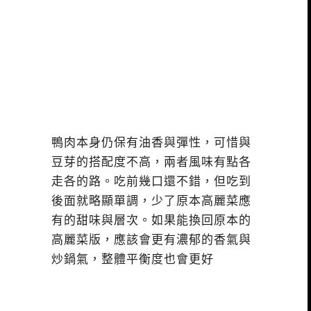
鴨肉本身仍保有油香與彈性，可惜與
豆芽的搭配度不高，兩者風味有點各
走各的路。吃前幾口還不錯，但吃到
後面就略顯單調，少了原本高麗菜應
有的甜味與層次。如果能換回原本的
高麗菜版，應該會更有濃郁的香氣與
炒鍋氣，整體平衡度也會更好