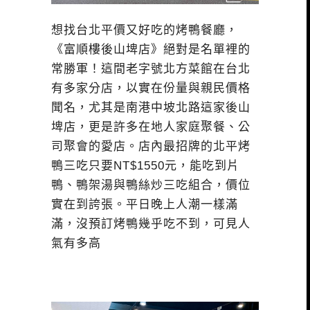
想找台北平價又好吃的烤鴨餐廳，
《富順樓後山埤店》絕對是名單裡的
常勝軍！這間老字號北方菜館在台北
有多家分店，以實在份量與親民價格
聞名，尤其是南港中坡北路這家後山
埤店，更是許多在地人家庭聚餐、公
司聚會的愛店。店內最招牌的北平烤
鴨三吃只要NT$1550元，能吃到片
鴨、鴨架湯與鴨絲炒三吃組合，價位
實在到誇張。平日晚上人潮一樣滿
滿，沒預訂烤鴨幾乎吃不到，可見人
氣有多高