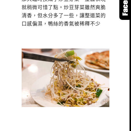
就稍微可惜了點。炒豆芽菜雖然爽脆
清香，但水分多了一些，讓整道菜的
口感偏濕，鴨絲的香氣被稀釋不少