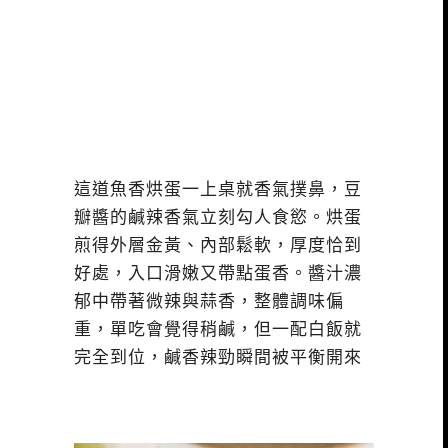
這道魚香烘蛋一上桌就香氣撲鼻，豆
瓣醬的鹹辣香氣立刻勾人食慾。烘蛋
煎得外層金黃、內部鬆軟，厚度恰到
好處，入口滑嫩又帶點蛋香。醬汁濃
郁中帶著微辣與蒜香，整體調味偏
重，單吃會覺得稍鹹，但一配白飯就
完全到位，鹹香辣勁瞬間被平衡開來