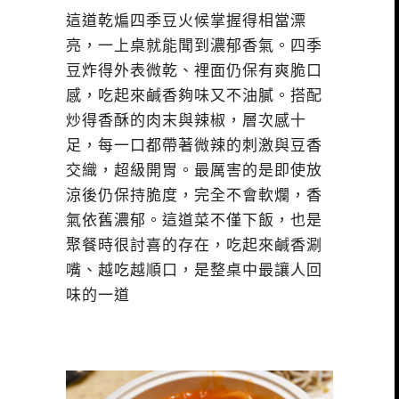
這道乾煸四季豆火候掌握得相當漂
亮，一上桌就能聞到濃郁香氣。四季
豆炸得外表微乾、裡面仍保有爽脆口
感，吃起來鹹香夠味又不油膩。搭配
炒得香酥的肉末與辣椒，層次感十
足，每一口都帶著微辣的刺激與豆香
交織，超級開胃。最厲害的是即使放
涼後仍保持脆度，完全不會軟爛，香
氣依舊濃郁。這道菜不僅下飯，也是
聚餐時很討喜的存在，吃起來鹹香涮
嘴、越吃越順口，是整桌中最讓人回
味的一道