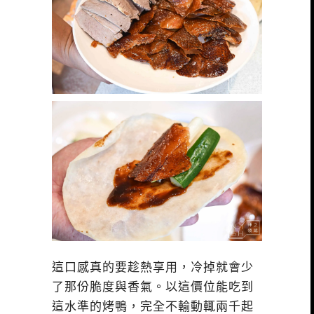
這口感真的要趁熱享用，冷掉就會少
了那份脆度與香氣。以這價位能吃到
這水準的烤鴨，完全不輸動輒兩千起