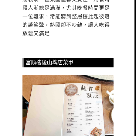
段人潮總是滿滿，尤其晚餐時間更是
一位難求，常能聽到整層樓此起彼落
的談笑聲，熱鬧卻不吵雜，讓人吃得
放鬆又滿足
富順樓後山埤店菜單