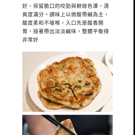
好，保留脆口的咬勁與鮮綠色澤，清
爽度滿分。調味上以微酸帶鹹為主，
酸度柔和不嗆喉，入口先是酸香開
胃，接著帶出淡淡鹹味，整體平衡得
非常好