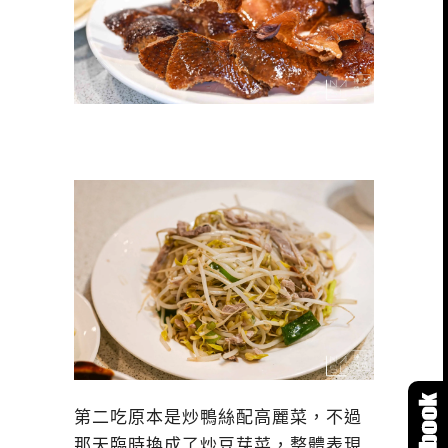
第二吃原本是炒鴨絲配高麗菜，不過
那天臨時換成了炒豆芽菜，整體表現