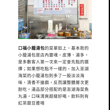
口福小籠湯包
的菜單如上，基本款的
小籠湯包是店內靈魂，皮薄、湯多，
是多數客人第一次來一定會先點的選
擇；如果想吃點不一樣的，加入澎湖
海菜的小籠湯包則多了一股淡淡海
味，清香不搶戲，反而讓整體層次更
耐吃。湯品部分搭配的是澎湖海菜魚
丸湯，口味清爽超級好喝，飲料則有
紅茶跟豆漿唷