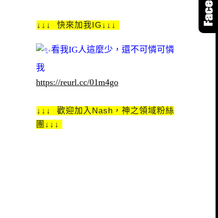
↓↓↓ 快來加我IG↓↓↓
看我IG人這麼少，還不可憐可憐
我
https://reurl.cc/01m4go
↓↓↓ 歡迎加入Nash，神之領域粉絲
團↓↓↓