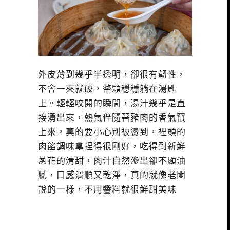
外皮薄到幾乎半透明，卻很有韌性，
不會一夾就破，整顆穩穩躺在湯匙
上。輕輕咬開的瞬間，湯汁幾乎是直
接湧出來，熱氣伴隨著豬肉的香氣竄
上來，真的要小心別被燙到，裡頭的
肉餡調味拿捏得很剛好，吃得到新鮮
蔥花的清甜，肉汁自然滲出卻不顯油
膩，口感滑順又乾淨，真的就像老闆
說的一樣，不用醬料就很鮮甜美味