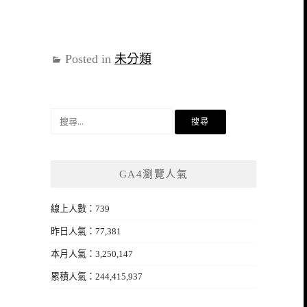
Posted in
未分類
搜
尋
關
鍵
GA4瀏覽人氣
字:
線上人數：739
昨日人氣：77,381
本月人氣：3,250,147
累積人氣：244,415,937