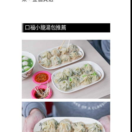
口福小籠湯包推薦