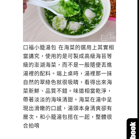
口福小籠湯包 在海菜的選用上其實相
當講究，使用的是可製成高級海苔等
級的澎湖海菜，而不是一般隨便丟進
湯裡的配料。端上桌時，湯裡那一抹
自然的翠綠色就很吸睛，看得出來海
菜新鮮、品質不錯。味道相當乾淨，
帶著淡淡的海味清甜。海菜在湯中呈
現出滑嫩的口感，湯頭本身清爽卻有
層次，和小籠湯包搭在一起，整體很
合拍唷