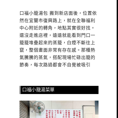
口福小籠湯包 搬到新店面後，位置依
然在宜蘭市復興路上，就在全聯福利
中心附近的轉角，地點其實很好找。
還沒走進店裡，遠遠就能看到門口一
籠籠堆疊起來的蒸籠，白煙不斷往上
竄，整個畫面非常有存在感。那種熱
氣騰騰的蒸氣，搭配現場忙碌出籠的
節奏，每次路過都會不自覺被吸引
口福小籠湯菜單