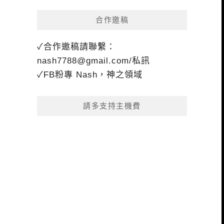
合作邀稿
✓合作邀稿請聯繫：
nash7788@gmail.com
/私訊
✓FB粉專 Nash，神之領域
請多支持主機費