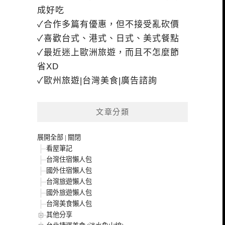
成好吃
✓合作多篇有優惠，但不接受亂砍價
✓喜歡台式、港式、日式、美式餐點
✓最近迷上歐洲旅遊，而且不怎麼節
省XD
✓歐州旅遊|台灣美食|廣告諮詢
文章分類
展開全部
|
關閉
看屋筆記
台灣住宿懶人包
國外住宿懶人包
台灣旅遊懶人包
國外旅遊懶人包
台灣美食懶人包
其他分享