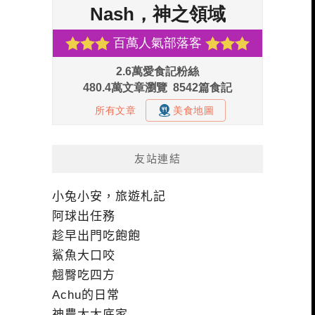
友站連結
小兔小安，旅遊札記
阿球出任務
趁早出門吃飽飽
鯊魚大口咬
翹臀吃四方
Achu的日常
神農太太底家