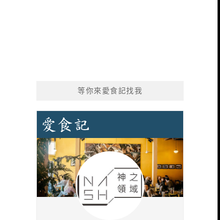
等你來愛食記找我