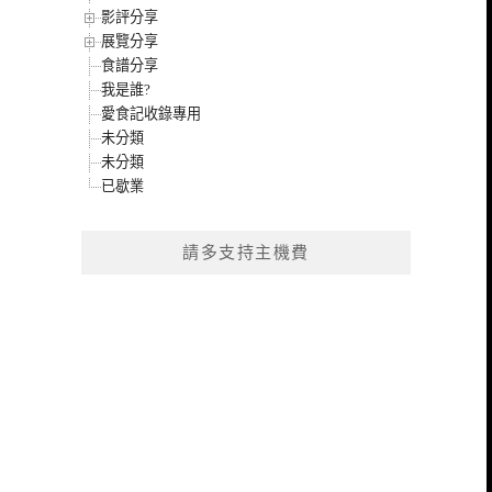
影評分享
展覽分享
食譜分享
我是誰?
愛食記收錄專用
未分類
未分類
已歇業
請多支持主機費