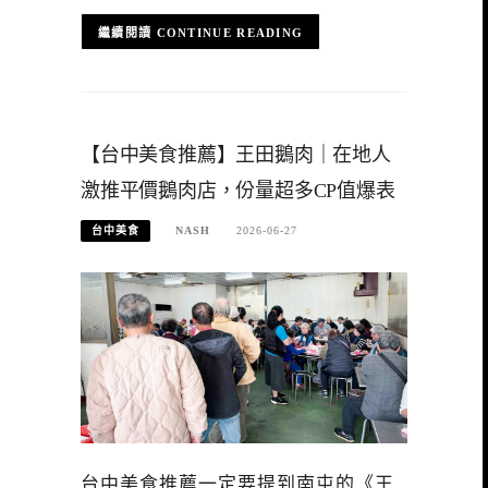
CONTINUE READING
【台中美食推薦】王田鵝肉｜在地人
激推平價鵝肉店，份量超多CP值爆表
台中美食
NASH
2026-06-27
台中美食推薦一定要提到南屯的《王