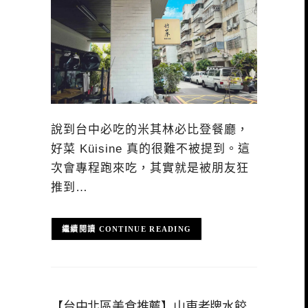
說到台中必吃的米其林必比登餐廳，
好菜 Küisine 真的很難不被提到。這
次會專程跑來吃，其實就是被朋友狂
推到…
CONTINUE READING
【台中北區美食推薦】山東老牌水餃