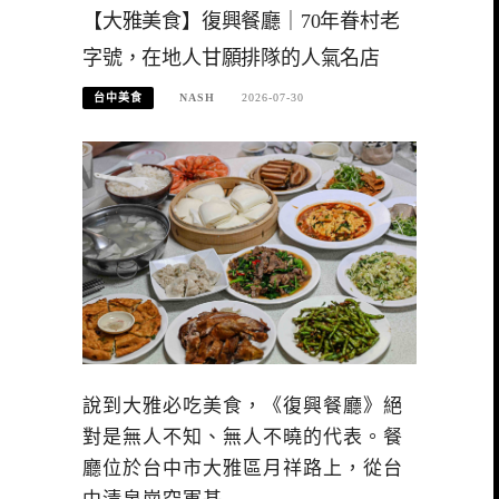
【大雅美食】復興餐廳｜70年眷村老
字號，在地人甘願排隊的人氣名店
台中美食
NASH
2026-07-30
說到大雅必吃美食，《復興餐廳》絕
對是無人不知、無人不曉的代表。餐
廳位於台中市大雅區月祥路上，從台