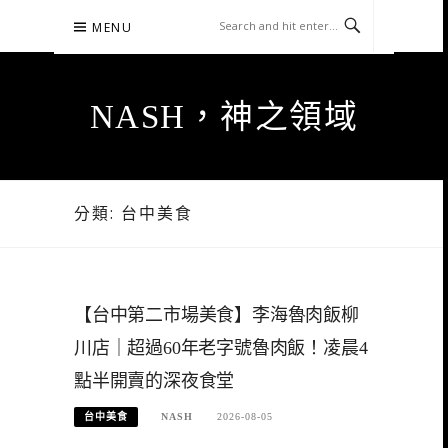
Skip
MENU
to
content
NASH，神之領域
分類:
台中美食
【台中第二市場美食】李海魯肉飯柳
川店｜超過60年老字號魯肉飯！凌晨4
點半開賣的深夜食堂
台中美食
NASH
2026-08-05