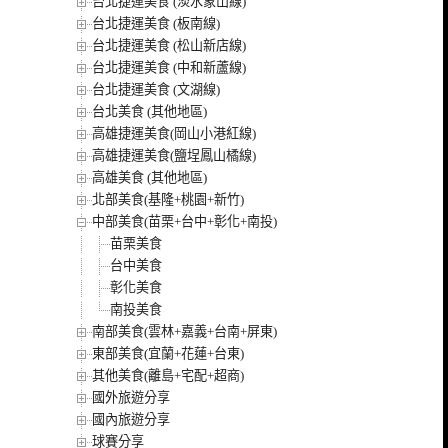
台北捷運美食 (淡水象山線)
台北捷運美食 (板南線)
台北捷運美食 (松山新店線)
台北捷運美食 (中和新蘆線)
台北捷運美食 (文湖線)
台北美食 (其他地區)
高雄捷運美食(岡山小港紅線)
高雄捷運美食(鹽埕鳳山橘線)
高雄美食 (其他地區)
北部美食(基隆+桃園+新竹)
中部美食(苗栗+台中+彰化+南投)
苗栗美食
台中美食
彰化美食
南投美食
南部美食(雲林+嘉義+台南+屏東)
東部美食(宜蘭+花蓮+台東)
其他美食(離島+宅配+超商)
國外旅遊分享
國內旅遊分享
球賽分享