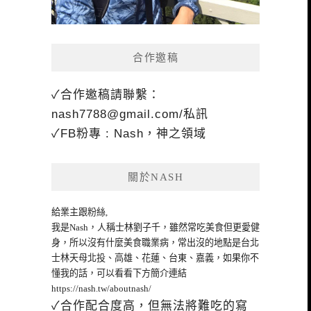
合作邀稿
✓合作邀稿請聯繫：
nash7788@gmail.com
/私訊
✓FB粉專 : Nash，神之領域
關於NASH
給業主跟粉絲,
我是Nash，人稱士林劉子千，雖然常吃美食但更愛健
身，所以沒有什麼美食職業病，常出沒的地點是台北
士林天母北投、高雄、花蓮、台東、嘉義，如果你不
懂我的話，可以看看下方簡介連結
https://nash.tw/aboutnash/
✓合作配合度高，但無法將難吃的寫