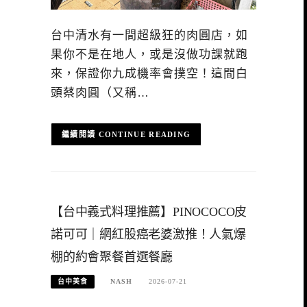
台中清水有一間超級狂的肉圓店，如
果你不是在地人，或是沒做功課就跑
來，保證你九成機率會撲空！這間白
頭蔡肉圓（又稱…
CONTINUE READING
【台中義式料理推薦】PINOCOCO皮
諾可可｜網紅股癌老婆激推！人氣爆
棚的約會聚餐首選餐廳
台中美食
NASH
2026-07-21