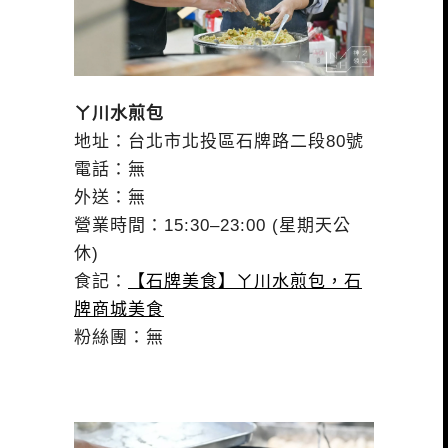
ㄚ川水煎包
地址：台北市北投區石牌路二段80號
電話：無
外送：無
營業時間：15:30–23:00 (星期天公
休)
食記：
【石牌美食】ㄚ川水煎包，石
牌商城美食
粉絲團：無