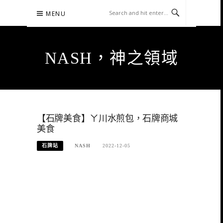
Skip
MENU
to
content
NASH，神之領域
【石牌美食】ㄚ川水煎包，石牌商城
美食
石牌站
NASH
2022-12-05