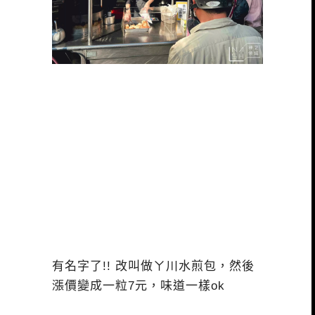
有名字了!! 改叫做ㄚ川水煎包，然後
漲價變成一粒7元，味道一樣ok