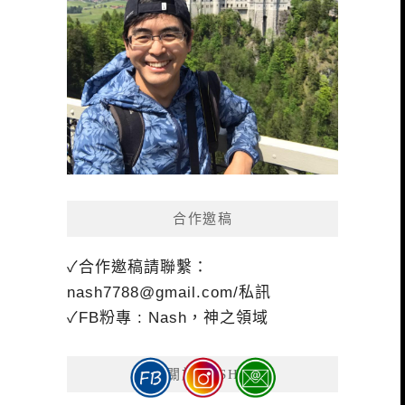
合作邀稿
✓合作邀稿請聯繫：
nash7788@gmail.com
/私訊
✓FB粉專 : Nash，神之領域
關於NASH