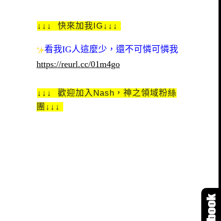
↓↓↓ 快來加我IG↓↓↓
看我IG人這麼少，還不可憐可憐我
https://reurl.cc/01m4go
↓↓↓ 歡迎加入Nash，神之領域粉絲
團↓↓↓