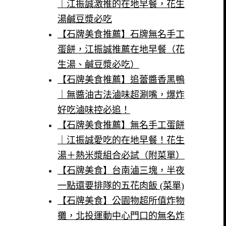
｜江振誠激推的在地早餐，花生
湯鹹豆漿必吃
【石牌美食推薦】石牌無名手工
蛋餅，江振誠推薦在地早餐（花
生湯、鹹豆漿必吃）
【石牌美食推薦】追蕾醬香黑鴨
｜無醬油古法滷味超涮嘴，爆炸
好吃滷味控必追！
【石牌美食推薦】無名手工蛋餅
｜江振誠愛吃的在地早餐！花生
湯＋熱米漿組合必試（附菜單）
【石牌美食】台南滷三塊，半夜
一點還要排隊的五花肉飯 (菜單)
【石牌美食】公園物超所值炸物
攤，北投運動中心門口的無名炸