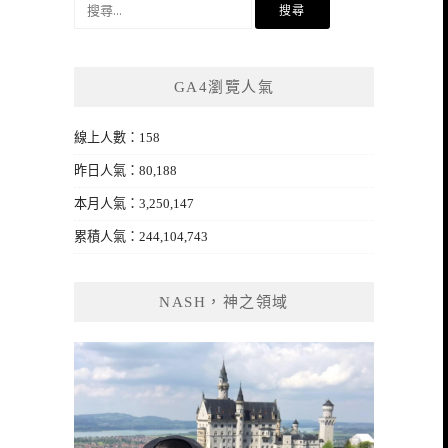
搜
尋
關
鍵
GA4瀏覽人氣
字:
線上人數：158
昨日人氣：80,188
本月人氣：3,250,147
累積人氣：244,104,743
NASH，神之領域