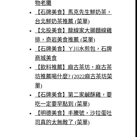
物老攤
【石牌美食】馬克先生鮮奶茶，
台北鮮奶茶推薦 (菜單)
【北投美食】龍線家大腸麵線雞
排，奇岩美食推薦 (菜單)
【石牌美食】ㄚ川水煎包，石牌
商城美食
【飲料推薦】麻古茶坊，麻古茶
坊推薦喝什麼? (2022麻古茶坊菜
單)
【石牌美食】第二家鹹酥雞，要
吃一定要早點到 (菜單)
【明德美食】丰騰號，沙拉蛋吐
司真的太無敵了 (菜單)