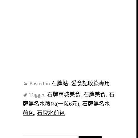
Posted in
石牌站
,
愛食記收錄專用
Tagged
石牌商城美食
,
石牌美食
,
石
牌無名水煎包(一粒6元)
,
石牌無名水
煎包
,
石牌水煎包