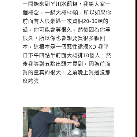
一開始來到
ㄚ川水煎包
，我給大家一
個概念，一鍋大概50顆，所以如果你
前面有人很豪邁一次買個20-30顆的
話，你可能會等很久，然後因為你等
很久，所以你也會想要買很多顆回
本，這根本是一個惡性循環XD 我平
日下午四點半前面大概排10個人，然
後我等到五點出頭才買到，因為前面
買的量真的很大，之前晚上買還沒那
麼誇張