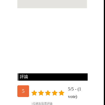
評論
5/5 - (1
5
vote)
1位網友投票評論