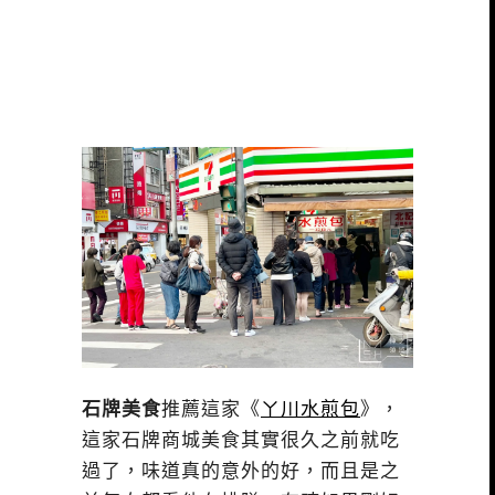
石牌美食
推薦這家《
ㄚ川水煎包
》，
這家石牌商城美食其實很久之前就吃
過了，味道真的意外的好，而且是之