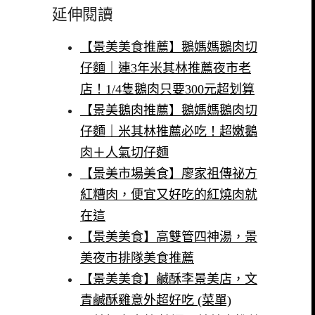
延伸閱讀
【景美美食推薦】鵝媽媽鵝肉切
仔麵｜連3年米其林推薦夜市老
店！1/4隻鵝肉只要300元超划算
【景美鵝肉推薦】鵝媽媽鵝肉切
仔麵｜米其林推薦必吃！超嫩鵝
肉＋人氣切仔麵
【景美市場美食】廖家祖傳祕方
紅糟肉，便宜又好吃的紅燒肉就
在這
【景美美食】高雙管四神湯，景
美夜市排隊美食推薦
【景美美食】鹹酥李景美店，文
青鹹酥雞意外超好吃 (菜單)