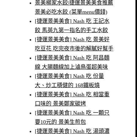
景美楊家水餃|捷運景美美食推薦
景美必吃水餃 (菜單menu價錢)
[捷運景美美食] Nash 吃 王記水
餃 馬英九第一指名的手工水餃
[捷運景美美食] Nash 吃 景美好
吃豆花 吃完夜市後的解膩好幫手
[捷運景美美食] Nash 吃 阿昌麵
線 大腸麵線加上滷鳥蛋超美味
[捷運景美美食] Nash 吃 份量
大、炒工穩健的 168鐵板燒
[捷運景美美食] Nash 吃 相當重
口味的 景美鄭家碳烤
[捷運景美美食] Nash 吃 一顆只
要10元的 景美生煎包
[捷運景美美食] Nash 吃 湯頭濃