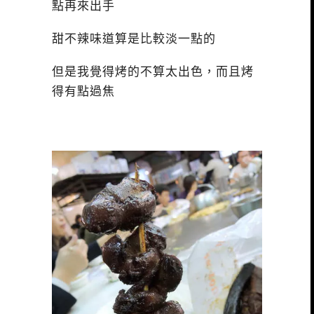
點再來出手
甜不辣味道算是比較淡一點的
但是我覺得烤的不算太出色，而且烤
得有點過焦