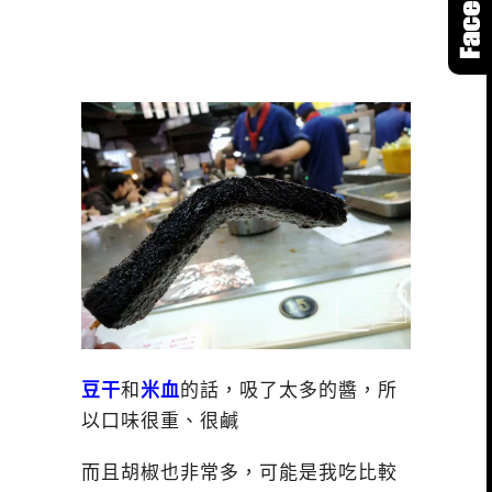
豆干
和
米血
的話，吸了太多的醬，所
以口味很重、很鹹
而且胡椒也非常多，可能是我吃比較