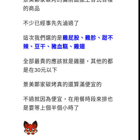
的商品
不少已經事先先滷過了
這次我們選的是
雞屁股、雞胗、甜不
辣、豆干、豬血糕、雞翅
全部最貴的應該就是雞腿，其他的都
是在30元以下
景美鄭家碳烤真的還算滿便宜的
不過就因為便宜，在用餐時段來排也
是要等上個半個小時了