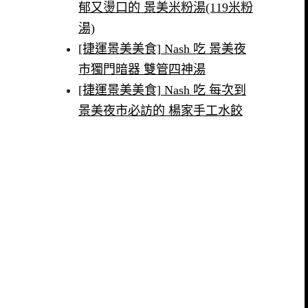
郁又燙口的 景美米粉湯(119米粉
湯)
[捷運景美美食] Nash 吃 景美夜
市獨門暗器 雙管四神湯
[捷運景美美食] Nash 吃 每次到
景美夜市必訪的 楊家手工水餃