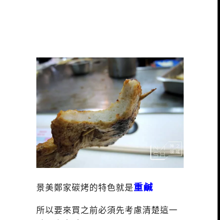
重鹹
景美鄭家碳烤的特色就是
所以要來買之前必須先考慮清楚這一