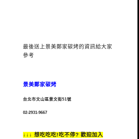
最後送上景美鄭家碳烤的資訊給大家
參考
景美鄭家碳烤
台北市文山區景文街51號 ‎
02-2931-9667
↓↓↓ 想吃吃吃!吃不停? 歡迎加入