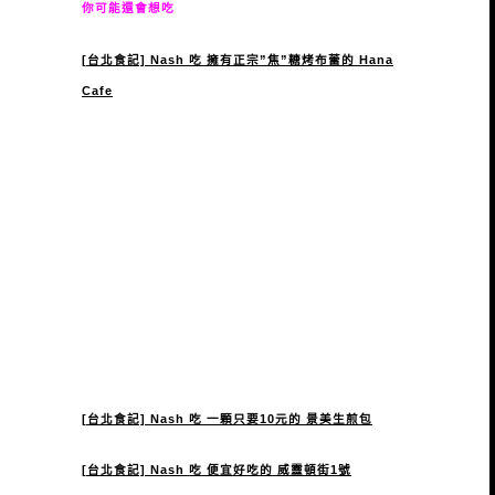
你可能還會想吃
[台北食記] Nash 吃 擁有正宗”焦”糖烤布蕾的 Hana
Cafe
[台北食記] Nash 吃 一顆只要10元的 景美生煎包
[台北食記] Nash 吃 便宜好吃的 威靈頓街1號