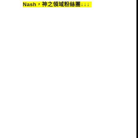
Nash，神之領域粉絲團↓↓↓