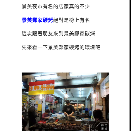
景美夜市有名的店家真的不少
景美鄭家碳烤
絕對是榜上有名
這次跟著朋友來到景美鄭家碳烤
先來看一下景美鄭家碳烤的環境吧