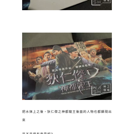
把水抹上之後，狄仁傑之神都龍王後面的人物也都顯現出
來
是不是很有意思呢?