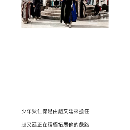
少年狄仁傑是由趙又廷來擔任
趙又廷正在積極拓展他的戲路