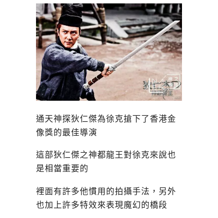
通天神探狄仁傑為徐克搶下了香港金
像獎的最佳導演
這部狄仁傑之神都龍王對徐克來說也
是相當重要的
裡面有許多他慣用的拍攝手法，另外
也加上許多特效來表現魔幻的橋段