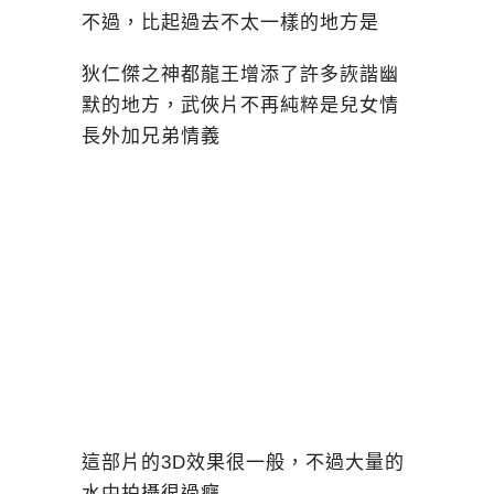
不過，比起過去不太一樣的地方是
狄仁傑之神都龍王增添了許多詼諧幽
默的地方，武俠片不再純粹是兒女情
長外加兄弟情義
這部片的3D效果很一般，不過大量的
水中拍攝很過癮