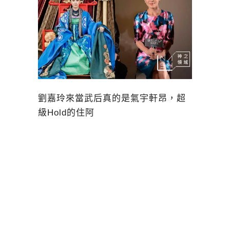
劉嘉玲來當武后真的是氣宇軒昂，超
級Hold的住阿