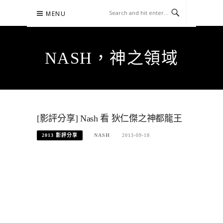
Skip
MENU
to
content
NASH，神之領域
[影評分享] Nash 看 狄仁傑之神都龍王
2013 影評分享
NASH
2013-09-18