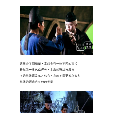
這集少了劉德華，當然會有一些不同的面相
雖然第一集已成經典，本來就難以接續集
不過導演還是鬼才徐克，真的不需要擔心太多
導演的選角自有他的考量