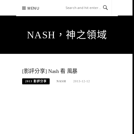
Skip
MENU
to
content
NASH，神之領域
[影評分享] Nash 看 風暴
2013 影評分享
NASH
2013-12-12