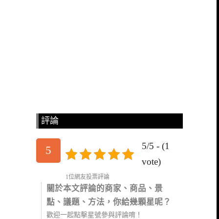
評論
5/5 - (1
5
vote)
1位網友投票評論
關於本文評論的商家、商品、景
點、議題、方法，你給幾顆星呢？
歡迎一起點擊星號參與評論唷！