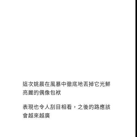
這次姚晨在風暴中徹底地丟掉它光鮮
亮麗的偶像包袱
表現也令人刮目相看，之後的路應該
會越來越廣