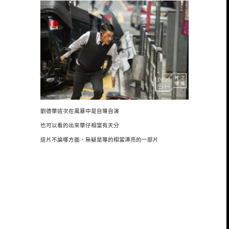
劉德華這次在風暴中是自導自演
也可以看的出來華仔相當有天分
這片不論哪方面，無疑是導的相當漂亮的一部片