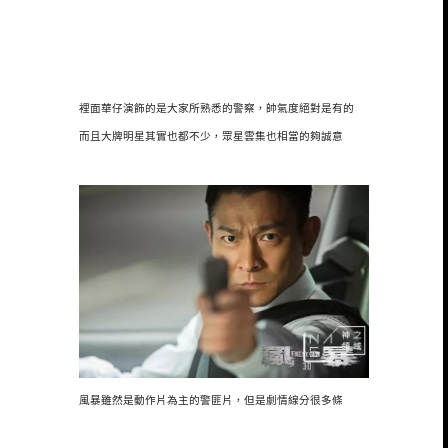
裡面華仔演飾的是大家所熟悉的警察，帥氣度絕對是有的
而且大牌明星其實也都不少，眾星雲集也相當的夠誠意
風暴雖然是動作片為主的警匪片，但是劇情線分很多條