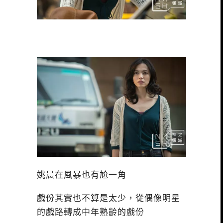
姚晨在風暴也有尬一角
戲份其實也不算是太少，從偶像明星
的戲路轉成中年熟齡的戲份