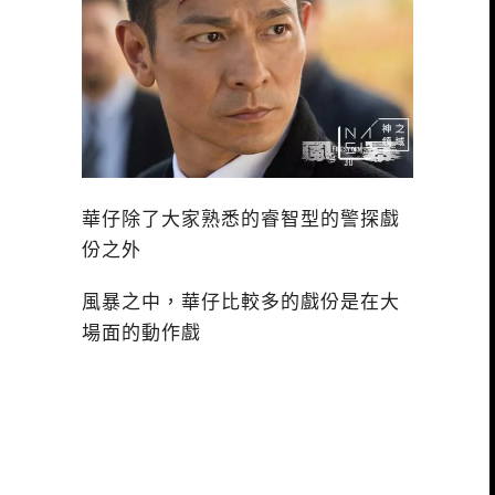
華仔除了大家熟悉的睿智型的警探戲
份之外
風暴之中，華仔比較多的戲份是在大
場面的動作戲