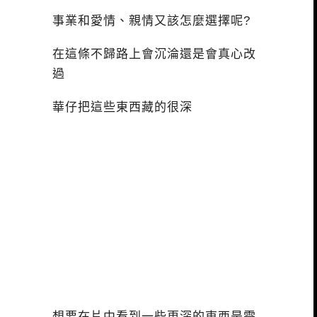
事業和愛情、親情又該怎麼選擇呢?
在這條不歸路上會沉淪還是會真心改
過
華仔把這些東西藏的很深
想要在片中看到一些更深的東西是需