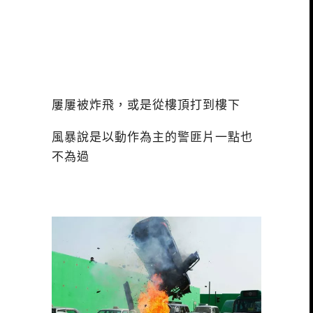
屢屢被炸飛，或是從樓頂打到樓下
風暴說是以動作為主的警匪片一點也
不為過