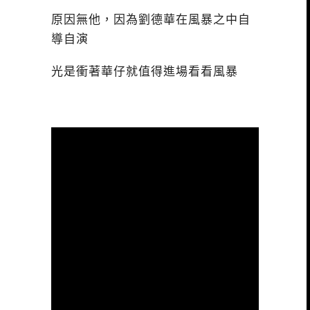
原因無他，因為劉德華在風暴之中自
導自演
光是衝著華仔就值得進場看看風暴