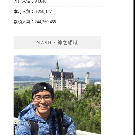
昨日人氣：94,648
本月人氣：3,250,147
累積人氣：244,260,455
NASH，神之領域