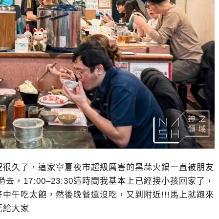
聖很久了，這家寧夏夜市超級厲害的黑蒜火鍋一直被朋友
去，17:00–23:30這時間我基本上已經接小孩回家了，
中午吃太飽，然後晚餐還沒吃，又到附近!!!馬上就跑來
薦給大家