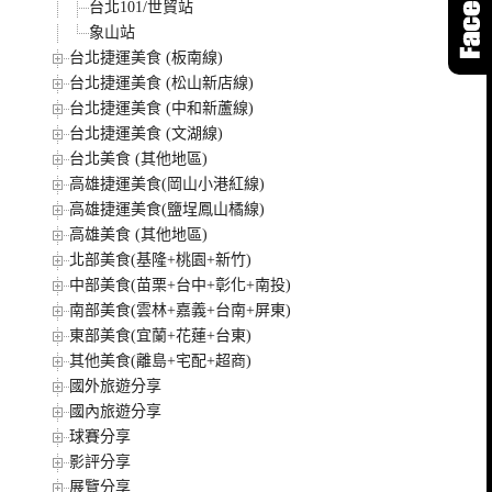
台北101/世貿站
象山站
台北捷運美食 (板南線)
台北捷運美食 (松山新店線)
台北捷運美食 (中和新蘆線)
台北捷運美食 (文湖線)
台北美食 (其他地區)
高雄捷運美食(岡山小港紅線)
高雄捷運美食(鹽埕鳳山橘線)
高雄美食 (其他地區)
北部美食(基隆+桃園+新竹)
中部美食(苗栗+台中+彰化+南投)
南部美食(雲林+嘉義+台南+屏東)
東部美食(宜蘭+花蓮+台東)
其他美食(離島+宅配+超商)
國外旅遊分享
國內旅遊分享
球賽分享
影評分享
展覽分享