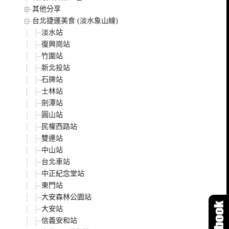
其他分享
台北捷運美食 (淡水象山線)
淡水站
復興崗站
竹圍站
新北投站
石牌站
士林站
劍潭站
圓山站
民權西路站
雙連站
中山站
台北車站
中正紀念堂站
東門站
大安森林公園站
大安站
信義安和站