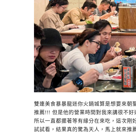
雙連美食暴暴龍迷你火鍋城算是想要來朝
推薦!!! 但是他的營業時間對我來講很不好過
所以一直都擺著等有緣分在來吃，這次剛好
試試看，結果真的驚為天人，馬上就來推