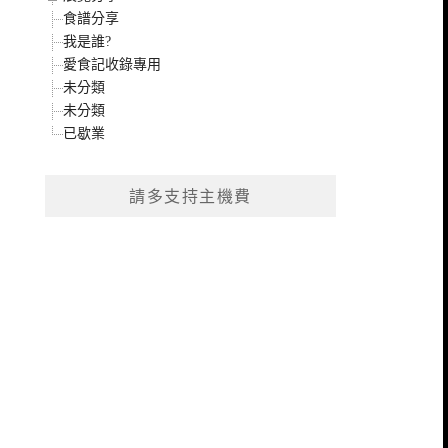
食譜分享
我是誰?
愛食記收錄專用
未分類
未分類
已歇業
請多支持主機費