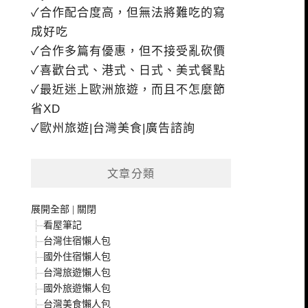
✓合作配合度高，但無法將難吃的寫
成好吃
✓合作多篇有優惠，但不接受亂砍價
✓喜歡台式、港式、日式、美式餐點
✓最近迷上歐洲旅遊，而且不怎麼節
省XD
✓歐州旅遊|台灣美食|廣告諮詢
文章分類
展開全部
|
關閉
看屋筆記
台灣住宿懶人包
國外住宿懶人包
台灣旅遊懶人包
國外旅遊懶人包
台灣美食懶人包