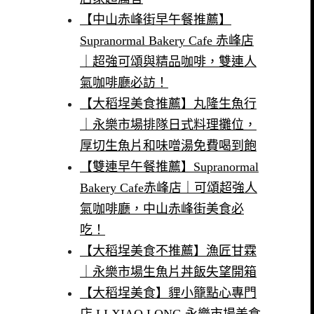
【中山赤峰街早午餐推薦】
Supranormal Bakery Cafe 赤峰店
｜超強可頌與精品咖啡，雙連人
氣咖啡廳必訪！
【大稻埕美食推薦】丸隆生魚行
｜永樂市場排隊日式料理攤位，
厚切生魚片和味噌湯免費喝到飽
【雙連早午餐推薦】Supranormal
Bakery Cafe赤峰店｜可頌超強人
氣咖啡廳，中山赤峰街美食必
吃！
【大稻埕美食不推薦】漁匠甘霖
｜永樂市場生魚片丼飯失望開箱
【大稻埕美食】貍小籠點心專門
店 LI XIAO LONG 永樂市場美食