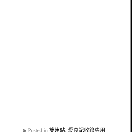
Posted in
雙連站
,
愛食記收錄專用