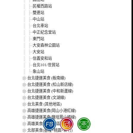
民權西路站
雙連站
中山站
台北車站
中正紀念堂站
東門站
大安森林公園站
大安站
信義安和站
台北101/世貿站
象山站
台北捷運美食 (板南線)
台北捷運美食 (松山新店線)
台北捷運美食 (中和新蘆線)
台北捷運美食 (文湖線)
台北美食 (其他地區)
高雄捷運美食(岡山小港紅線)
高雄捷運美食(鹽埕鳳山橘線)
高雄美食 (其他地區)
北部美食(基隆+桃園+新竹)