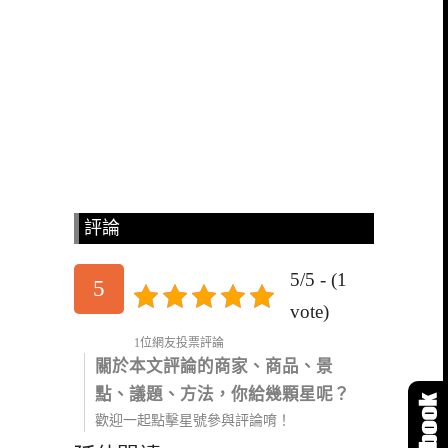
評論
5/5 - (1
5
vote)
1位網友投票評論
關於本文評論的商家、商品、景
點、議題、方法，你給幾顆星呢？
歡迎一起點擊星號參與評論唷！