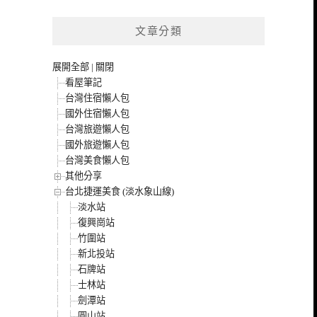
文章分類
展開全部
|
關閉
看屋筆記
台灣住宿懶人包
國外住宿懶人包
台灣旅遊懶人包
國外旅遊懶人包
台灣美食懶人包
其他分享
台北捷運美食 (淡水象山線)
淡水站
復興崗站
竹圍站
新北投站
石牌站
士林站
劍潭站
圓山站