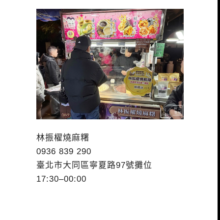
林振櫂燒麻糬
0936 839 290
臺北市大同區寧夏路97號攤位
17:30–00:00