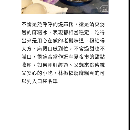
不論是熱呼呼的燒麻糬，還是清爽消
暑的麻糬冰，表現都相當穩定，吃得
出來是用心在做的老攤味道。粉給得
大方、麻糬口感到位，不會過甜也不
膩口，很適合當作逛寧夏夜市的甜點
收尾。如果剛好經過、又想來點傳統
又安心的小吃，林振櫂燒麻糬真的可
以列入口袋名單