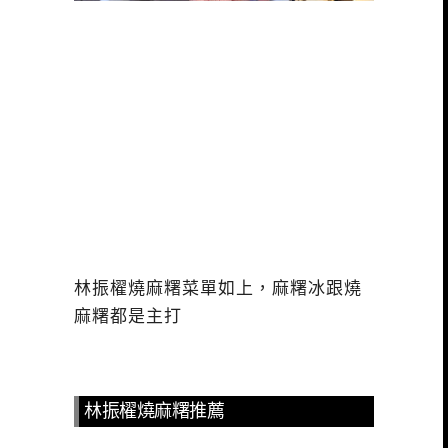
林振櫂燒麻糬菜單如上，麻糬冰跟燒
麻糬都是主打
林振櫂燒麻糬推薦