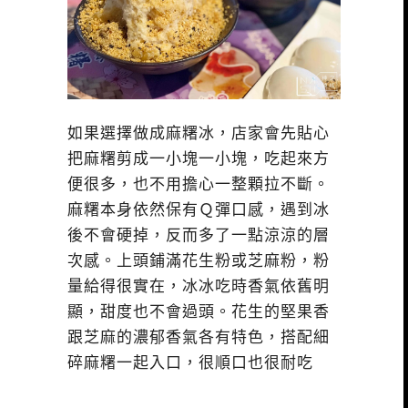
如果選擇做成麻糬冰，店家會先貼心
把麻糬剪成一小塊一小塊，吃起來方
便很多，也不用擔心一整顆拉不斷。
麻糬本身依然保有Ｑ彈口感，遇到冰
後不會硬掉，反而多了一點涼涼的層
次感。上頭鋪滿花生粉或芝麻粉，粉
量給得很實在，冰冰吃時香氣依舊明
顯，甜度也不會過頭。花生的堅果香
跟芝麻的濃郁香氣各有特色，搭配細
碎麻糬一起入口，很順口也很耐吃