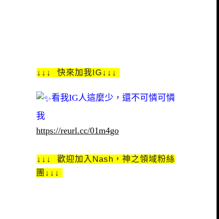
↓↓↓ 快來加我IG↓↓↓
看我IG人這麼少，還不可憐可憐
我
https://reurl.cc/01m4go
↓↓↓ 歡迎加入Nash，神之領域粉絲
團↓↓↓