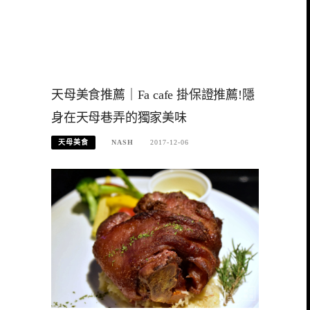
天母美食推薦｜Fa cafe 掛保證推薦!隱
身在天母巷弄的獨家美味
天母美食
NASH
2017-12-06