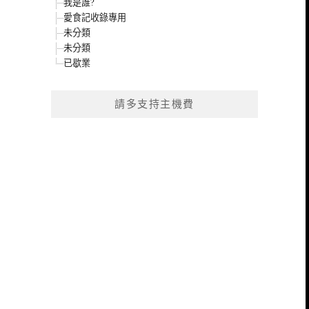
我是誰?
愛食記收錄專用
未分類
未分類
已歇業
請多支持主機費