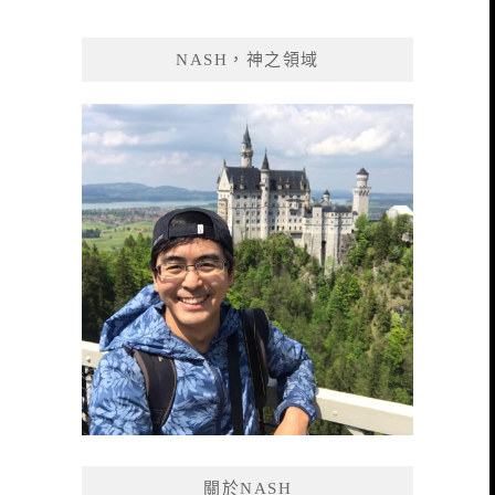
關
鍵
NASH，神之領域
字:
關於NASH