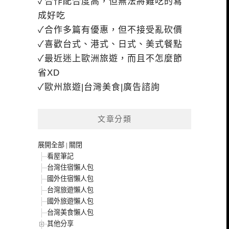
✓合作配合度高，但無法將難吃的寫
成好吃
✓合作多篇有優惠，但不接受亂砍價
✓喜歡台式、港式、日式、美式餐點
✓最近迷上歐洲旅遊，而且不怎麼節
省XD
✓歐州旅遊|台灣美食|廣告諮詢
文章分類
展開全部
|
關閉
看屋筆記
台灣住宿懶人包
國外住宿懶人包
台灣旅遊懶人包
國外旅遊懶人包
台灣美食懶人包
其他分享