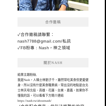
合作邀稿
✓合作邀稿請聯繫：
nash7788@gmail.com
/私訊
✓FB粉專 : Nash，神之領域
關於NASH
給業主跟粉絲,
我是Nash，人稱士林劉子千，雖然常吃美食但更愛健
身，所以沒有什麼美食職業病，常出沒的地點是台北
士林天母北投、高雄、花蓮、台東、嘉義，如果你不
懂我的話，可以看看下方簡介連結
https://nash.tw/aboutnash/