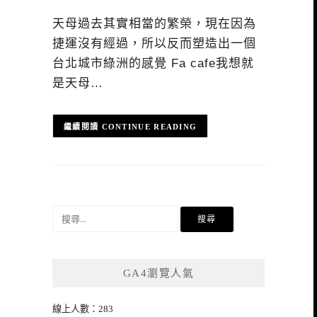
天母過去其實相當的繁榮，現在因為
捷運沒有經過，所以反而塑造出一個
台北城市綠洲的感覺 Fa cafe我想就
是天母…
CONTINUE READING
搜
尋
關
鍵
GA4瀏覽人氣
字:
線上人數：283