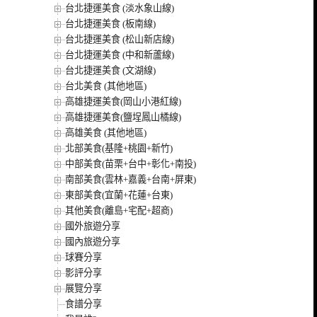
台北捷運美食 (淡水象山線)
台北捷運美食 (板南線)
台北捷運美食 (松山新店線)
台北捷運美食 (中和新蘆線)
台北捷運美食 (文湖線)
台北美食 (其他地區)
高雄捷運美食(岡山小港紅線)
高雄捷運美食(鹽埕鳳山橘線)
高雄美食 (其他地區)
北部美食(基隆+桃園+新竹)
中部美食(苗栗+台中+彰化+南投)
南部美食(雲林+嘉義+台南+屏東)
東部美食(宜蘭+花蓮+台東)
其他美食(離島+宅配+超商)
國外旅遊分享
國內旅遊分享
球賽分享
影評分享
展覽分享
食譜分享