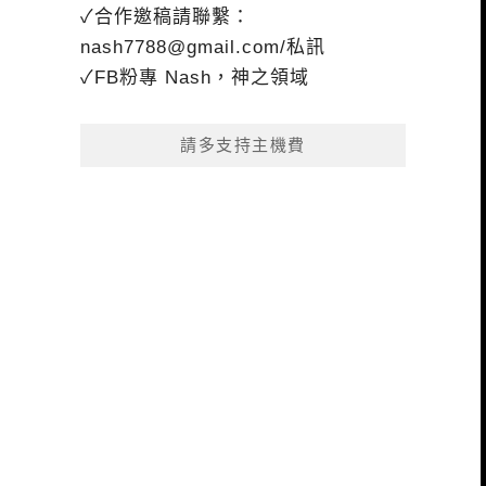
✓合作邀稿請聯繫：
nash7788@gmail.com
/私訊
✓FB粉專 Nash，神之領域
請多支持主機費