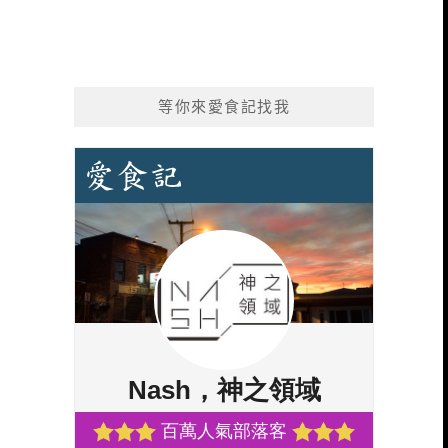
等你來愛食記找我