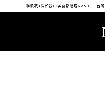
Skip
聯繫我+關於我>>美食部落客NASH
台灣
to
content