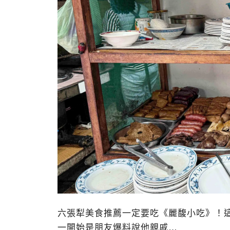
六張犁美食推薦一定要吃《麗馥小吃》！
一開始是朋友爆料說他親戚…