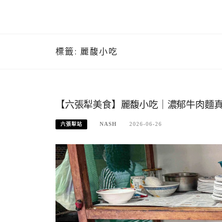
標籤:
麗馥小吃
【六張犁美食】麗馥小吃｜濃郁牛肉麵
NASH
2026-06-26
六張犁站