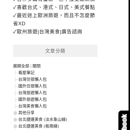
✓喜歡台式、港式、日式、美式餐點
✓最近迷上歐洲旅遊，而且不怎麼節
省XD
✓歐州旅遊|台灣美食|廣告諮詢
文章分類
展開全部
|
關閉
看屋筆記
台灣住宿懶人包
國外住宿懶人包
台灣旅遊懶人包
國外旅遊懶人包
台灣美食懶人包
其他分享
台北捷運美食 (淡水象山線)
台北捷運美食 (板南線)