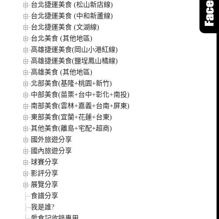
台北捷運美食 (松山新店線)
台北捷運美食 (中和新蘆線)
台北捷運美食 (文湖線)
台北美食 (其他地區)
高雄捷運美食(岡山小港紅線)
高雄捷運美食(鹽埕鳳山橘線)
高雄美食 (其他地區)
北部美食(基隆+桃園+新竹)
中部美食(苗栗+台中+彰化+南投)
南部美食(雲林+嘉義+台南+屏東)
東部美食(宜蘭+花蓮+台東)
其他美食(離島+宅配+超商)
國外旅遊分享
國內旅遊分享
球賽分享
影評分享
展覽分享
食譜分享
我是誰?
愛食記收錄專用