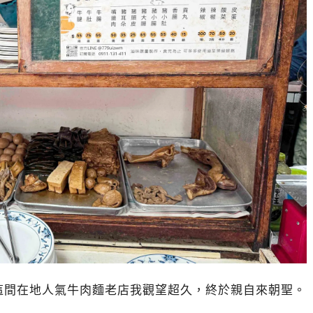
這間在地人氣牛肉麵老店我觀望超久，終於親自來朝聖。