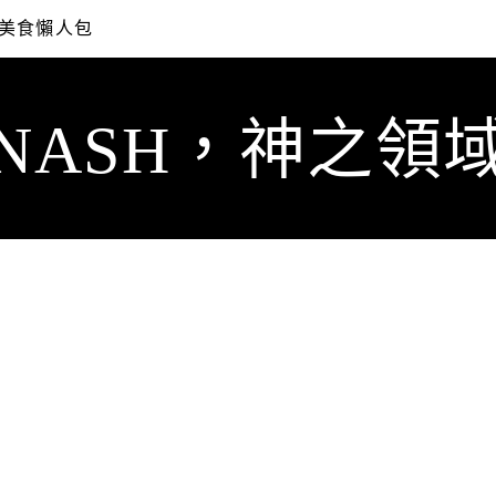
美食懶人包
NASH，神之領