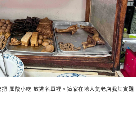
把 麗馥小吃 放進名單裡。這家在地人氣老店我其實觀