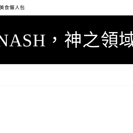
美食懶人包
NASH，神之領