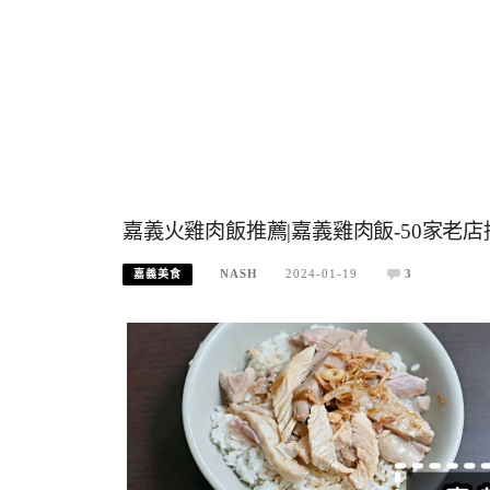
嘉義火雞肉飯推薦|嘉義雞肉飯-50家老店
NASH
2024-01-19
3
嘉義美食