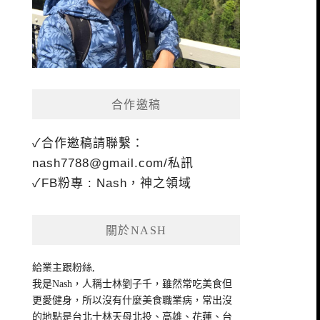
合作邀稿
✓合作邀稿請聯繫：
nash7788@gmail.com
/私訊
✓FB粉專 : Nash，神之領域
關於NASH
給業主跟粉絲,
我是Nash，人稱士林劉子千，雖然常吃美食但
更愛健身，所以沒有什麼美食職業病，常出沒
的地點是台北士林天母北投、高雄、花蓮、台