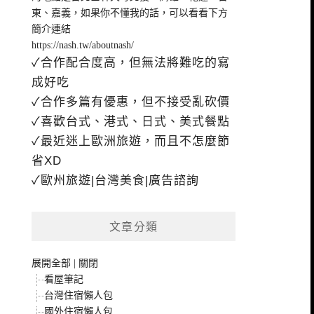
東、嘉義，如果你不懂我的話，可以看看下方
簡介連結
https://nash.tw/aboutnash/
✓合作配合度高，但無法將難吃的寫
成好吃
✓合作多篇有優惠，但不接受亂砍價
✓喜歡台式、港式、日式、美式餐點
✓最近迷上歐洲旅遊，而且不怎麼節
省XD
✓歐州旅遊|台灣美食|廣告諮詢
文章分類
展開全部
|
關閉
看屋筆記
台灣住宿懶人包
國外住宿懶人包