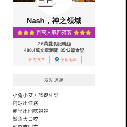
友站連結
小兔小安，旅遊札記
阿球出任務
趁早出門吃飽飽
鯊魚大口咬