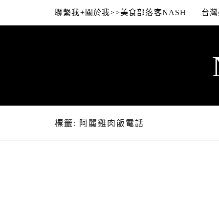
Skip
聯繫我+關於我>>美食部落客NASH
台灣
to
content
標籤:
阿麗雞肉飯電話