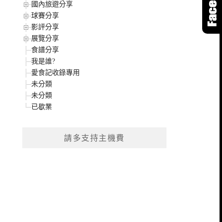
國內旅遊分享
球賽分享
影評分享
展覽分享
食譜分享
我是誰?
愛食記收錄專用
未分類
未分類
已歇業
請多支持主機費