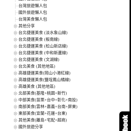
台灣旅遊懶人包
國外旅遊懶人包
台灣美食懶人包
其他分享
台北捷運美食 (淡水象山線)
台北捷運美食 (板南線)
台北捷運美食 (松山新店線)
台北捷運美食 (中和新蘆線)
台北捷運美食 (文湖線)
台北美食 (其他地區)
高雄捷運美食(岡山小港紅線)
高雄捷運美食(鹽埕鳳山橘線)
高雄美食 (其他地區)
北部美食(基隆+桃園+新竹)
中部美食(苗栗+台中+彰化+南投)
南部美食(雲林+嘉義+台南+屏東)
東部美食(宜蘭+花蓮+台東)
其他美食(離島+宅配+超商)
國外旅遊分享