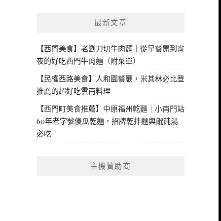
最新文章
【西門美食】老劉刀切牛肉麵｜從早餐開到宵
夜的好吃西門牛肉麵（附菜單）
【民權西路美食】人和園餐廳，米其林必比登
推薦的超好吃雲南料理
【西門町美食推薦】中原福州乾麵｜小南門站
60年老字號傻瓜乾麵，招牌乾拌麵與餛飩湯
必吃
主機贊助商