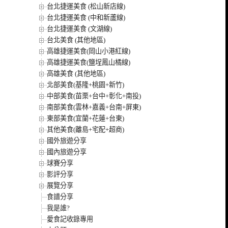
台北捷運美食 (松山新店線)
台北捷運美食 (中和新蘆線)
台北捷運美食 (文湖線)
台北美食 (其他地區)
高雄捷運美食(岡山小港紅線)
高雄捷運美食(鹽埕鳳山橘線)
高雄美食 (其他地區)
北部美食(基隆+桃園+新竹)
中部美食(苗栗+台中+彰化+南投)
南部美食(雲林+嘉義+台南+屏東)
東部美食(宜蘭+花蓮+台東)
其他美食(離島+宅配+超商)
國外旅遊分享
國內旅遊分享
球賽分享
影評分享
展覽分享
食譜分享
我是誰?
愛食記收錄專用