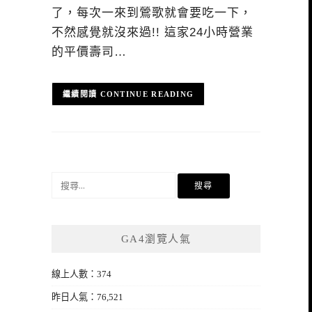
了，每次一來到鶯歌就會要吃一下，
不然感覺就沒來過!! 這家24小時營業
的平價壽司…
CONTINUE READING
搜
尋
關
鍵
GA4瀏覽人氣
字:
線上人數：374
昨日人氣：76,521