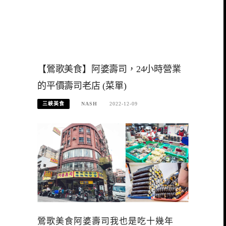
【鶯歌美食】阿婆壽司，24小時營業
的平價壽司老店 (菜單)
三峽美食
NASH
2022-12-09
鶯歌美食阿婆壽司我也是吃十幾年