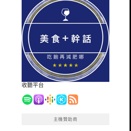
收聽平台
主機贊助商