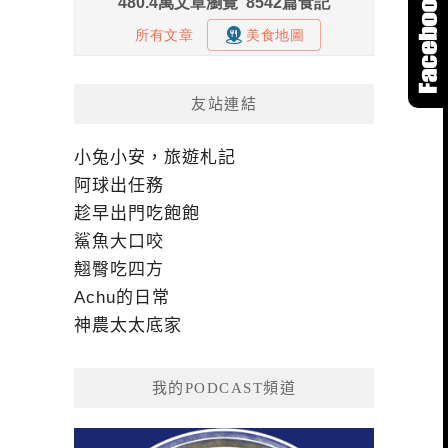
友站連結
小兔小安，旅遊札記
阿球出任務
趁早出門吃飽飽
鯊魚大口咬
翹臀吃四方
Achu的日常
神農太太底家
我的PODCAST頻道