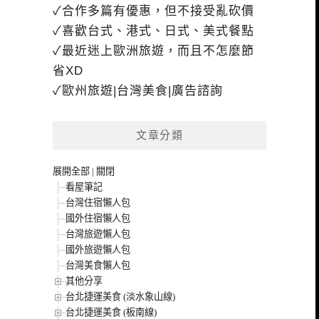
✓合作多篇有優惠，但不接受亂砍價
✓喜歡台式、港式、日式、美式餐點
✓最近迷上歐洲旅遊，而且不怎麼節
省XD
✓歐州旅遊|台灣美食|廣告諮詢
文章分類
展開全部
|
關閉
看屋筆記
台灣住宿懶人包
國外住宿懶人包
台灣旅遊懶人包
國外旅遊懶人包
台灣美食懶人包
其他分享
台北捷運美食 (淡水象山線)
台北捷運美食 (板南線)