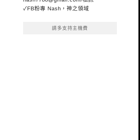
✓FB粉專 Nash，神之領域
請多支持主機費