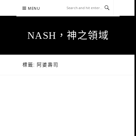
Skip
MENU
to
content
NASH，神之領域
標籤:
阿婆壽司