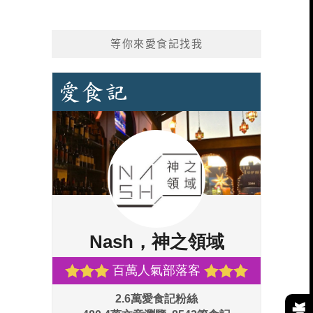
等你來愛食記找我