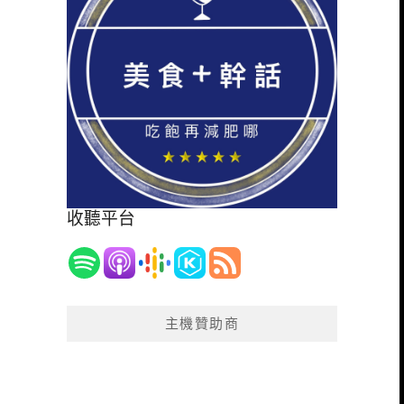
收聽平台
主機贊助商