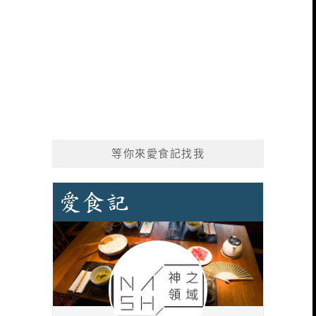
等你來愛食記找我