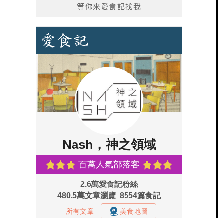
等你來愛食記找我