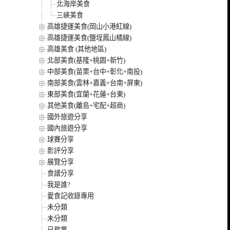
北海岸美食
三峽美食
高雄捷運美食(岡山小港紅線)
高雄捷運美食(鹽埕鳳山橘線)
高雄美食 (其他地區)
北部美食(基隆+桃園+新竹)
中部美食(苗栗+台中+彰化+南投)
南部美食(雲林+嘉義+台南+屏東)
東部美食(宜蘭+花蓮+台東)
其他美食(離島+宅配+超商)
國外旅遊分享
國內旅遊分享
球賽分享
影評分享
展覽分享
食譜分享
我是誰?
愛食記收錄專用
未分類
未分類
已歇業