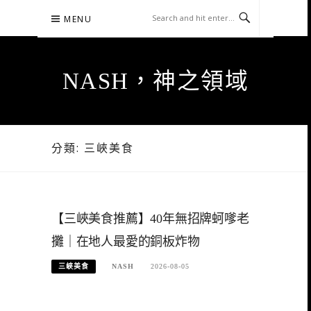
Skip
MENU
to
content
NASH，神之領域
分類:
三峽美食
【三峽美食推薦】40年無招牌蚵嗲老
攤｜在地人最愛的銅板炸物
三峽美食
NASH
2026-08-05