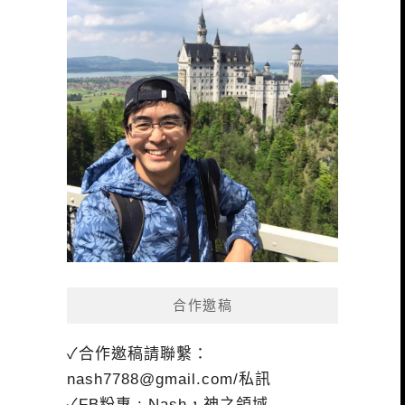
合作邀稿
✓合作邀稿請聯繫：
nash7788@gmail.com
/私訊
✓FB粉專 : Nash，神之領域