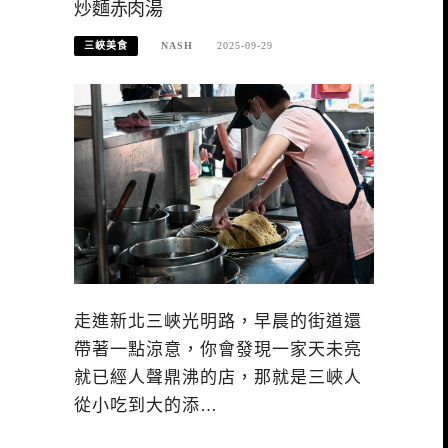
炒麵赤肉湯
三峽美食
NASH
2025-09-29
走進新北三峽光明路，早晨的街道還
帶著一點涼意，你會發現一家天未亮
就已經人聲鼎沸的店，那就是三峽人
從小吃到大的添…