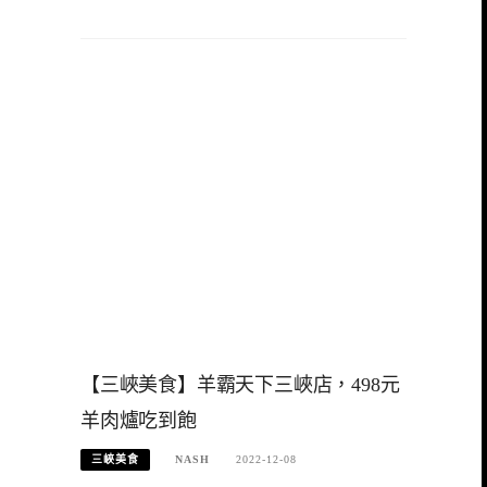
【三峽美食】羊霸天下三峽店，498元
羊肉爐吃到飽
三峽美食
NASH
2022-12-08