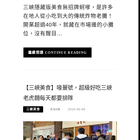
三峽隱藏版美食無招牌蚵嗲，是許多
在地人從小吃到大的傳統炸物老攤！
開業超過40年，就藏在市場邊的小攤
位，沒有醒目…
CONTINUE READING
【三峽美食】喙蘴號，超級好吃三峽
老虎麵每天都要排隊
三峽美食
NASH
2026-06-08