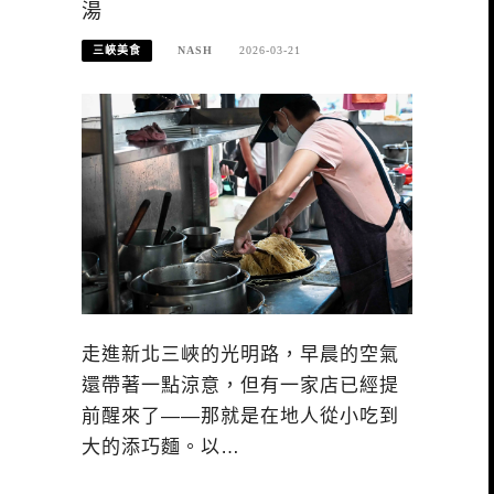
湯
三峽美食
NASH
2026-03-21
走進新北三峽的光明路，早晨的空氣
還帶著一點涼意，但有一家店已經提
前醒來了——那就是在地人從小吃到
大的添巧麵。以…