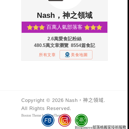
Copyright © 2026 Nash，神之領域.
All Rights Reserved.
Boston Theme by
FameThemes
Blogimove部落格搬家技術服務