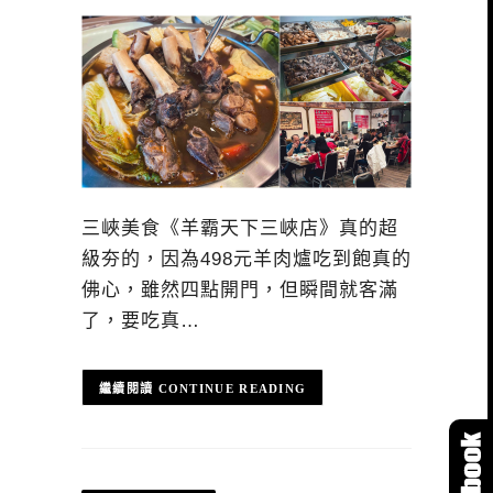
三峽美食《羊霸天下三峽店》真的超
級夯的，因為498元羊肉爐吃到飽真的
佛心，雖然四點開門，但瞬間就客滿
了，要吃真…
CONTINUE READING