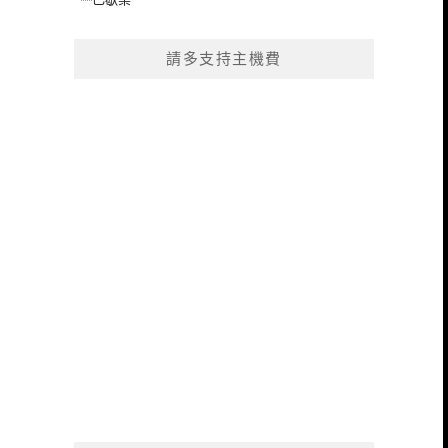
請多支持主機費