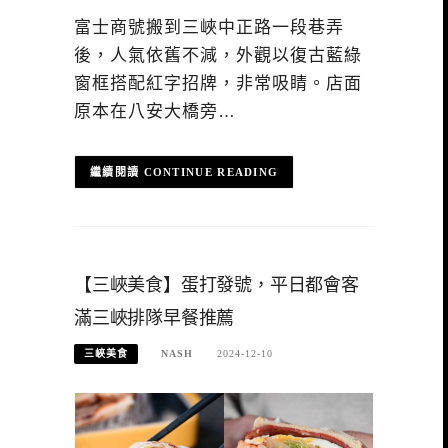
富士商號搬到三峽中正路一段巷弄
後，人氣依舊不減，外觀以復古藍綠
窗框搭配紅字招牌，非常吸睛。店面
原本在八安大橋旁…
CONTINUE READING
【三峽美食】蛋打發號，平日都會客
滿三峽排隊早餐推薦
三峽美食
NASH
2024-12-10