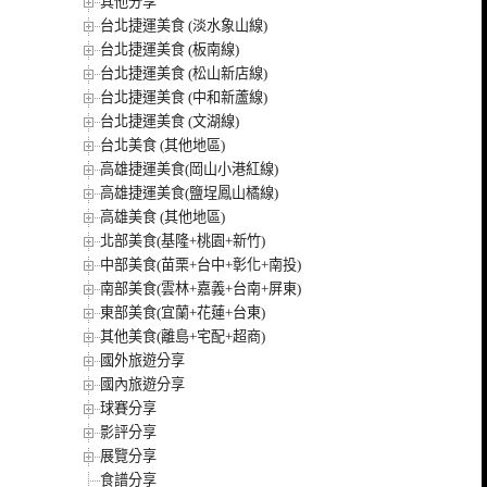
其他分享
台北捷運美食 (淡水象山線)
台北捷運美食 (板南線)
台北捷運美食 (松山新店線)
台北捷運美食 (中和新蘆線)
台北捷運美食 (文湖線)
台北美食 (其他地區)
高雄捷運美食(岡山小港紅線)
高雄捷運美食(鹽埕鳳山橘線)
高雄美食 (其他地區)
北部美食(基隆+桃園+新竹)
中部美食(苗栗+台中+彰化+南投)
南部美食(雲林+嘉義+台南+屏東)
東部美食(宜蘭+花蓮+台東)
其他美食(離島+宅配+超商)
國外旅遊分享
國內旅遊分享
球賽分享
影評分享
展覽分享
食譜分享