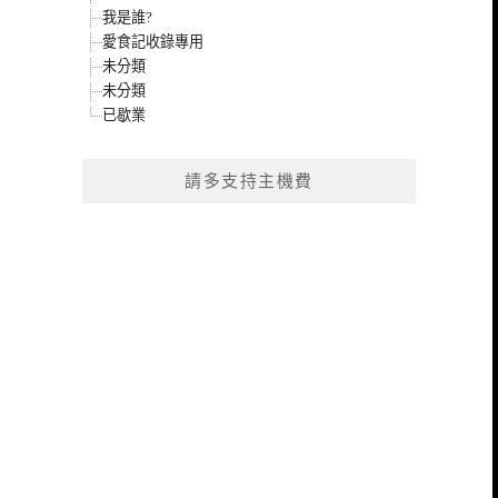
我是誰?
愛食記收錄專用
未分類
未分類
已歇業
請多支持主機費