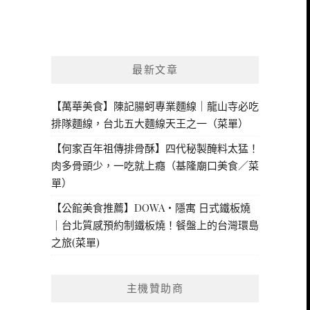
最新文章
【萬華美食】陳記腸蚵專業麵線｜龍山寺必吃
排隊麵線，台北五大麵線天王之一（菜單）
【何家百年祖傳排骨酥】四代秘製醃料太猛！
肉多骨頭少，一吃就上癮（基隆廟口美食／菜
單）
【公館美食推薦】DOWA・隱寓 日式鐵板燒
｜台北質感預約制鐵板燒！餐盤上的台灣環島
之旅(菜單)
主機贊助商