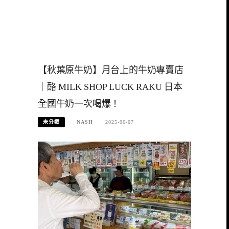
【秋葉原牛奶】月台上的牛奶專賣店
｜酪 MILK SHOP LUCK RAKU 日本
全國牛奶一次喝爆！
未分類
NASH
2025-06-07