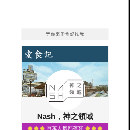
等你來愛食記找我