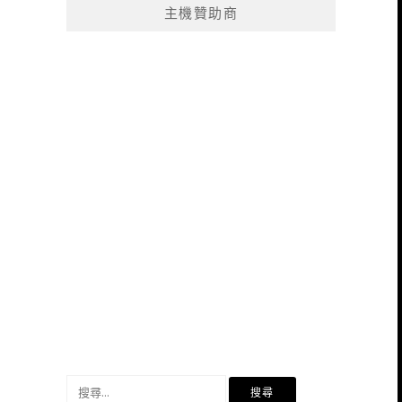
主機贊助商
搜