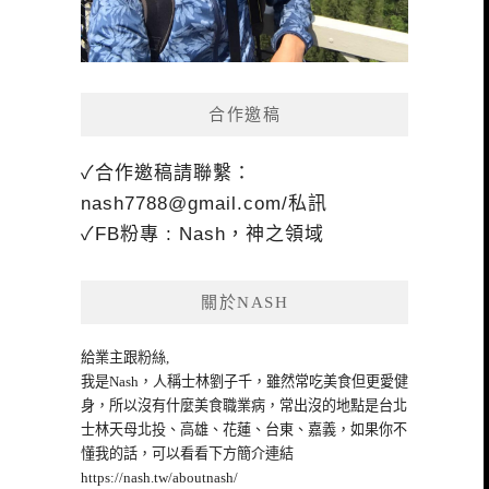
合作邀稿
✓合作邀稿請聯繫：
nash7788@gmail.com
/私訊
✓FB粉專 : Nash，神之領域
關於NASH
給業主跟粉絲,
我是Nash，人稱士林劉子千，雖然常吃美食但更愛健
身，所以沒有什麼美食職業病，常出沒的地點是台北
士林天母北投、高雄、花蓮、台東、嘉義，如果你不
懂我的話，可以看看下方簡介連結
https://nash.tw/aboutnash/