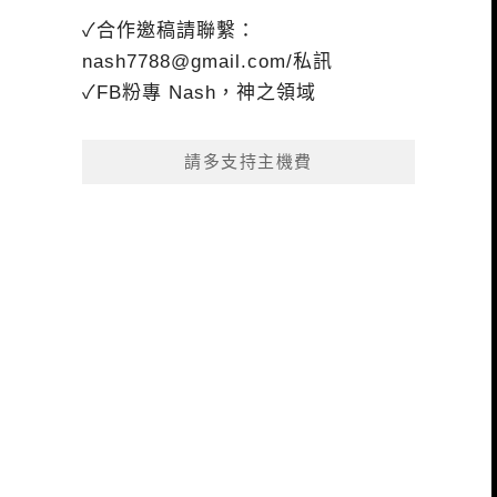
✓合作邀稿請聯繫：
nash7788@gmail.com
/私訊
✓FB粉專 Nash，神之領域
請多支持主機費