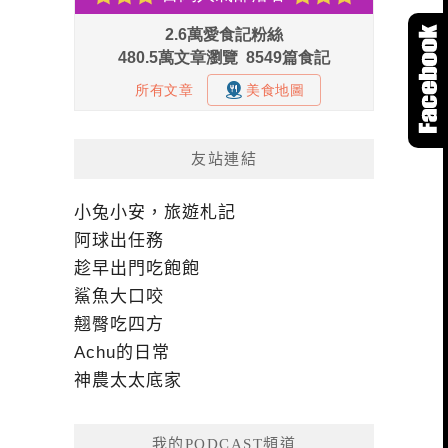
友站連結
小兔小安，旅遊札記
阿球出任務
趁早出門吃飽飽
鯊魚大口咬
翹臀吃四方
Achu的日常
神農太太底家
我的PODCAST頻道