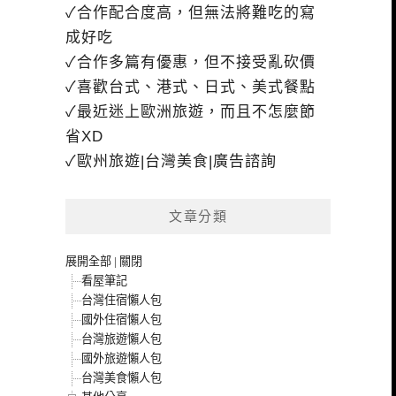
✓合作配合度高，但無法將難吃的寫
成好吃
✓合作多篇有優惠，但不接受亂砍價
✓喜歡台式、港式、日式、美式餐點
✓最近迷上歐洲旅遊，而且不怎麼節
省XD
✓歐州旅遊|台灣美食|廣告諮詢
文章分類
展開全部
|
關閉
看屋筆記
台灣住宿懶人包
國外住宿懶人包
台灣旅遊懶人包
國外旅遊懶人包
台灣美食懶人包