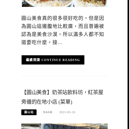
圓山美食真的很多很好吃的，但是因
為圓山這邊腹地比較廣，而且普遍被
認為是美食沙漠，所以滿多人都不知
道要吃什麼，接…
CONTINUE READING
【圓山美食】奶茶站飲料坊，紅茶屋
旁邊的在地小店 (菜單)
圓山站
NASH
2021-05-26