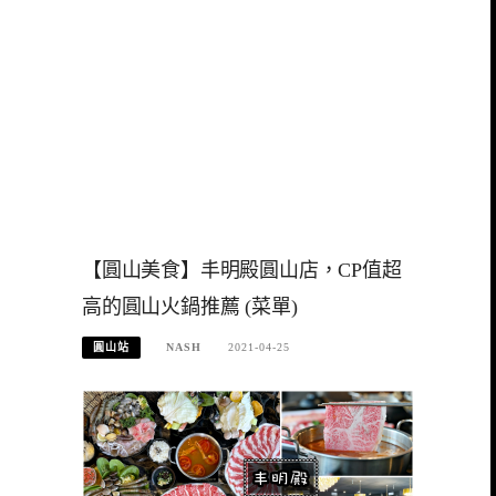
【圓山美食】丰明殿圓山店，CP值超
高的圓山火鍋推薦 (菜單)
圓山站
NASH
2021-04-25