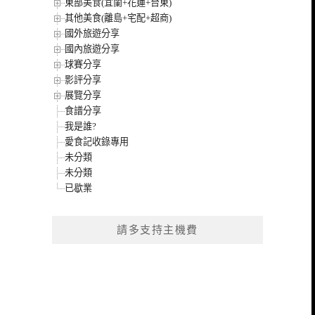
東部美食(宜蘭+花蓮+台東)
其他美食(離島+宅配+超商)
國外旅遊分享
國內旅遊分享
球賽分享
影評分享
展覽分享
食譜分享
我是誰?
愛食記收錄專用
未分類
未分類
已歇業
請多支持主機費