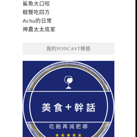
鯊魚大口咬
翹臀吃四方
Achu的日常
神農太太底家
我的PODCAST頻道