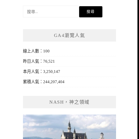
搜
尋
關
鍵
GA4瀏覽人氣
字:
線上人數：100
昨日人氣：76,521
本月人氣：3,250,147
累積人氣：244,207,404
NASH，神之領域