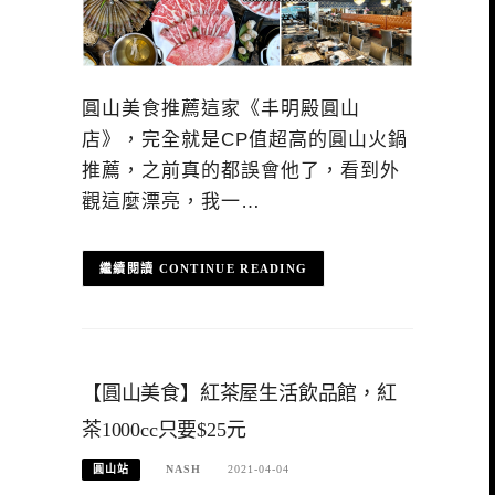
圓山美食推薦這家《丰明殿圓山
店》，完全就是CP值超高的圓山火鍋
推薦，之前真的都誤會他了，看到外
觀這麼漂亮，我一…
CONTINUE READING
【圓山美食】紅茶屋生活飲品館，紅
茶1000cc只要$25元
圓山站
NASH
2021-04-04