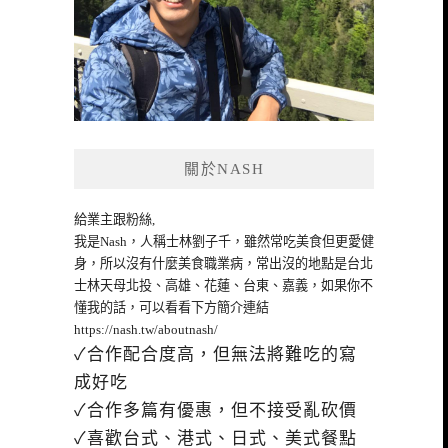
關於NASH
給業主跟粉絲,
我是Nash，人稱士林劉子千，雖然常吃美食但更愛健
身，所以沒有什麼美食職業病，常出沒的地點是台北
士林天母北投、高雄、花蓮、台東、嘉義，如果你不
懂我的話，可以看看下方簡介連結
https://nash.tw/aboutnash/
✓合作配合度高，但無法將難吃的寫
成好吃
✓合作多篇有優惠，但不接受亂砍價
✓喜歡台式、港式、日式、美式餐點