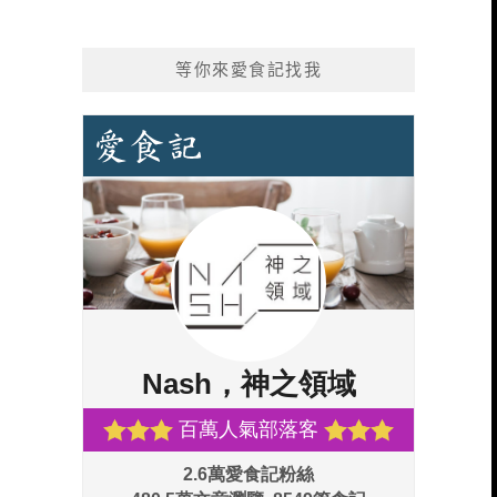
等你來愛食記找我