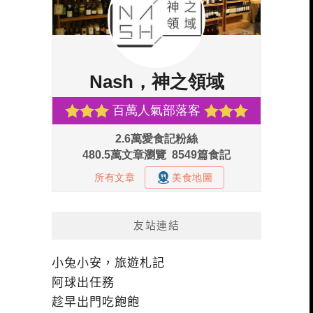
友站連結
小兔小安，旅遊札記
阿球出任務
趁早出門吃飽飽