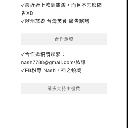
✓最近迷上歐洲旅遊，而且不怎麼節
省XD
✓歐州旅遊|台灣美食|廣告諮詢
合作邀稿
✓合作邀稿請聯繫：
nash7788@gmail.com
/私訊
✓FB粉專 Nash，神之領域
請多支持主機費