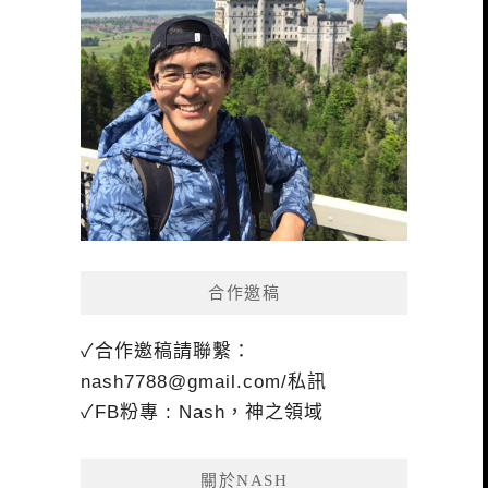
合作邀稿
✓合作邀稿請聯繫：
nash7788@gmail.com
/私訊
✓FB粉專 : Nash，神之領域
關於NASH