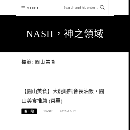
Skip
MENU
to
content
NASH，神之領域
標籤:
圓山美食
【圓山美食】大龍峒熊會長油飯，圓
山美食推薦 (菜單)
圓山站
NASH
2025-10-12