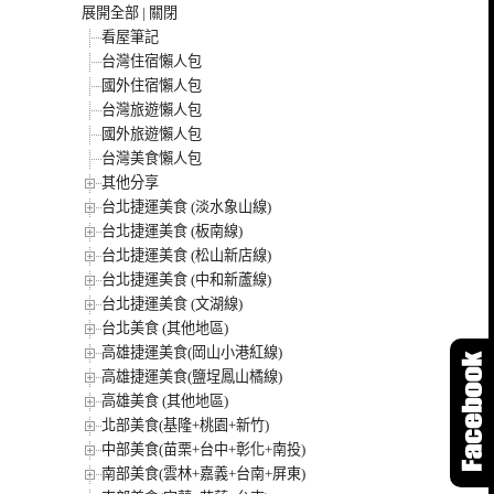
展開全部
|
關閉
看屋筆記
台灣住宿懶人包
國外住宿懶人包
台灣旅遊懶人包
國外旅遊懶人包
台灣美食懶人包
其他分享
台北捷運美食 (淡水象山線)
台北捷運美食 (板南線)
台北捷運美食 (松山新店線)
台北捷運美食 (中和新蘆線)
台北捷運美食 (文湖線)
台北美食 (其他地區)
高雄捷運美食(岡山小港紅線)
高雄捷運美食(鹽埕鳳山橘線)
高雄美食 (其他地區)
北部美食(基隆+桃園+新竹)
中部美食(苗栗+台中+彰化+南投)
南部美食(雲林+嘉義+台南+屏東)