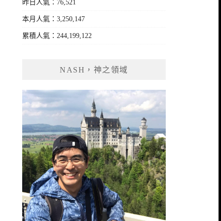
昨日人氣：76,521
本月人氣：3,250,147
累積人氣：244,199,122
NASH，神之領域