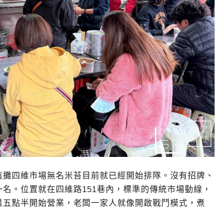
這攤四維市場無名米苔目前就已經開始排隊。沒有招牌、
名。位置就在四維路151巷內，標準的傳統市場動線，
晨五點半開始營業，老闆一家人就像開啟戰鬥模式，煮