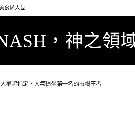
美食懶人包
NASH，神之領
地人早起指定，人氣穩坐第一名的市場王者