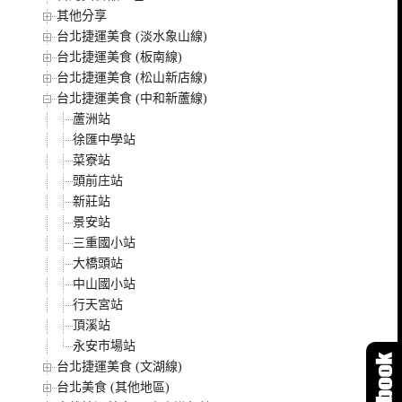
其他分享
台北捷運美食 (淡水象山線)
台北捷運美食 (板南線)
台北捷運美食 (松山新店線)
台北捷運美食 (中和新蘆線)
蘆洲站
徐匯中學站
菜寮站
頭前庄站
新莊站
景安站
三重國小站
大橋頭站
中山國小站
行天宮站
頂溪站
永安市場站
台北捷運美食 (文湖線)
台北美食 (其他地區)