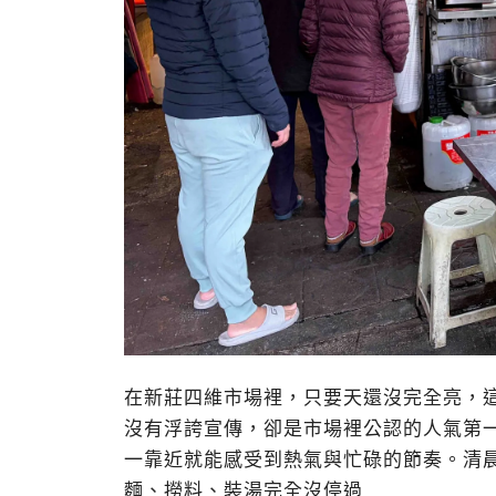
在新莊四維市場裡，只要天還沒完全亮，
沒有浮誇宣傳，卻是市場裡公認的人氣第一
一靠近就能感受到熱氣與忙碌的節奏。清
麵、撈料、裝湯完全沒停過