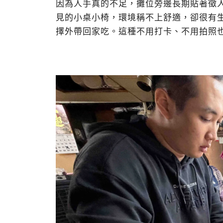
因為人手真的不足，攤位旁邊長期貼著徵
見的小桌小椅，環境稱不上舒適，卻很有
擇外帶回家吃。這種不用打卡、不用拍照