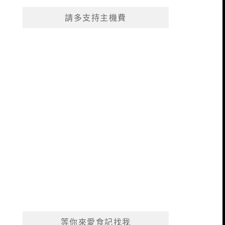
請多支持主機費
等你來愛食記找我