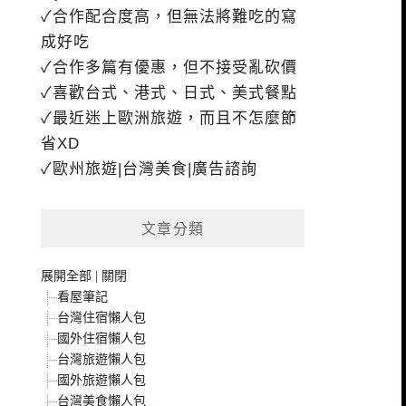
✓合作配合度高，但無法將難吃的寫
成好吃
✓合作多篇有優惠，但不接受亂砍價
✓喜歡台式、港式、日式、美式餐點
✓最近迷上歐洲旅遊，而且不怎麼節
省XD
✓歐州旅遊|台灣美食|廣告諮詢
文章分類
展開全部
|
關閉
看屋筆記
台灣住宿懶人包
國外住宿懶人包
台灣旅遊懶人包
國外旅遊懶人包
台灣美食懶人包