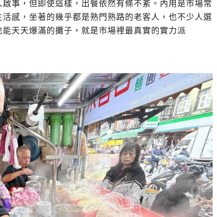
人啟事，但即使這樣，出餐依然有條不紊。內用是市場常
生活感，坐著的幾乎都是熟門熟路的老客人，也不少人選
也能天天爆滿的攤子，就是市場裡最真實的實力派