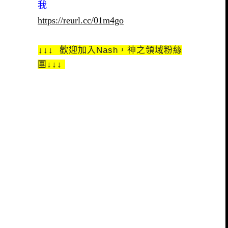
我
https://reurl.cc/01m4go
↓↓↓ 歡迎加入Nash，神之領域粉絲
團↓↓↓