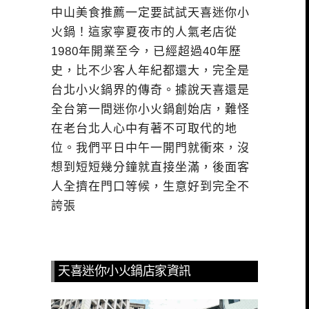
中山美食推薦一定要試試天喜迷你小
火鍋！這家寧夏夜市的人氣老店從
1980年開業至今，已經超過40年歷
史，比不少客人年紀都還大，完全是
台北小火鍋界的傳奇。據說天喜還是
全台第一間迷你小火鍋創始店，難怪
在老台北人心中有著不可取代的地
位。我們平日中午一開門就衝來，沒
想到短短幾分鐘就直接坐滿，後面客
人全擠在門口等候，生意好到完全不
誇張
天喜迷你小火鍋店家資訊