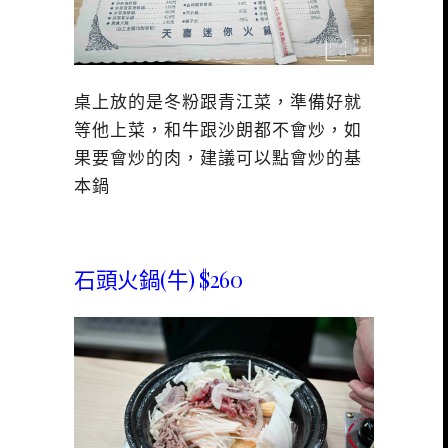
桌上放的是冬粉跟青江菜，準備好就
等他上菜，和牛跟沙朗都不會炒，如
果要會炒的肉，建議可以點會炒的基
本鍋
石頭火鍋(牛) $260