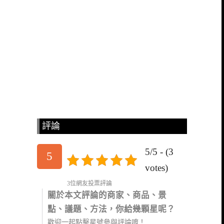
評論
5/5 - (3
5
votes)
3位網友投票評論
關於本文評論的商家、商品、景
點、議題、方法，你給幾顆星呢？
歡迎一起點擊星號參與評論唷！