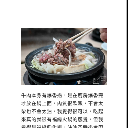
牛肉本身有爆香過，是在廚房爆香完
才放在鍋上面，肉質很軟嫩，不會太
柴也不會太油，我覺得很可以，吃起
來真的就很有福緣火鍋的感覺，但我
覺得是福緣強化版，沾沙茶醬後會帶