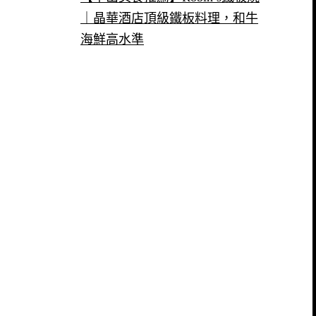
｜晶華酒店頂級鐵板料理，和牛
海鮮高水準