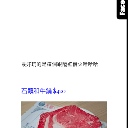
最好玩的是這個跟隔壁借火哈哈哈
石頭和牛鍋 $420