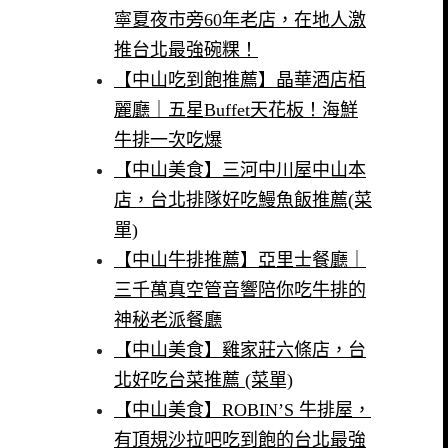
寧夏夜市旁60年老店，在地人激
推台北最強碗粿！
【中山吃到飽推薦】晶華酒店栢
麗廳｜五星Buffet天花板！海鮮
牛排一次吃爆
【中山美食】三河中川屋中山本
店，台北排隊好吃鰻魚飯推薦(菜
單)
【中山牛排推薦】亞里士餐廳｜
三千萬真空管音響陪你吃牛排的
神秘老派餐廳
【中山美食】雞家莊六條店，台
北好吃台菜推薦 (菜單)
【中山美食】ROBIN’S 牛排屋，
有頂規沙拉吧吃到飽的台北最強