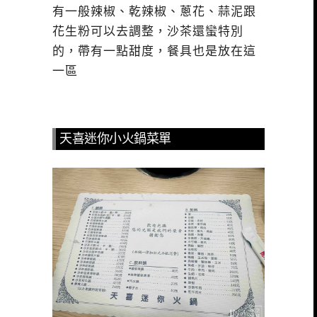
有一般辣椒、乾辣椒、蔥花、蒜泥跟
花生粉可以去調整，沙茶還蠻特別
的，帶有一點甜度，餐具也是放在這
一區
天喜迷你小火鍋菜單