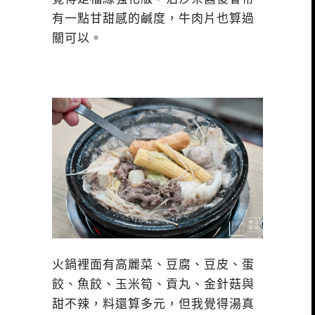
有一點甘甜感的鹹度，牛肉片也算過
關可以。
火鍋裡面有高麗菜、豆腐、豆皮、蛋
餃、魚餃、玉米筍、貢丸、金針菇與
甜不辣，料還算多元，但我覺得湯真