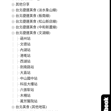
其他分享
台北捷運美食 (淡水象山線)
台北捷運美食 (板南線)
台北捷運美食 (松山新店線)
台北捷運美食 (中和新蘆線)
台北捷運美食 (文湖線)
葫州站
文德站
內湖站
港墘站
西湖站
劍南路站
大直站
中山國中站
科技大樓站
六張犁站
木柵站
萬芳醫院站
台北美食 (其他地區)