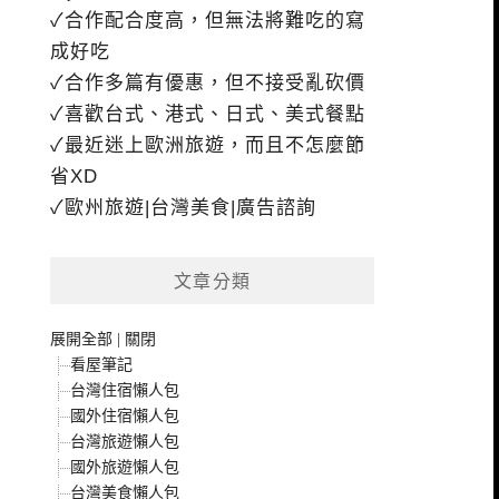
✓合作配合度高，但無法將難吃的寫
成好吃
✓合作多篇有優惠，但不接受亂砍價
✓喜歡台式、港式、日式、美式餐點
✓最近迷上歐洲旅遊，而且不怎麼節
省XD
✓歐州旅遊|台灣美食|廣告諮詢
文章分類
展開全部
|
關閉
看屋筆記
台灣住宿懶人包
國外住宿懶人包
台灣旅遊懶人包
國外旅遊懶人包
台灣美食懶人包