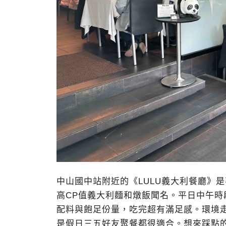
中山國中站附近的《LULU義大利餐廳》
高CP值義大利麵和燉飯聞名。平日中午
配料與飽足份量，吃完超有滿足感。環境
是假日三五好友聚餐都很適合。想來踩點