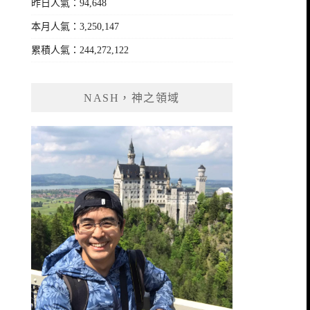
昨日人氣：94,648
本月人氣：3,250,147
累積人氣：244,272,122
NASH，神之領域