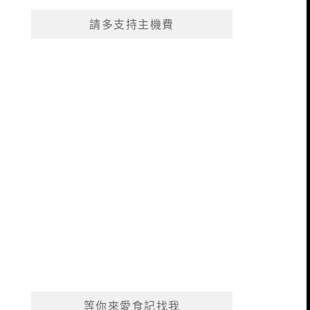
請多支持主機費
等你來愛食記找我