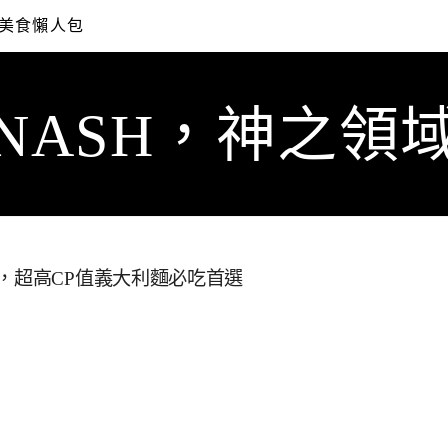
美食懶人包
NASH，神之領
，超高CP值義大利麵必吃首選