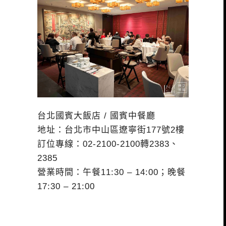
台北國賓大飯店
/
國賓中餐廳
地址：台北市中山區遼寧街
177
號
2
樓
訂位專線：
02-2100-2100
轉
2383
、
2385
營業時間：午餐
11:30 – 14:00
；晚餐
17:30 – 21:00