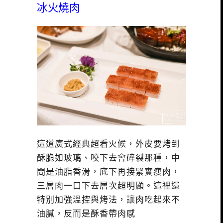
冰火燒肉
這道廣式經典超看火候，外皮要烤到
酥脆如玻璃、咬下去會碎裂那種，中
間是油脂香滑，底下再接緊實瘦肉，
三層肉一口下去層次超明顯。這裡還
特別加強溫控與烤法，讓肉吃起來不
油膩，反而是酥香帶肉感