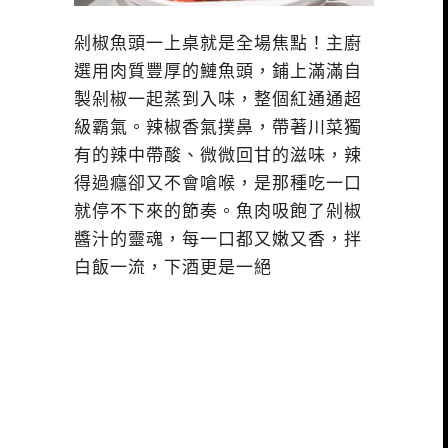
剁椒魚頭一上桌就是全場焦點！主廚
選用肉質豐厚的鰱魚頭，鋪上滿滿自
製剁椒一起蒸到入味，整個紅通通超
級霸氣。辣椒香氣撲鼻，帶著川菜獨
有的辣中帶酸、微微回甘的滋味，辣
得過癮卻又不會嗆喉，是那種吃一口
就停不下來的節奏。魚肉吸飽了剁椒
醬汁的靈魂，每一口都又嫩又香，拌
白飯一流，下酒更是一絕