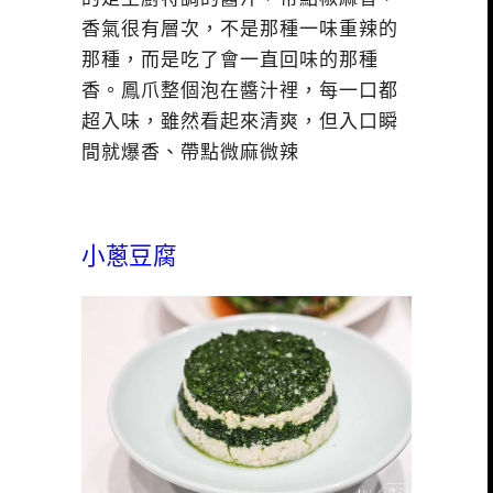
香氣很有層次，不是那種一味重辣的
那種，而是吃了會一直回味的那種
香。鳳爪整個泡在醬汁裡，每一口都
超入味，雖然看起來清爽，但入口瞬
間就爆香、帶點微麻微辣
小蔥豆腐