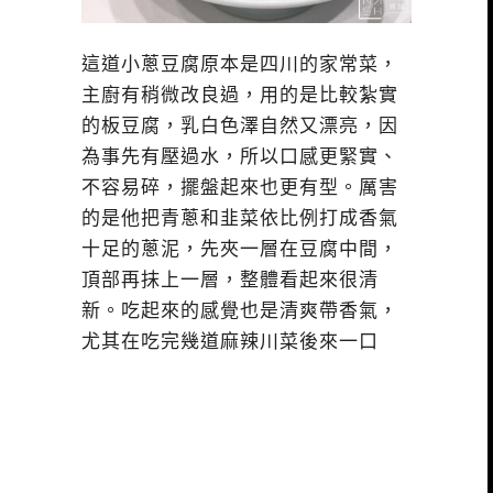
這道小蔥豆腐原本是四川的家常菜，
主廚有稍微改良過，用的是比較紮實
的板豆腐，乳白色澤自然又漂亮，因
為事先有壓過水，所以口感更緊實、
不容易碎，擺盤起來也更有型。厲害
的是他把青蔥和韭菜依比例打成香氣
十足的蔥泥，先夾一層在豆腐中間，
頂部再抹上一層，整體看起來很清
新。吃起來的感覺也是清爽帶香氣，
尤其在吃完幾道麻辣川菜後來一口