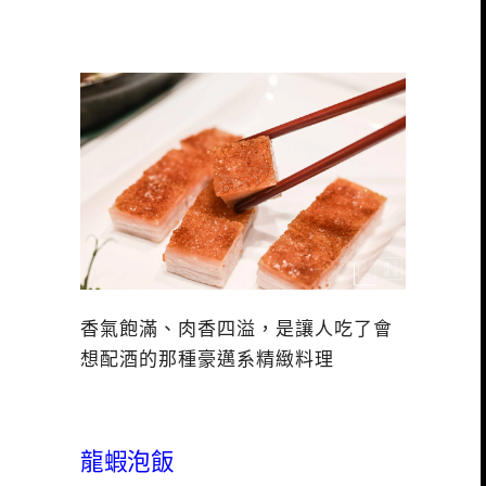
香氣飽滿、肉香四溢，是讓人吃了會
想配酒的那種豪邁系精緻料理
龍蝦泡飯