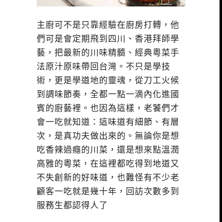
主廚可不是只靠經驗在廚房打轉，他
們可是會定期飛到四川、香港拜師學
藝，把最新的川味精髓、經典粵菜手
法原汁原味帶回台灣。不只是學技
術，更是學道地的靈魂，從刀工火候
到調味節奏，全都一點一滴內化進國
賓的廚藝裡。也因為這樣，老饕們才
會一吃就知道：這味道有細節、有層
次，是真功夫做出來的。無論你是想
吃香辣過癮的川菜，還是想來點溫潤
高雅的粵菜，在這裡都吃得到地道又
不失創新的好味道，也難怪有不少老
顧客一吃就是幾十年，回訪次數多到
服務生都認得人了