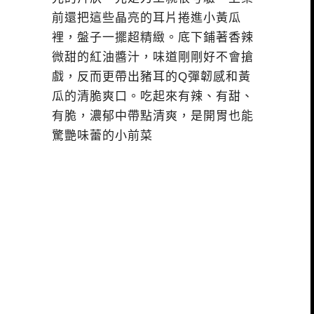
前還把這些晶亮的耳片捲進小黃瓜
裡，盤子一擺超精緻。底下鋪著香辣
微甜的紅油醬汁，味道剛剛好不會搶
戲，反而更帶出豬耳的Q彈韌感和黃
瓜的清脆爽口。吃起來有辣、有甜、
有脆，濃郁中帶點清爽，是開胃也能
驚艷味蕾的小前菜