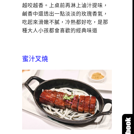
越咬越香。上桌前再淋上滷汁提味，
鹹香中還透出一點淡淡的玫瑰香氣，
吃起來滑嫩不膩，冷熱都好吃，是那
種大人小孩都會喜歡的經典味道
蜜汁叉燒