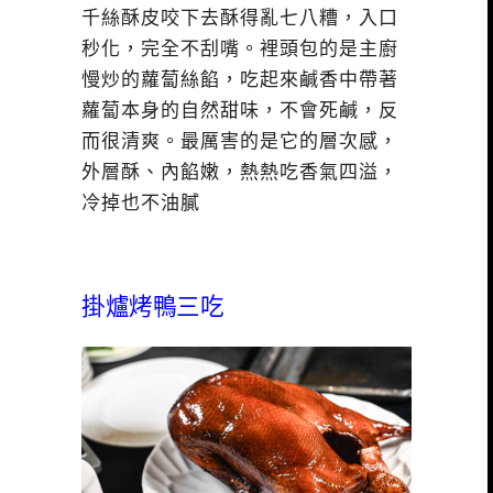
千絲酥皮咬下去酥得亂七八糟，入口
秒化，完全不刮嘴。裡頭包的是主廚
慢炒的蘿蔔絲餡，吃起來鹹香中帶著
蘿蔔本身的自然甜味，不會死鹹，反
而很清爽。最厲害的是它的層次感，
外層酥、內餡嫩，熱熱吃香氣四溢，
冷掉也不油膩
掛爐烤鴨三吃