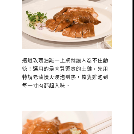
這道玫瑰油雞一上桌就讓人忍不住動
筷！選用的是肉質緊實的土雞，先用
特調老滷慢火浸泡到熟，整隻雞泡到
每一寸肉都超入味。