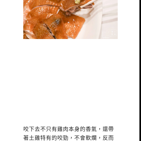
咬下去不只有雞肉本身的香氣，還帶
著土雞特有的咬勁，不會軟爛，反而