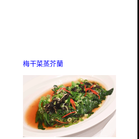
梅干菜蒸芥蘭