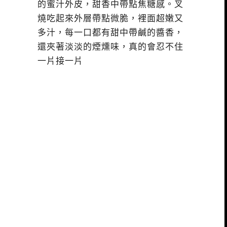
的蜜汁外皮，甜香中帶點焦糖感。叉
燒吃起來外層帶點微脆，裡面超嫩又
多汁，每一口都有甜中帶鹹的醬香，
還夾著淡淡的煙燻味，真的會忍不住
一片接一片