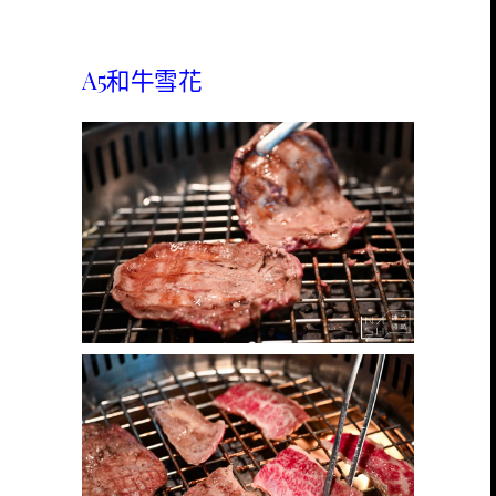
A5和牛雪花