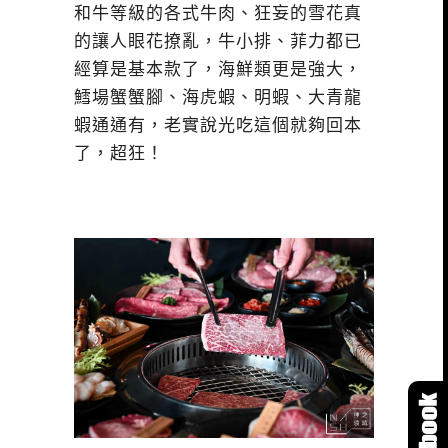
和牛等級的各式牛肉、狂妄的雪花真
的讓人眼花撩亂，牛小排、菲力都已
經算是基本款了，海鮮類更是強大，
鱈場蟹蟹腳、海虎蝦、明蝦、大青龍
蝦通通有，老實說光吃這個就夠回本
了，超狂！