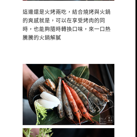
這邊還是火烤兩吃，結合燒烤與火鍋
的爽感就是，可以在享受烤肉的同
時，也能夠隨時轉換口味，來一口熱
騰騰的火鍋解膩