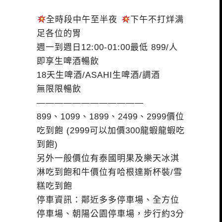
全時段中午至半夜
下午不打烊满
足各位的胃
週一到週日12:00-01:00最低 899/人
即享生啤酒暢飲
18天生啤酒/ASAHI生啤酒/調酒
無限限暢飲
————————————
899、1099、1899、2499、2999價位
吃到飽 (2999可以加價300龍蝦龍蝦吃
到飽)
另外一般價位有泰國明果及樂天冰淇
淋吃到飽和牛價位有哈根達斯杯裝/雪
糕吃到飽
停車資訊：鄰近多多停車場、全方位
停車場、朝陽公園停車場，步行約3分