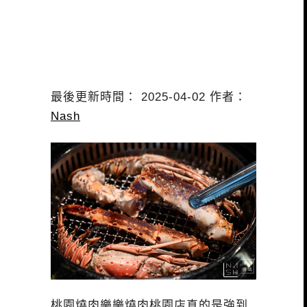
最後更新時間： 2025-04-02 作者：
Nash
桃園燒肉樂樂燒肉桃園店真的是強到