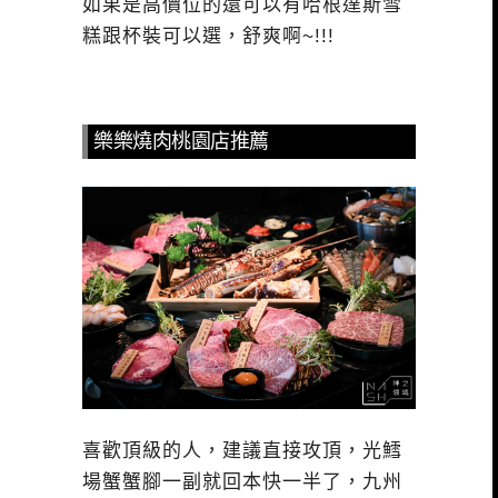
如果是高價位的還可以有哈根達斯雪
糕跟杯裝可以選，舒爽啊~!!!
樂樂燒肉桃園店推薦
喜歡頂級的人，建議直接攻頂，光鱈
場蟹蟹腳一副就回本快一半了，九州