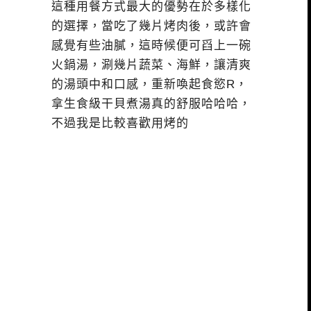
這種用餐方式最大的優勢在於多樣化
的選擇，當吃了幾片烤肉後，或許會
感覺有些油膩，這時候便可舀上一碗
火鍋湯，涮幾片蔬菜、海鮮，讓清爽
的湯頭中和口感，重新喚起食慾R，
拿生食級干貝煮湯真的舒服哈哈哈，
不過我是比較喜歡用烤的