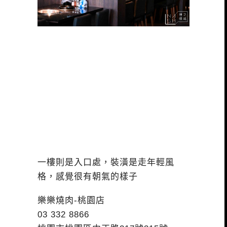
一樓則是入口處，裝潢是走年輕風
格，感覺很有朝氣的樣子
樂樂燒肉-桃園店
03 332 8866