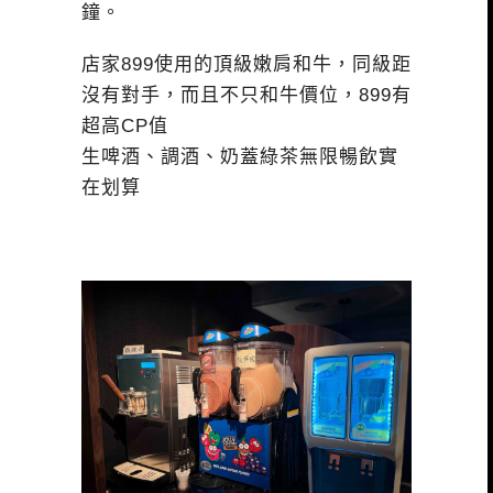
鐘。
店家899使用的頂級嫩肩和牛，同級距
沒有對手，而且不只和牛價位，899有
超高CP值
生啤酒、調酒、奶蓋綠茶無限暢飲實
在划算