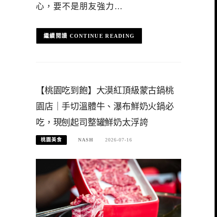
心，要不是朋友強力…
CONTINUE READING
【桃園吃到飽】大漠紅頂級蒙古鍋桃
園店｜手切溫體牛、瀑布鮮奶火鍋必
吃，現刨起司整罐鮮奶太浮誇
桃園美食
NASH
2026-07-16