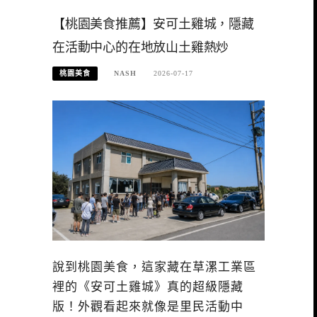
【桃園美食推薦】安可土雞城，隱藏
在活動中心的在地放山土雞熱炒
桃園美食
NASH
2026-07-17
說到桃園美食，這家藏在草漯工業區
裡的《安可土雞城》真的超級隱藏
版！外觀看起來就像是里民活動中