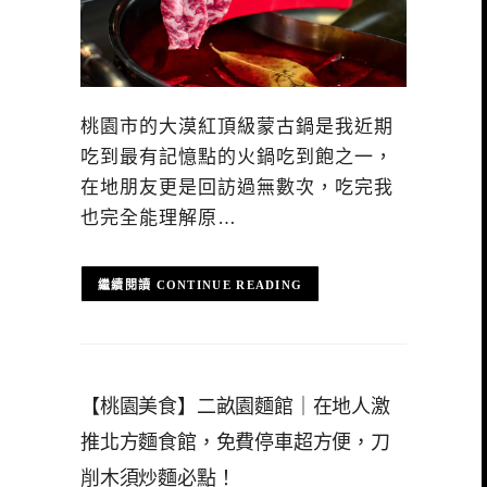
桃園市的大漠紅頂級蒙古鍋是我近期
吃到最有記憶點的火鍋吃到飽之一，
在地朋友更是回訪過無數次，吃完我
也完全能理解原…
CONTINUE READING
【桃園美食】二畝園麵館｜在地人激
推北方麵食館，免費停車超方便，刀
削木須炒麵必點！