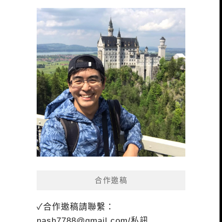
合作邀稿
✓合作邀稿請聯繫：
nash7788@gmail.com
/私訊