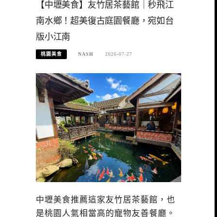
【中壢美食】友竹居茶藝館｜秒飛江
南水鄉！超美復古庭園餐廳，宛如台
版小江南
桃園美食
NASH
2026-07-27
中壢美食推薦這家友竹居茶藝館，也
是桃園人氣相當高的寵物友善餐廳。