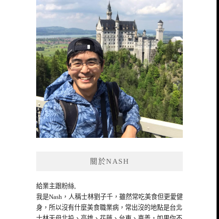
關於NASH
給業主跟粉絲,
我是Nash，人稱士林劉子千，雖然常吃美食但更愛健
身，所以沒有什麼美食職業病，常出沒的地點是台北
士林天母北投、高雄、花蓮、台東、嘉義，如果你不