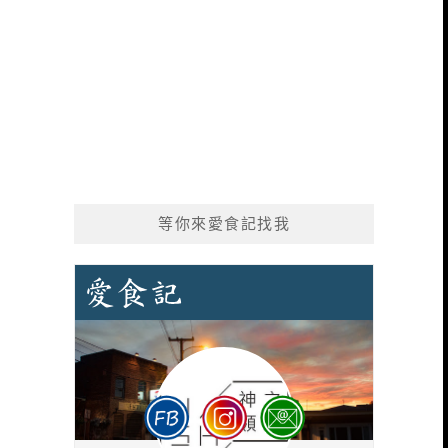
等你來愛食記找我