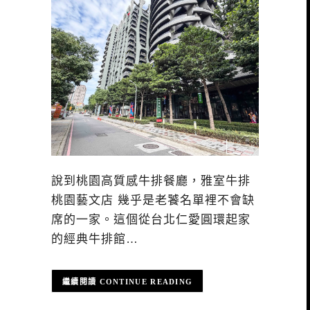
說到桃園高質感牛排餐廳，雅室牛排
桃園藝文店 幾乎是老饕名單裡不會缺
席的一家。這個從台北仁愛圓環起家
的經典牛排館…
CONTINUE READING