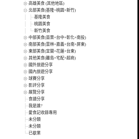
高雄美食 (其他地區)
北部美食(基隆+桃園+新竹)
基隆美食
桃園美食
新竹美食
中部美食(苗栗+台中+彰化+南投)
南部美食(雲林+嘉義+台南+屏東)
東部美食(宜蘭+花蓮+台東)
其他美食(離島+宅配+超商)
國外旅遊分享
國內旅遊分享
球賽分享
影評分享
展覽分享
食譜分享
我是誰?
愛食記收錄專用
未分類
未分類
已歇業