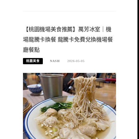
【桃園機場美食推薦】萬芳冰室｜機
場龍騰卡換餐 龍騰卡免費兌換機場餐
廳餐點
桃園美食
NASH
2026-05-05