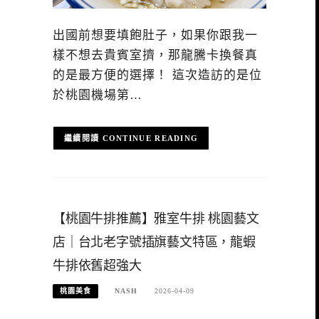
出國前想要填飽肚子，如果你跟我一
樣不想去貴賓室擠，那龍騰卡換餐真
的是最方便的選擇！ 這次造訪的是位
於桃園機場第…
CONTINUE READING
【桃園牛排推薦】雅室牛排 桃園藝文
店｜台北老字號插旗藝文特區，龍蝦
牛排依舊超強大
桃園美食
NASH
2026-04-09