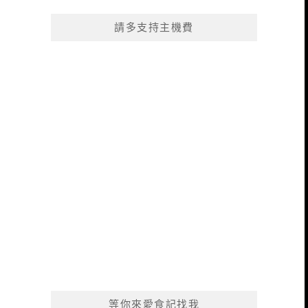
請多支持主機費
等你來愛食記找我