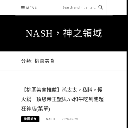
Skip
MENU
to
content
NASH，神之領域
分類:
桃園美食
【桃園美食推薦】孫太太。私料。慢
火鍋｜頂級帝王蟹與A5和牛吃到飽超
狂神店(菜單)
桃園美食
NASH
2026-07-29