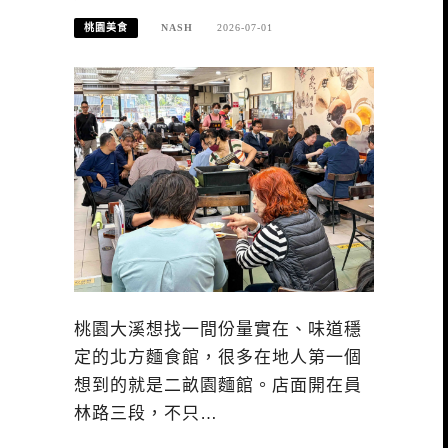
桃園美食
NASH
2026-07-01
桃園大溪想找一間份量實在、味道穩
定的北方麵食館，很多在地人第一個
想到的就是二畝園麵館。店面開在員
林路三段，不只…