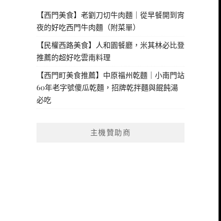
【西門美食】老劉刀切牛肉麵｜從早餐開到宵
夜的好吃西門牛肉麵（附菜單）
【民權西路美食】人和園餐廳，米其林必比登
推薦的超好吃雲南料理
【西門町美食推薦】中原福州乾麵｜小南門站
60年老字號傻瓜乾麵，招牌乾拌麵與餛飩湯
必吃
主機贊助商