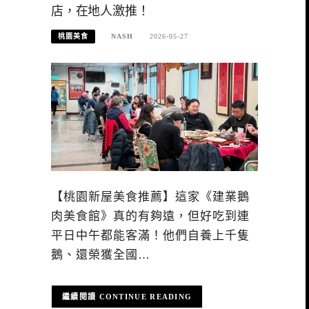
店，在地人激推！
桃園美食
NASH
2026-05-27
【桃園新屋美食推薦】這家《建業鵝
肉美食館》真的有夠遠，但好吃到連
平日中午都能客滿！他們自養上千隻
鵝、還榮獲全國…
CONTINUE READING