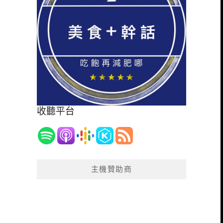
收聽平台
主機贊助商