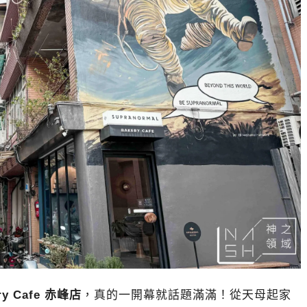
ery Cafe 赤峰店
，真的一開幕就話題滿滿！從天母起家