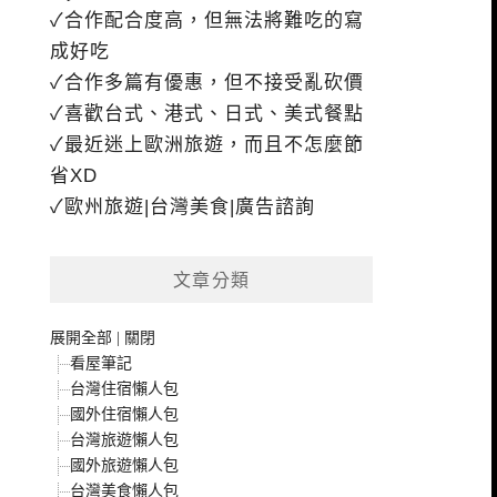
✓合作配合度高，但無法將難吃的寫
成好吃
✓合作多篇有優惠，但不接受亂砍價
✓喜歡台式、港式、日式、美式餐點
✓最近迷上歐洲旅遊，而且不怎麼節
省XD
✓歐州旅遊|台灣美食|廣告諮詢
文章分類
展開全部
|
關閉
看屋筆記
台灣住宿懶人包
國外住宿懶人包
台灣旅遊懶人包
國外旅遊懶人包
台灣美食懶人包