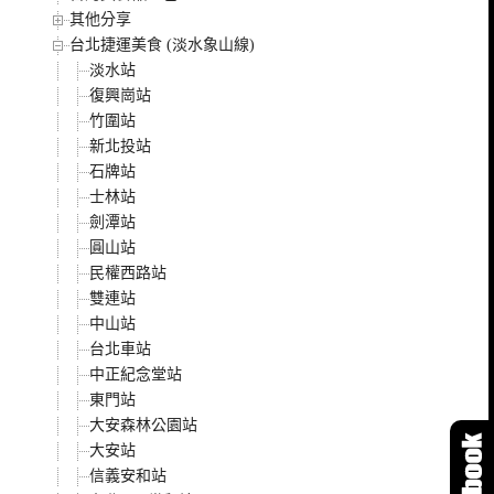
其他分享
台北捷運美食 (淡水象山線)
淡水站
復興崗站
竹圍站
新北投站
石牌站
士林站
劍潭站
圓山站
民權西路站
雙連站
中山站
台北車站
中正紀念堂站
東門站
大安森林公園站
大安站
信義安和站