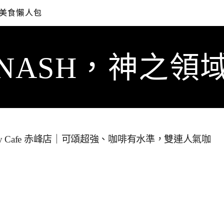
美食懶人包
NASH，神之領
akery Cafe 赤峰店｜可頌超強、咖啡有水準，雙連人氣咖