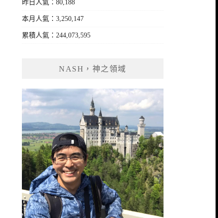
昨日人氣：80,188
本月人氣：3,250,147
累積人氣：244,073,595
NASH，神之領域