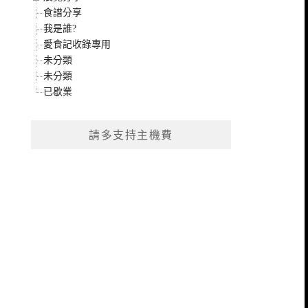
食譜分享
我是誰?
愛食記收錄專用
未分類
未分類
已歇業
請多支持主機費