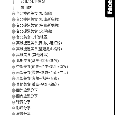
台北101/世貿站
象山站
台北捷運美食 (板南線)
台北捷運美食 (松山新店線)
台北捷運美食 (中和新蘆線)
台北捷運美食 (文湖線)
台北美食 (其他地區)
高雄捷運美食(岡山小港紅線)
高雄捷運美食(鹽埕鳳山橘線)
高雄美食 (其他地區)
北部美食(基隆+桃園+新竹)
中部美食(苗栗+台中+彰化+南投)
南部美食(雲林+嘉義+台南+屏東)
東部美食(宜蘭+花蓮+台東)
其他美食(離島+宅配+超商)
國外旅遊分享
國內旅遊分享
球賽分享
影評分享
展覽分享