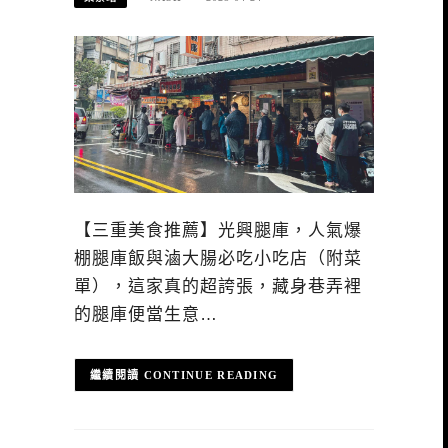
【三重美食推薦】光興腿庫，人氣爆
棚腿庫飯與滷大腸必吃小吃店（附菜
單），這家真的超誇張，藏身巷弄裡
的腿庫便當生意…
CONTINUE READING