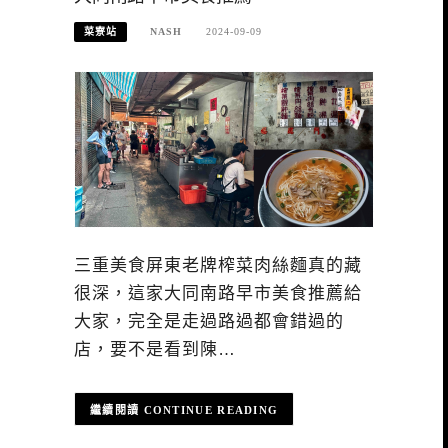
菜寮站
NASH
2024-09-09
三重美食屏東老牌榨菜肉絲麵真的藏
很深，這家大同南路早市美食推薦給
大家，完全是走過路過都會錯過的
店，要不是看到陳…
CONTINUE READING