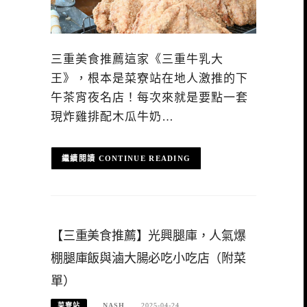
三重美食推薦這家《三重牛乳大
王》，根本是菜寮站在地人激推的下
午茶宵夜名店！每次來就是要點一套
現炸雞排配木瓜牛奶…
CONTINUE READING
【三重美食推薦】光興腿庫，人氣爆
棚腿庫飯與滷大腸必吃小吃店（附菜
單）
菜寮站
NASH
2025-04-24