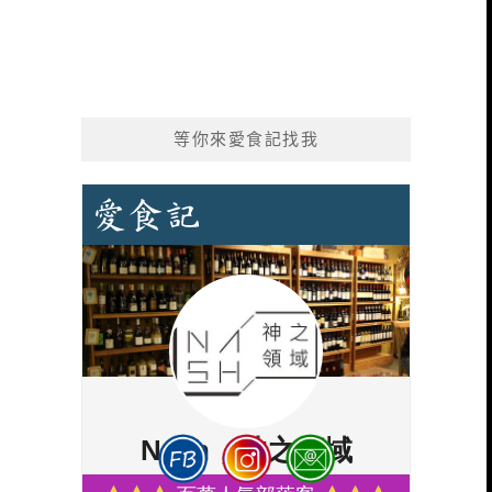
等你來愛食記找我