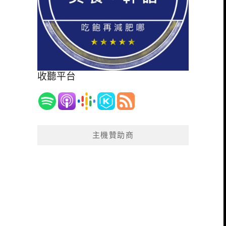
收聽平台
主機贊助商