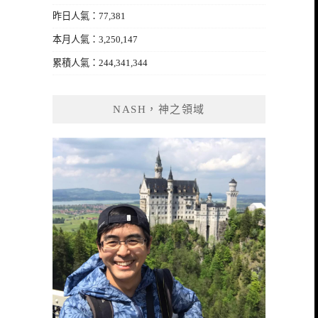
昨日人氣：77,381
本月人氣：3,250,147
累積人氣：244,341,344
NASH，神之領域