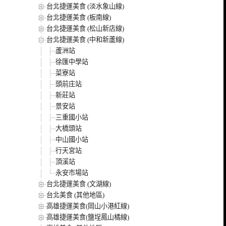
台北捷運美食 (淡水象山線)
台北捷運美食 (板南線)
台北捷運美食 (松山新店線)
台北捷運美食 (中和新蘆線)
蘆洲站
徐匯中學站
菜寮站
頭前庄站
新莊站
景安站
三重國小站
大橋頭站
中山國小站
行天宮站
頂溪站
永安市場站
台北捷運美食 (文湖線)
台北美食 (其他地區)
高雄捷運美食(岡山小港紅線)
高雄捷運美食(鹽埕鳳山橘線)