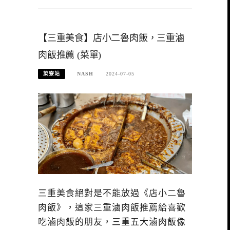
【三重美食】店小二魯肉飯，三重滷
肉飯推薦 (菜單)
菜寮站
NASH
2024-07-05
三重美食絕對是不能放過《店小二魯
肉飯》，這家三重滷肉飯推薦給喜歡
吃滷肉飯的朋友，三重五大滷肉飯像