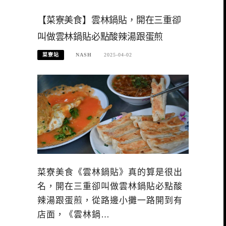
【菜寮美食】雲林鍋貼，開在三重卻
叫做雲林鍋貼必點酸辣湯跟蛋煎
菜寮站
NASH
2025-04-02
菜寮美食《雲林鍋貼》真的算是很出
名，開在三重卻叫做雲林鍋貼必點酸
辣湯跟蛋煎，從路邊小攤一路開到有
店面，《雲林鍋…