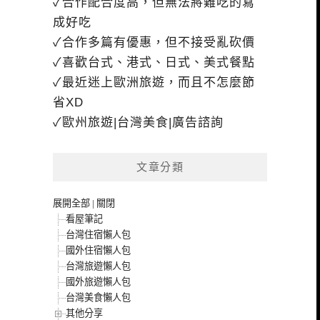
✓合作配合度高，但無法將難吃的寫
成好吃
✓合作多篇有優惠，但不接受亂砍價
✓喜歡台式、港式、日式、美式餐點
✓最近迷上歐洲旅遊，而且不怎麼節
省XD
✓歐州旅遊|台灣美食|廣告諮詢
文章分類
展開全部
|
關閉
看屋筆記
台灣住宿懶人包
國外住宿懶人包
台灣旅遊懶人包
國外旅遊懶人包
台灣美食懶人包
其他分享