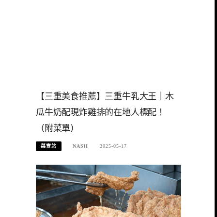
【三重美食推薦】三重牛乳大王｜木
瓜牛奶配現炸雞排的在地人標配！
（附菜單）
菜寮站
NASH
2025-05-17