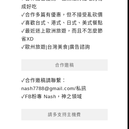
成好吃
✓合作多篇有優惠，但不接受亂砍價
✓喜歡台式、港式、日式、美式餐點
✓最近迷上歐洲旅遊，而且不怎麼節
省XD
✓歐州旅遊|台灣美食|廣告諮詢
合作邀稿
✓合作邀稿請聯繫：
nash7788@gmail.com
/私訊
✓FB粉專 Nash，神之領域
請多支持主機費