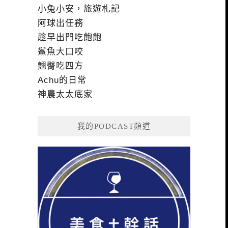
小兔小安，旅遊札記
阿球出任務
趁早出門吃飽飽
鯊魚大口咬
翹臀吃四方
Achu的日常
神農太太底家
我的PODCAST頻道