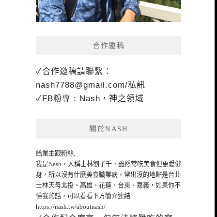
合作邀稿
✓合作邀稿請聯繫：
nash7788@gmail.com
/私訊
✓FB粉專 : Nash，神之領域
關於NASH
給業主跟粉絲,
我是Nash，人稱士林劉子千，雖然常吃美食但更愛健
身，所以沒有什麼美食職業病，常出沒的地點是台北
士林天母北投、高雄、花蓮、台東、嘉義，如果你不
懂我的話，可以看看下方簡介連結
https://nash.tw/aboutnash/