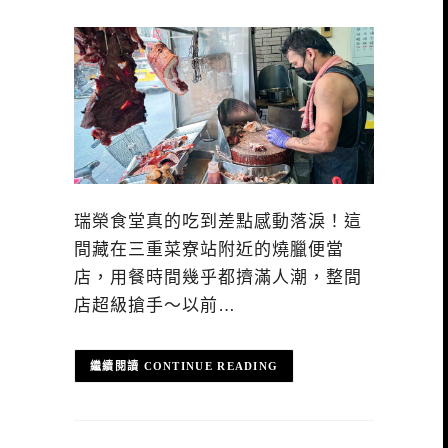
瑞榮食堂真的吃到差點感動落淚！這
間藏在三重菜寮站附近的燒臘便當
店，用餐時間幾乎都擠滿人潮，整間
店超級搶手～以前…
CONTINUE READING