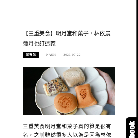
【三重美食】明月堂和菓子，林依晨
彌月也訂這家
菜寮站
NASH
2023-07-22
三重美食明月堂和菓子真的算是很有
名，之前雖然很多人以為是因為林依