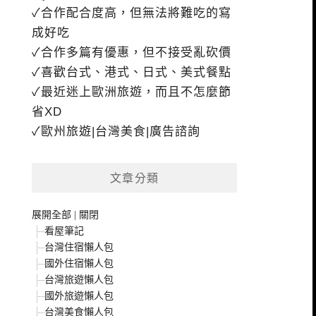
✓合作配合度高，但無法將難吃的寫
成好吃
✓合作多篇有優惠，但不接受亂砍價
✓喜歡台式、港式、日式、美式餐點
✓最近迷上歐洲旅遊，而且不怎麼節
省XD
✓歐州旅遊|台灣美食|廣告諮詢
文章分類
展開全部
|
關閉
看屋筆記
台灣住宿懶人包
國外住宿懶人包
台灣旅遊懶人包
國外旅遊懶人包
台灣美食懶人包