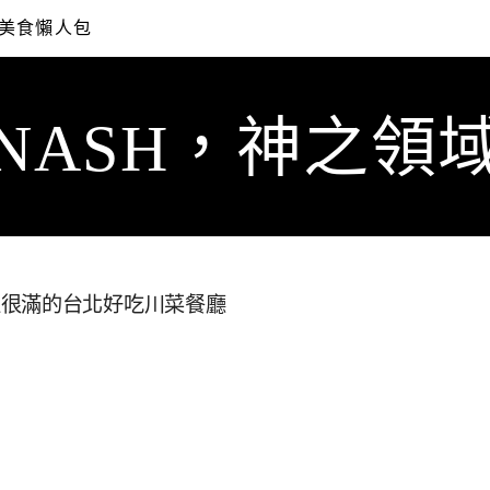
美食懶人包
NASH，神之領
位很滿的台北好吃川菜餐廳