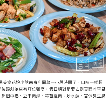
京三民美食花娘小館南京店開幕一小段時間了，口味一樣超
座位跟創始店有訂位難度，假日絕對是要去刷頁面才容易
、那個中卷、豆干肉絲、蒜苗臘肉、炒水蓮、宮保臭豆腐