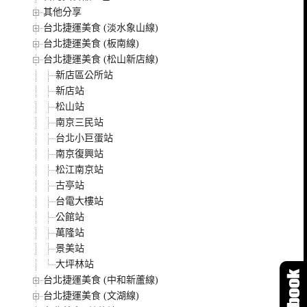
其他分享
台北捷運美食 (淡水象山線)
台北捷運美食 (板南線)
台北捷運美食 (松山新店線)
新店區公所站
新店站
松山站
南京三民站
台北小巨蛋站
南京復興站
松江南京站
古亭站
台電大樓站
公館站
萬隆站
景美站
大坪林站
台北捷運美食 (中和新蘆線)
台北捷運美食 (文湖線)