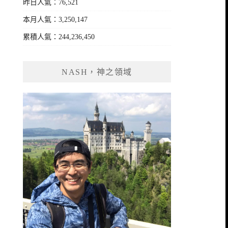
昨日人氣：76,521
本月人氣：3,250,147
累積人氣：244,236,450
NASH，神之領域