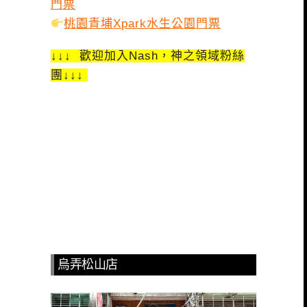
門票
桃園青埔Xpark水生公園門票
↓↓↓ 歡迎加入Nash，神之領域粉絲
團↓↓↓
烏弄松山店