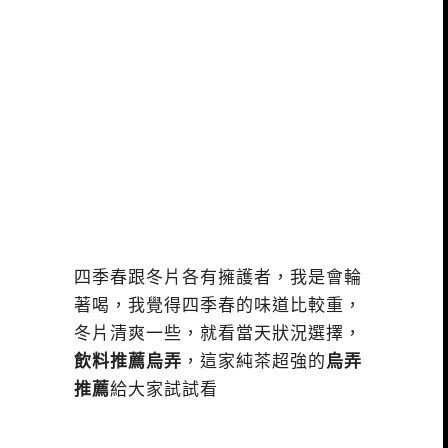
四季春跟冬片各有擁護者，我是會輪
著喝，我覺得四季春的味道比較重，
冬片清爽一些，就看當天狀況選擇，
飲料推薦烏弄
，這家純茶超強的
烏弄
推薦
給大家試試看