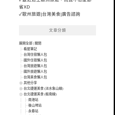
省XD
✓歐州旅遊|台灣美食|廣告諮詢
文章分類
展開全部
|
關閉
看屋筆記
台灣住宿懶人包
國外住宿懶人包
台灣旅遊懶人包
國外旅遊懶人包
台灣美食懶人包
其他分享
台北捷運美食 (淡水象山線)
台北捷運美食 (板南線)
南港站
後山埤站
永春站