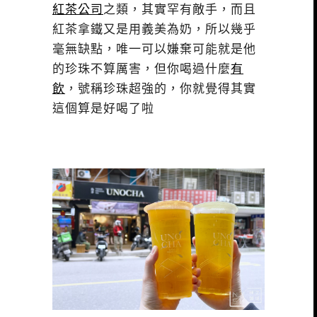
紅茶公司
之類，其實罕有敵手，而且
紅茶拿鐵又是用義美為奶，所以幾乎
毫無缺點，唯一可以嫌棄可能就是他
的珍珠不算厲害，但你喝過什麼
有
飲
，號稱珍珠超強的，你就覺得其實
這個算是好喝了啦