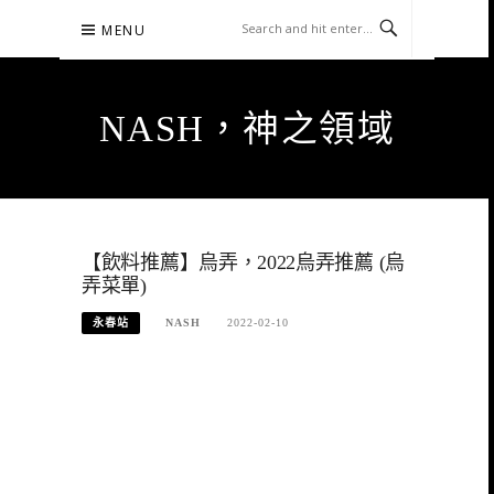
Skip
MENU
to
content
NASH，神之領域
【飲料推薦】烏弄，2022烏弄推薦 (烏
弄菜單)
永春站
NASH
2022-02-10