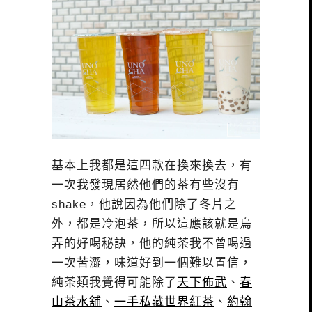
基本上我都是這四款在換來換去，有
一次我發現居然他們的茶有些沒有
shake，他說因為他們除了冬片之
外，都是冷泡茶，所以這應該就是烏
弄的好喝秘訣，他的純茶我不曾喝過
一次苦澀，味道好到一個難以置信，
純茶類我覺得可能除了
天下佈武
、
春
山茶水舖
、
一手私藏世界紅茶
、
約翰