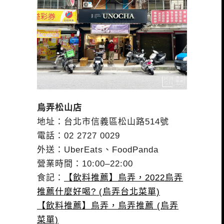
烏弄松山店
地址：台北市信義區松山路514號
電話：02 2727 0029
外送：UberEats、FoodPanda
營業時間：10:00–22:00
食記：
【飲料推薦】烏弄，2022烏弄
推薦什麼好喝? (烏弄台北菜單)
【飲料推薦】烏弄，烏弄推薦 (烏弄
菜單)