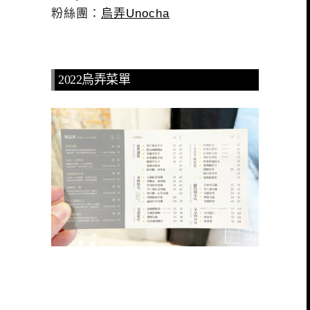
粉絲團：
烏弄Unocha
2022烏弄菜單