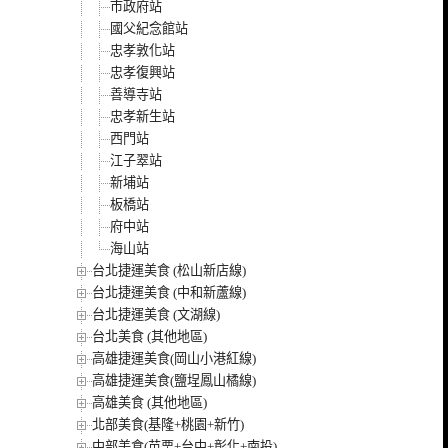
市政府站
國父紀念館站
忠孝敦化站
忠孝復興站
善導寺站
忠孝新生站
西門站
江子翠站
新埔站
板橋站
府中站
海山站
台北捷運美食 (松山新店線)
台北捷運美食 (中和新蘆線)
台北捷運美食 (文湖線)
台北美食 (其他地區)
高雄捷運美食(岡山小港紅線)
高雄捷運美食(鹽埕鳳山橘線)
高雄美食 (其他地區)
北部美食(基隆+桃園+新竹)
中部美食(苗栗+台中+彰化+南投)