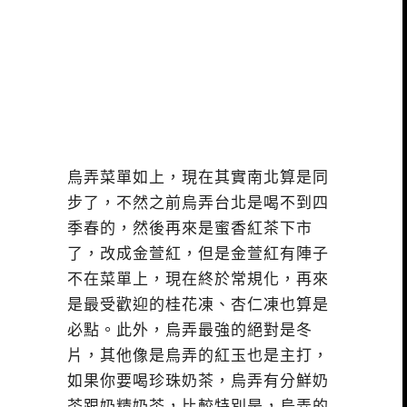
烏弄菜單如上，現在其實南北算是同
步了，不然之前烏弄台北是喝不到四
季春的，然後再來是蜜香紅茶下市
了，改成金萱紅，但是金萱紅有陣子
不在菜單上，現在終於常規化，再來
是最受歡迎的桂花凍、杏仁凍也算是
必點。此外，烏弄最強的絕對是冬
片，其他像是烏弄的紅玉也是主打，
如果你要喝珍珠奶茶，烏弄有分鮮奶
茶跟奶精奶茶，比較特別是，烏弄的