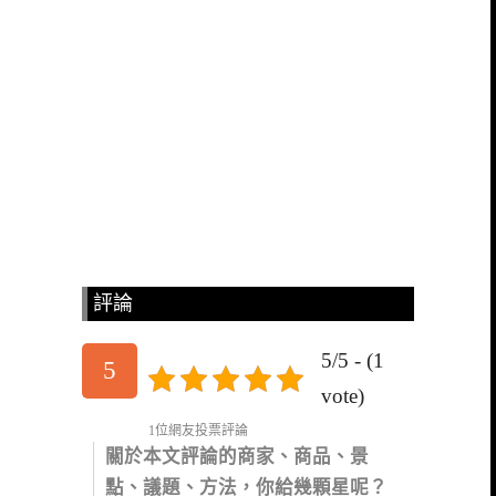
評論
5/5 - (1
5
vote)
1位網友投票評論
關於本文評論的商家、商品、景
點、議題、方法，你給幾顆星呢？