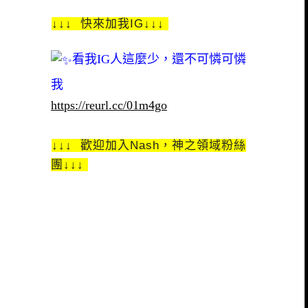
↓↓↓ 快來加我IG↓↓↓
看我IG人這麼少，還不可憐可憐
我
https://reurl.cc/01m4go
↓↓↓ 歡迎加入Nash，神之領域粉絲
團↓↓↓