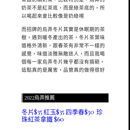
奶茶不是紅茶底，而是綠茶底的，所
以喝起來會比較像是奶綠唷
而招牌的烏弄冬片其實是休眠期的茶
樹，遇到暖冬產出的茶，冬片茶葉味
道格外清新，跟春茶有非常不一樣的
感覺，味道淡雅無敵迷人，而且我喝
個每一家烏弄冬片幾乎都沒有搞砸，
這點真的是厲害，品管真的做得很好
2022烏弄推薦
冬片$35 紅玉$35 四季春$30 珍
珠紅茶拿鐵 $60