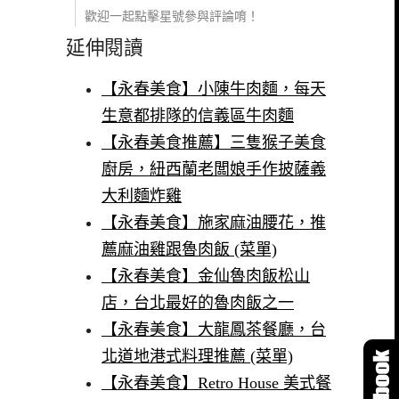
歡迎一起點擊星號參與評論唷！
延伸閱讀
【永春美食】小陳牛肉麵，每天
生意都排隊的信義區牛肉麵
【永春美食推薦】三隻猴子美食
廚房，紐西蘭老闆娘手作披薩義
大利麵炸雞
【永春美食】施家麻油腰花，推
薦麻油雞跟魯肉飯 (菜單)
【永春美食】金仙魯肉飯松山
店，台北最好的魯肉飯之一
【永春美食】大龍鳳茶餐廳，台
北道地港式料理推薦 (菜單)
【永春美食】Retro House 美式餐