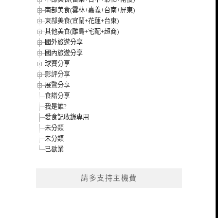
南部美食(雲林+嘉義+台南+屏東)
東部美食(宜蘭+花蓮+台東)
其他美食(離島+宅配+超商)
國外旅遊分享
國內旅遊分享
球賽分享
影評分享
展覽分享
食譜分享
我是誰?
愛食記收錄專用
未分類
未分類
已歇業
請多支持主機費