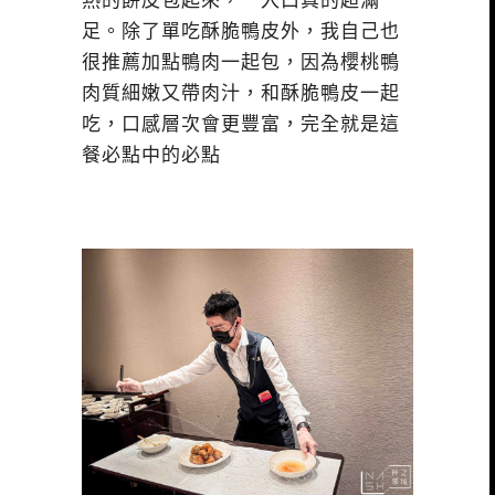
熱的餅皮包起來，一入口真的超滿
足。除了單吃酥脆鴨皮外，我自己也
很推薦加點鴨肉一起包，因為櫻桃鴨
肉質細嫩又帶肉汁，和酥脆鴨皮一起
吃，口感層次會更豐富，完全就是這
餐必點中的必點