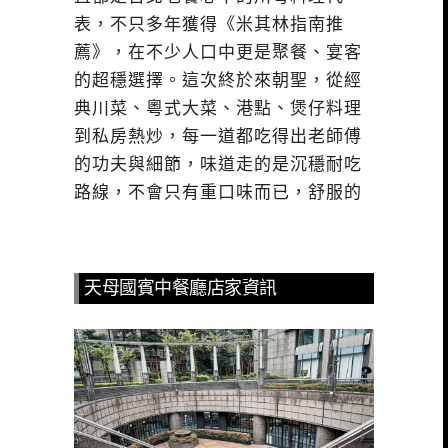
表，不只多年獲得《米其林指南推
薦》，在不少人口中更是聚餐、宴客
的超穩選擇。這次終於來朝聖，從經
典川菜、粵式大菜、港點、煲仔料理
到私房熱炒，每一道都吃得出老師傅
的功夫與細節，味道走的是沉穩耐吃
路線，不會只有重口味而已，舒服的
天母國賓中餐廳店家資訊