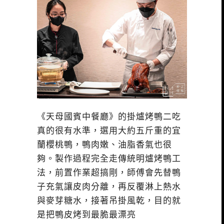
《天母國賓中餐廳》的掛爐烤鴨二吃
真的很有水準，選用大約五斤重的宜
蘭櫻桃鴨，鴨肉嫩、油脂香氣也很
夠。製作過程完全走傳統明爐烤鴨工
法，前置作業超搞剛，師傅會先替鴨
子充氣讓皮肉分離，再反覆淋上熱水
與麥芽糖水，接著吊掛風乾，目的就
是把鴨皮烤到最脆最漂亮