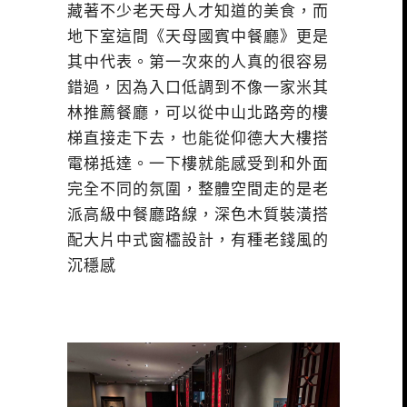
藏著不少老天母人才知道的美食，而
地下室這間《天母國賓中餐廳》更是
其中代表。第一次來的人真的很容易
錯過，因為入口低調到不像一家米其
林推薦餐廳，可以從中山北路旁的樓
梯直接走下去，也能從仰德大大樓搭
電梯抵達。一下樓就能感受到和外面
完全不同的氛圍，整體空間走的是老
派高級中餐廳路線，深色木質裝潢搭
配大片中式窗櫺設計，有種老錢風的
沉穩感