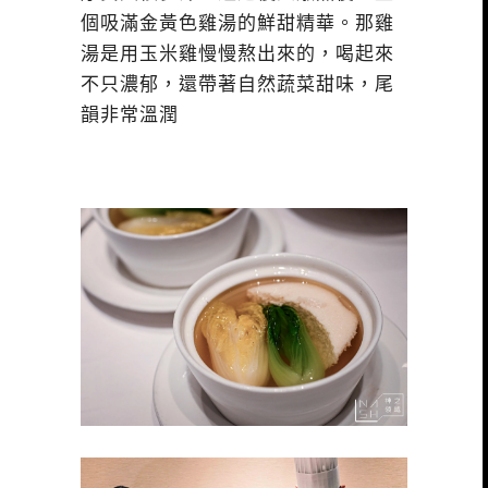
個吸滿金黃色雞湯的鮮甜精華。那雞
湯是用玉米雞慢慢熬出來的，喝起來
不只濃郁，還帶著自然蔬菜甜味，尾
韻非常溫潤