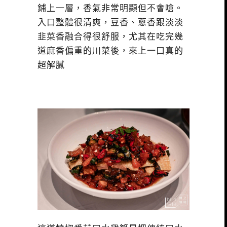
鋪上一層，香氣非常明顯但不會嗆。
入口整體很清爽，豆香、蔥香跟淡淡
韭菜香融合得很舒服，尤其在吃完幾
道麻香偏重的川菜後，來上一口真的
超解膩