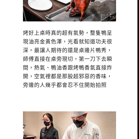
烤好上桌時真的超有氣勢，整隻鴨呈
現油亮金黃色澤，光看就知道功夫很
深。最讓人期待的還是桌邊片鴨秀，
師傅直接在桌旁現切，第一刀下去瞬
間，熱氣、鴨油香跟烤鴨香氣直接炸
開，空氣裡都是那股超邪惡的香味，
旁邊的人幾乎都會忍不住開始拍照