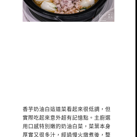
香芋奶油白這道菜看起來很低調，但
實際吃起來意外超有記憶點。主廚選
用口感特別嫩的奶油白菜，菜葉本身
厚實又很多汁，經過慢火燉煮後，整