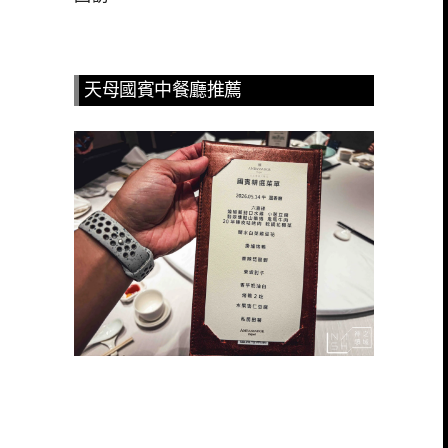
天母國賓中餐廳推薦