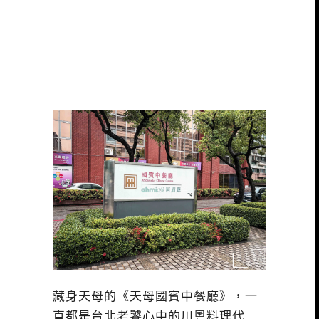
藏身天母的《天母國賓中餐廳》，一
直都是台北老饕心中的川粵料理代