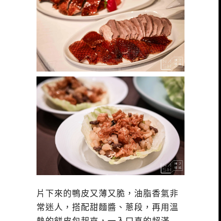
片下來的鴨皮又薄又脆，油脂香氣非
常迷人，搭配甜麵醬、蔥段，再用溫