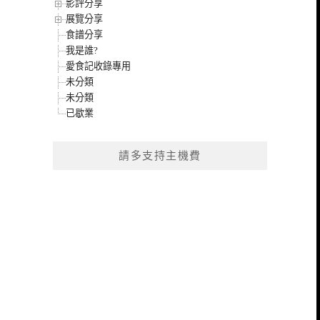
影評分享
展覽分享
食譜分享
我是誰?
愛食記收錄專用
未分類
未分類
已歇業
請多支持主機費