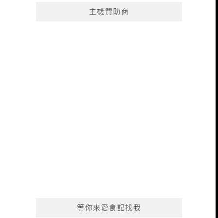
主機贊助商
等你來愛食記找我