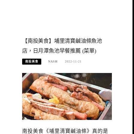
【南投美食】埔里清寶鹹油條魚池
店，日月潭魚池早餐推薦 (菜單)
南投美食
NASH
2022-11-21
南投美食《埔里清寶鹹油條》真的是