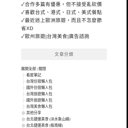
✓合作多篇有優惠，但不接受亂砍價
✓喜歡台式、港式、日式、美式餐點
✓最近迷上歐洲旅遊，而且不怎麼節
省XD
✓歐州旅遊|台灣美食|廣告諮詢
文章分類
展開全部
|
關閉
看屋筆記
台灣住宿懶人包
國外住宿懶人包
台灣旅遊懶人包
國外旅遊懶人包
台灣美食懶人包
其他分享
台北捷運美食 (淡水象山線)
台北捷運美食 (板南線)