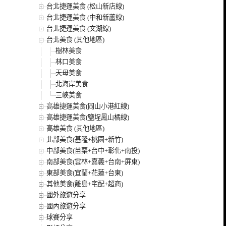
台北捷運美食 (松山新店線)
台北捷運美食 (中和新蘆線)
台北捷運美食 (文湖線)
台北美食 (其他地區)
樹林美食
林口美食
天母美食
北海岸美食
三峽美食
高雄捷運美食(岡山小港紅線)
高雄捷運美食(鹽埕鳳山橘線)
高雄美食 (其他地區)
北部美食(基隆+桃園+新竹)
中部美食(苗栗+台中+彰化+南投)
南部美食(雲林+嘉義+台南+屏東)
東部美食(宜蘭+花蓮+台東)
其他美食(離島+宅配+超商)
國外旅遊分享
國內旅遊分享
球賽分享