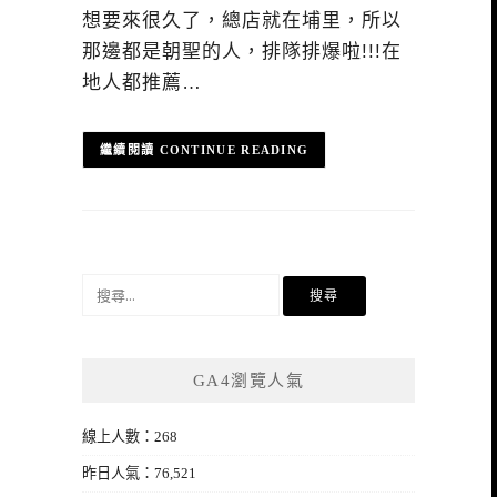
想要來很久了，總店就在埔里，所以
那邊都是朝聖的人，排隊排爆啦!!!在
地人都推薦…
CONTINUE READING
搜
尋
關
鍵
GA4瀏覽人氣
字:
線上人數：268
昨日人氣：76,521