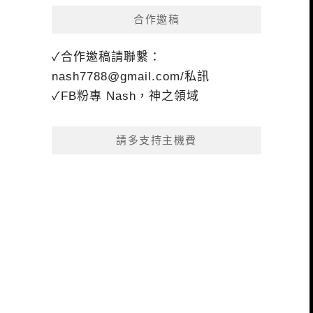
合作邀稿
✓合作邀稿請聯繫：
nash7788@gmail.com
/私訊
✓FB粉專 Nash，神之領域
請多支持主機費