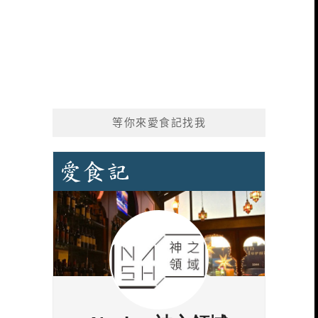
等你來愛食記找我