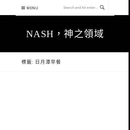
Skip
MENU
to
content
NASH，神之領域
標籤:
日月潭早餐