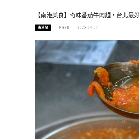
【南港美食】奇味番茄牛肉麵，台北最好吃
NASH
2025-04-07
南港站