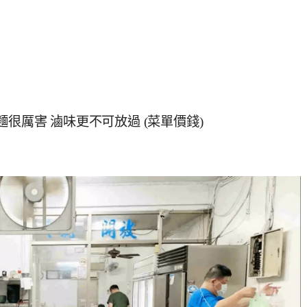
很厲害 滷味更不可放過 (菜單價錢)