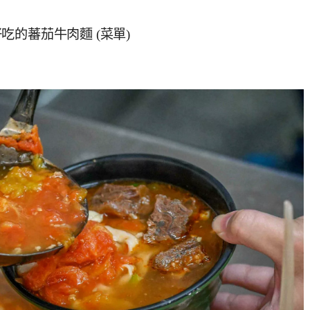
的蕃茄牛肉麵 (菜單)