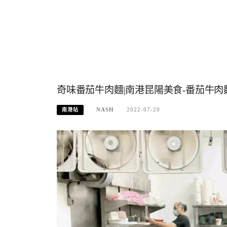
奇味番茄牛肉麵|南港昆陽美食-番茄牛肉麵
NASH
2022-07-20
南港站