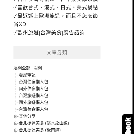
✓喜歡台式、港式、日式、美式餐點
✓最近迷上歐洲旅遊，而且不怎麼節
省XD
✓歐州旅遊|台灣美食|廣告諮詢
文章分類
展開全部
|
關閉
看屋筆記
台灣住宿懶人包
國外住宿懶人包
台灣旅遊懶人包
國外旅遊懶人包
台灣美食懶人包
其他分享
台北捷運美食 (淡水象山線)
台北捷運美食 (板南線)