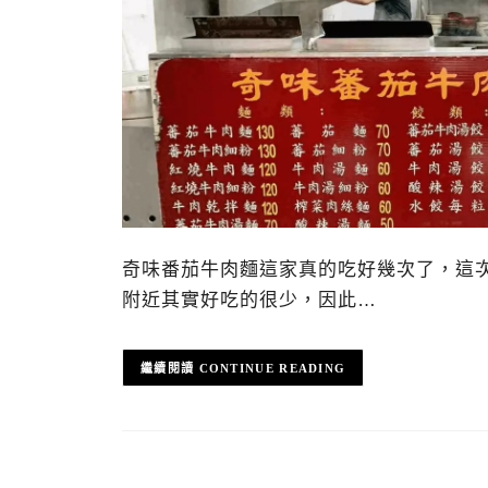
奇味番茄牛肉麵這家真的吃好幾次了，這
附近其實好吃的很少，因此…
CONTINUE READING