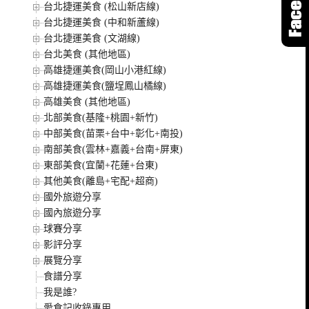
台北捷運美食 (松山新店線)
台北捷運美食 (中和新蘆線)
台北捷運美食 (文湖線)
台北美食 (其他地區)
高雄捷運美食(岡山小港紅線)
高雄捷運美食(鹽埕鳳山橘線)
高雄美食 (其他地區)
北部美食(基隆+桃園+新竹)
中部美食(苗栗+台中+彰化+南投)
南部美食(雲林+嘉義+台南+屏東)
東部美食(宜蘭+花蓮+台東)
其他美食(離島+宅配+超商)
國外旅遊分享
國內旅遊分享
球賽分享
影評分享
展覽分享
食譜分享
我是誰?
愛食記收錄專用