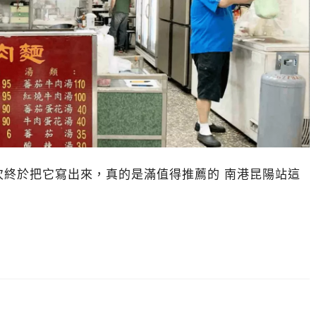
次終於把它寫出來，真的是滿值得推薦的 南港昆陽站這