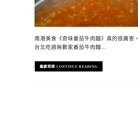
南港美食《奇味番茄牛肉麵》真的很厲害
台北吃過無數家番茄牛肉麵…
CONTINUE READING