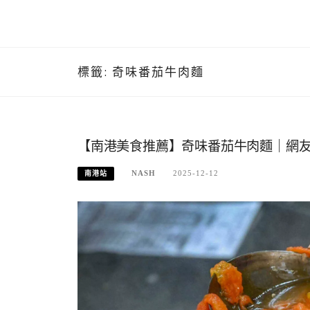
標籤:
奇味番茄牛肉麵
【南港美食推薦】奇味番茄牛肉麵｜網
NASH
2025-12-12
南港站