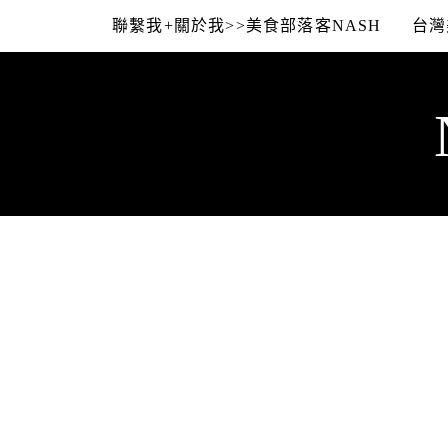
Skip
聯繫我+關於我>>美食部落客NASH
台灣
to
content