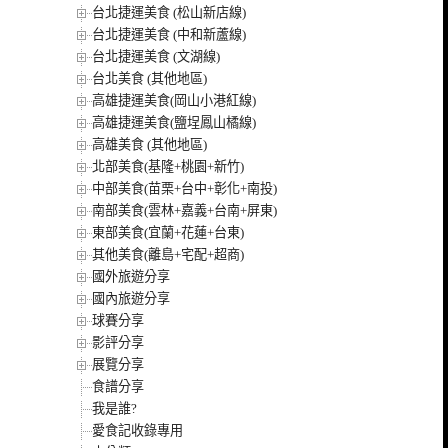
台北捷運美食 (松山新店線)
台北捷運美食 (中和新蘆線)
台北捷運美食 (文湖線)
台北美食 (其他地區)
高雄捷運美食(岡山小港紅線)
高雄捷運美食(鹽埕鳳山橘線)
高雄美食 (其他地區)
北部美食(基隆+桃園+新竹)
中部美食(苗栗+台中+彰化+南投)
南部美食(雲林+嘉義+台南+屏東)
東部美食(宜蘭+花蓮+台東)
其他美食(離島+宅配+超商)
國外旅遊分享
國內旅遊分享
球賽分享
影評分享
展覽分享
食譜分享
我是誰?
愛食記收錄專用