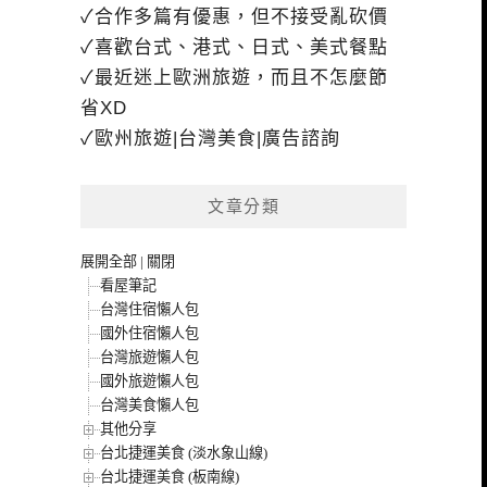
✓合作多篇有優惠，但不接受亂砍價
✓喜歡台式、港式、日式、美式餐點
✓最近迷上歐洲旅遊，而且不怎麼節
省XD
✓歐州旅遊|台灣美食|廣告諮詢
文章分類
展開全部
|
關閉
看屋筆記
台灣住宿懶人包
國外住宿懶人包
台灣旅遊懶人包
國外旅遊懶人包
台灣美食懶人包
其他分享
台北捷運美食 (淡水象山線)
台北捷運美食 (板南線)