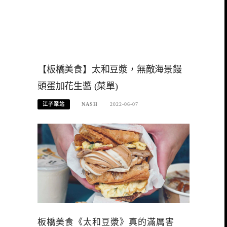
【板橋美食】太和豆漿，無敵海景饅
頭蛋加花生醬 (菜單)
江子翠站
NASH
2022-06-07
板橋美食《太和豆漿》真的滿厲害