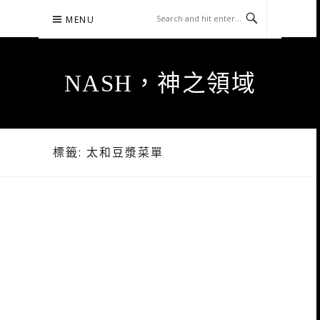
Skip
MENU
to
content
NASH，神之領域
標籤:
太和豆漿菜單