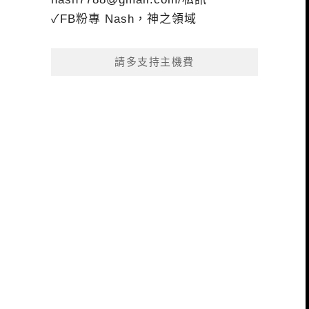
✓FB粉專 Nash，神之領域
請多支持主機費