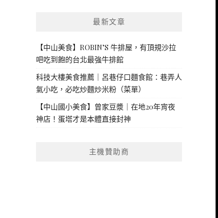
最新文章
【中山美食】ROBIN’S 牛排屋，有頂規沙拉
吧吃到飽的台北最強牛排館
科技大樓美食推薦｜呂巷仔口麵食館：巷弄人
氣小吃，必吃炒麵炒米粉（菜單）
【中山國小美食】曾家豆漿｜在地20年宵夜
神店！蛋塔才是本體直接封神
主機贊助商