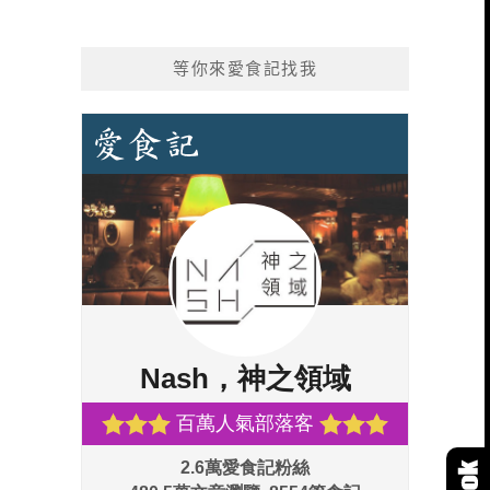
等你來愛食記找我