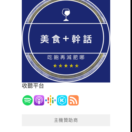
收聽平台
主機贊助商