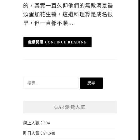
的，其實一直久仰他們的無敵海景饅
頭蛋加花生醬，這道料理算是成名很
早，但一直都不順…
CONTINUE READING
搜
尋
關
鍵
GA4瀏覽人氣
字:
線上人數：304
昨日人氣：94,648