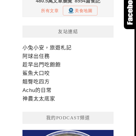
友站連結
小兔小安，旅遊札記
阿球出任務
趁早出門吃飽飽
鯊魚大口咬
翹臀吃四方
Achu的日常
神農太太底家
我的PODCAST頻道