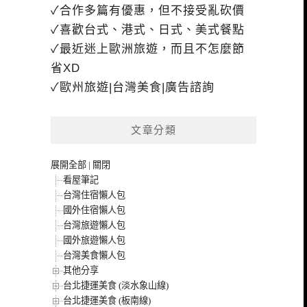
✓合作多篇有優惠，但不接受亂砍價
✓喜歡台式、港式、日式、美式餐點
✓最近迷上歐洲旅遊，而且不怎麼節
省XD
✓歐州旅遊|台灣美食|廣告諮詢
文章分類
展開全部
|
關閉
看屋筆記
台灣住宿懶人包
國外住宿懶人包
台灣旅遊懶人包
國外旅遊懶人包
台灣美食懶人包
其他分享
台北捷運美食 (淡水象山線)
台北捷運美食 (板南線)