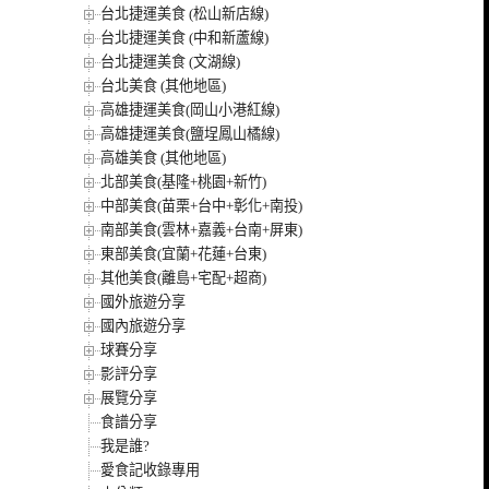
台北捷運美食 (松山新店線)
台北捷運美食 (中和新蘆線)
台北捷運美食 (文湖線)
台北美食 (其他地區)
高雄捷運美食(岡山小港紅線)
高雄捷運美食(鹽埕鳳山橘線)
高雄美食 (其他地區)
北部美食(基隆+桃園+新竹)
中部美食(苗栗+台中+彰化+南投)
南部美食(雲林+嘉義+台南+屏東)
東部美食(宜蘭+花蓮+台東)
其他美食(離島+宅配+超商)
國外旅遊分享
國內旅遊分享
球賽分享
影評分享
展覽分享
食譜分享
我是誰?
愛食記收錄專用