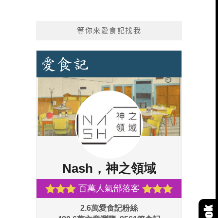
等你來愛食記找我