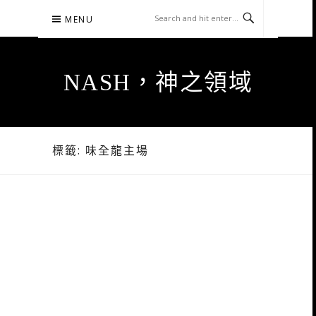
Skip
MENU
to
content
NASH，神之領域
標籤:
味全龍主場