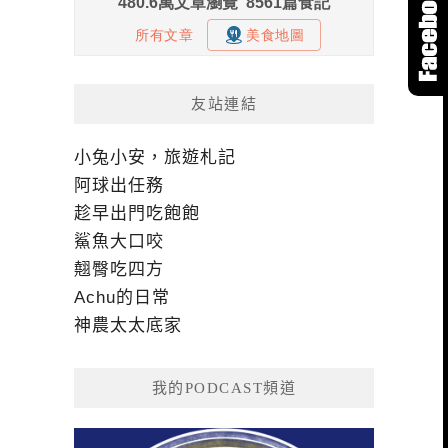
友站連結
小兔小安，旅遊札記
阿球出任務
趁早出門吃飽飽
鯊魚大口咬
翹臀吃四方
Achu的日常
神農太太底家
我的PODCAST頻道