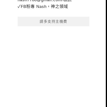
✓FB粉專 Nash，神之領域
請多支持主機費