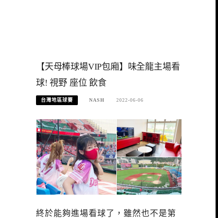
【天母棒球場VIP包廂】味全龍主場看
球! 視野 座位 飲食
台灣地區球賽
NASH
2022-06-06
終於能夠進場看球了，雖然也不是第