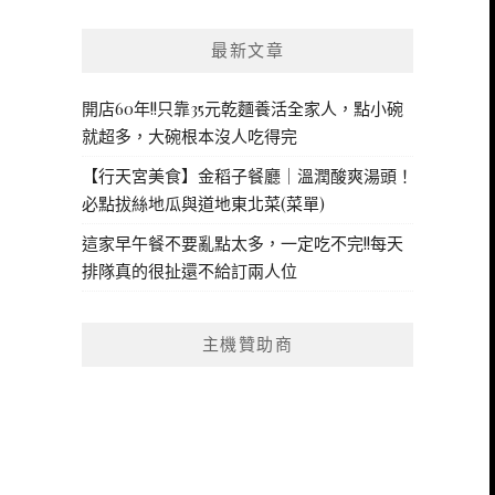
最新文章
開店60年!!只靠35元乾麵養活全家人，點小碗
就超多，大碗根本沒人吃得完
【行天宮美食】金稻子餐廳｜溫潤酸爽湯頭！
必點拔絲地瓜與道地東北菜(菜單)
這家早午餐不要亂點太多，一定吃不完!!每天
排隊真的很扯還不給訂兩人位
主機贊助商