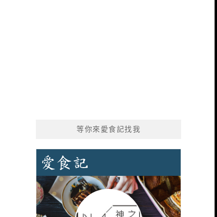
等你來愛食記找我