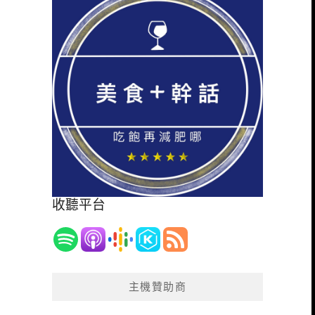
收聽平台
主機贊助商