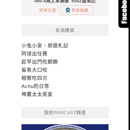
友站連結
小兔小安，旅遊札記
阿球出任務
趁早出門吃飽飽
鯊魚大口咬
翹臀吃四方
Achu的日常
神農太太底家
我的PODCAST頻道