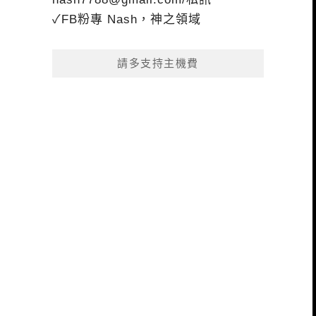
✓FB粉專 Nash，神之領域
請多支持主機費