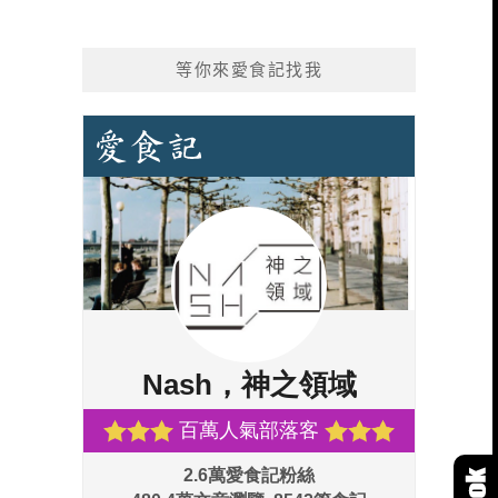
等你來愛食記找我