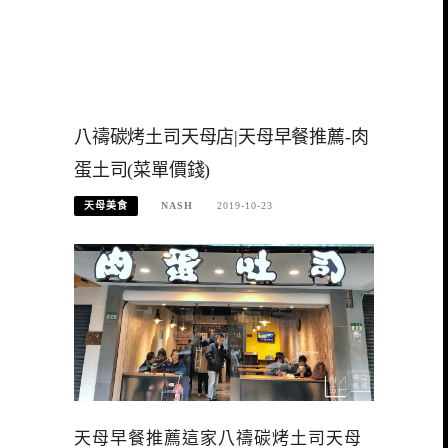
八禱碳烤土司天母店|天母早餐推薦-肉
蛋土司(菜單價錢)
天母美食
NASH
2019-10-23
天母早餐推薦這家八禱碳烤土司天母