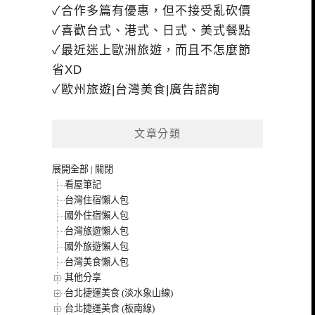
✓合作多篇有優惠，但不接受亂砍價
✓喜歡台式、港式、日式、美式餐點
✓最近迷上歐洲旅遊，而且不怎麼節
省XD
✓歐州旅遊|台灣美食|廣告諮詢
文章分類
展開全部
|
關閉
看屋筆記
台灣住宿懶人包
國外住宿懶人包
台灣旅遊懶人包
國外旅遊懶人包
台灣美食懶人包
其他分享
台北捷運美食 (淡水象山線)
台北捷運美食 (板南線)