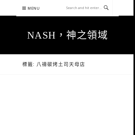
Skip
MENU
to
content
NASH，神之領域
標籤:
八禱碳烤土司天母店