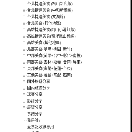
台北捷運美食 (松山新店線)
台北捷運美食 (中和新蘆線)
台北捷運美食 (文湖線)
台北美食 (其他地區)
高雄捷運美食(岡山小港紅線)
高雄捷運美食(鹽埕鳳山橘線)
高雄美食 (其他地區)
北部美食(基隆+桃園+新竹)
中部美食(苗栗+台中+彰化+南投)
南部美食(雲林+嘉義+台南+屏東)
東部美食(宜蘭+花蓮+台東)
其他美食(離島+宅配+超商)
國外旅遊分享
國內旅遊分享
球賽分享
影評分享
展覽分享
食譜分享
我是誰?
愛食記收錄專用