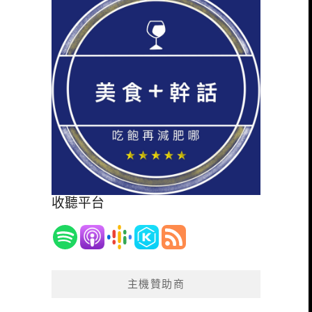
收聽平台
主機贊助商