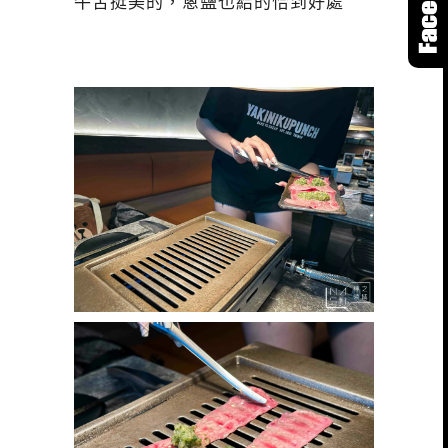
牛舌挺美的，蔥鹽也給的恰到好處