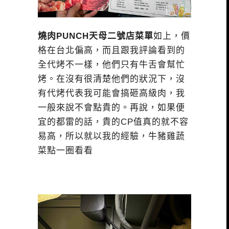
燒肉PUNCH天母二號店菜單
如上，價
格在台北偏高，而且跟我評論看到的
全代烤不一樣，他們只有牛舌會幫忙
烤。在沒有很清楚他們的狀況下，沒
有代烤代表我可能會搞砸高級肉，我
一般來說不會點貴的。再說，如果便
宜的都雷的話，貴的CP值真的就不容
易高，所以就以我的經驗，牛豬雞蔬
菜點一圈看看