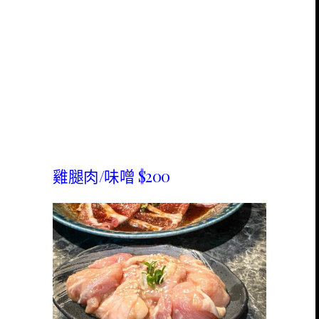
雞腿肉/味噌 $200