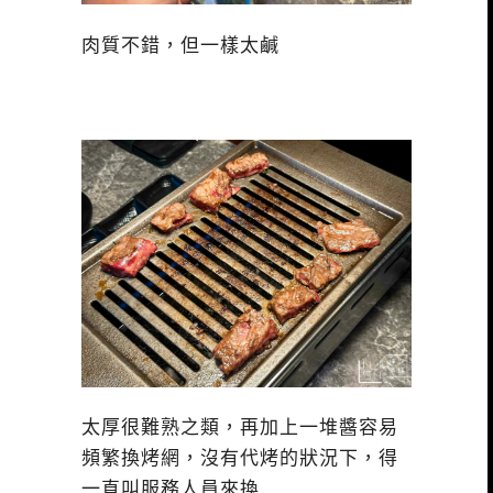
肉質不錯，但一樣太鹹
太厚很難熟之類，再加上一堆醬容易
頻繁換烤網，沒有代烤的狀況下，得
一直叫服務人員來換