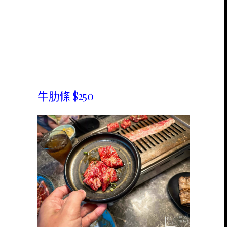
牛肋條 $250