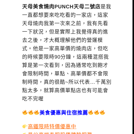
天母美食燒肉PUNCH天母二號店
是我
一直都想要來吃吃看的一家店，這家
天母燒肉我第一次來之前，我有先看
一下狀況，但是實際上我覺得真的進
去之後，才大概理解他們的營運模
式。他是一家高單價的燒肉店，但吃
的時候要限時90分鐘，這兩種混搭我
算是第一次看到，因為通常吃到飽才
會限制時間，單點、高單價都不會限
制時間，真的很酷~所以代表…千萬別
點太多，就算高價單點店也有可能會
吃不完喔
美食優惠與住宿推薦
高鐵限時特價優惠中