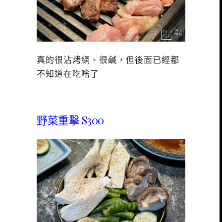
真的很沾烤網、很鹹，但後面已經都
不知道在吃啥了
野菜重擊 $300