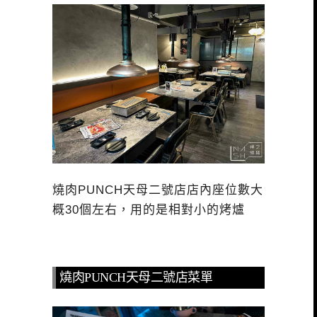
燒肉PUNCH天母二號店店內座位數大
概30個左右，用的是相對小的烤爐
燒肉PUNCH天母二號店菜單