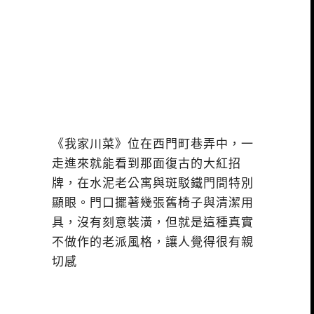
《我家川菜》位在西門町巷弄中，一
走進來就能看到那面復古的大紅招
牌，在水泥老公寓與斑駁鐵門間特別
顯眼。門口擺著幾張舊椅子與清潔用
具，沒有刻意裝潢，但就是這種真實
不做作的老派風格，讓人覺得很有親
切感