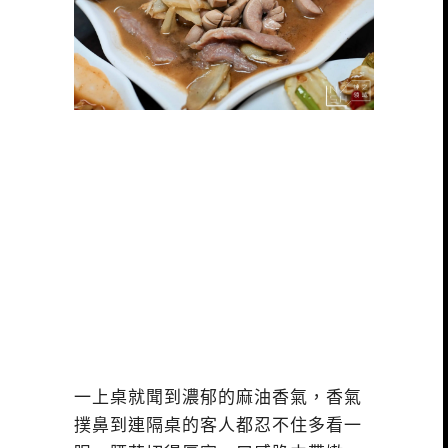
一上桌就聞到濃郁的麻油香氣，香氣
撲鼻到連隔桌的客人都忍不住多看一