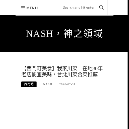
Skip
MENU
to
content
NASH，神之領域
【西門町美食】我家川菜｜在地30年
老店便宜美味，台北川菜合菜推薦
西門站
NASH
2026-07-31