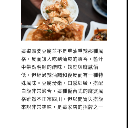
這道麻婆豆腐並不是重油重辣那種風
格，反而讓人吃到清爽的酸香。醬汁
中帶點明顯的醋味，辣度與麻感偏
低，但經過辣油調和後反而有一種特
殊風味。豆腐滑嫩，口感細緻，搭配
白飯非常適合。這種偏台式的麻婆風
格雖然不正宗四川，但以開胃與搭飯
來說非常夠味，是這家店的招牌之一