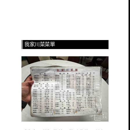
我家川菜菜單