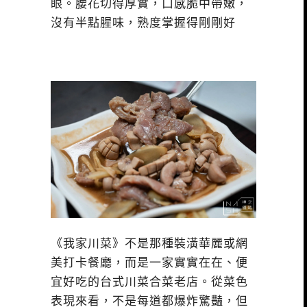
眼。腰花切得厚實，口感脆中帶嫩，
沒有半點腥味，熟度掌握得剛剛好
《我家川菜》不是那種裝潢華麗或網
美打卡餐廳，而是一家實實在在、便
宜好吃的台式川菜合菜老店。從菜色
表現來看，不是每道都爆炸驚豔，但