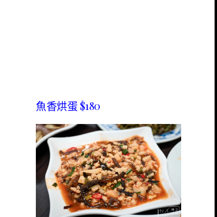
魚香烘蛋 $180