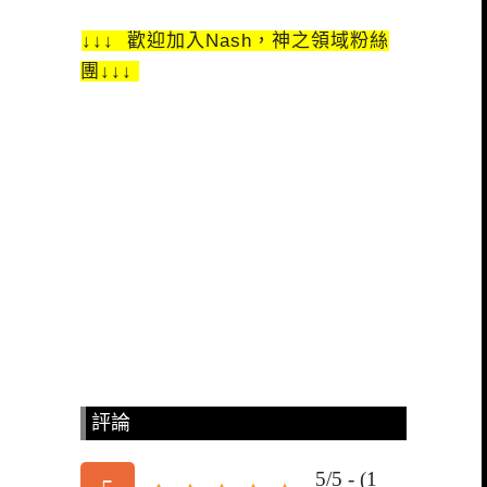
↓↓↓ 歡迎加入Nash，神之領域粉絲
團↓↓↓
評論
5/5 - (1