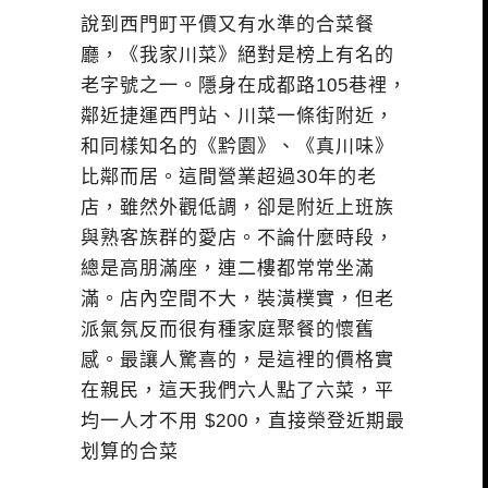
說到西門町平價又有水準的合菜餐
廳，《我家川菜》絕對是榜上有名的
老字號之一。隱身在成都路105巷裡，
鄰近捷運西門站、川菜一條街附近，
和同樣知名的《黔園》、《真川味》
比鄰而居。這間營業超過30年的老
店，雖然外觀低調，卻是附近上班族
與熟客族群的愛店。不論什麼時段，
總是高朋滿座，連二樓都常常坐滿
滿。店內空間不大，裝潢樸實，但老
派氣氛反而很有種家庭聚餐的懷舊
感。最讓人驚喜的，是這裡的價格實
在親民，這天我們六人點了六菜，平
均一人才不用 $200，直接榮登近期最
划算的合菜