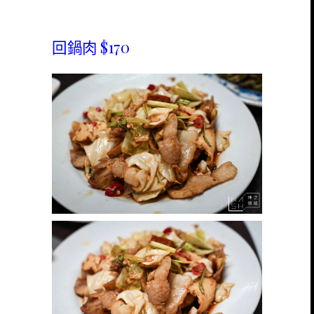
回鍋肉 $170