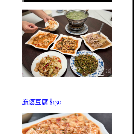
麻婆豆腐 $130