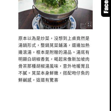
原本以為是炒菜，沒想到上桌竟然是
湯鍋形式，整鍋莧菜鋪滿，還邊加熱
邊滾湯，根本是附贈的湯品。湯底有
明顯白胡椒香氣，喝起來像新加坡肉
骨茶那種胡椒湯風味，意外地暖胃且
不膩。莧菜本身鮮嫩，搭配吻仔魚的
鮮鹹感，這道有驚喜