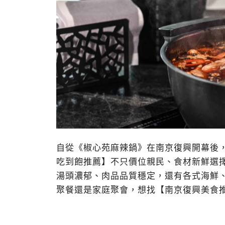
自從《椒心苑麻辣鍋》在南京復興開幕後
吃到飽推薦】不只價位親民、食材新鮮選
湯頭濃郁、肉品品質穩定，還有各式海鮮
聚餐還是家庭聚會，想找【南京復興美食