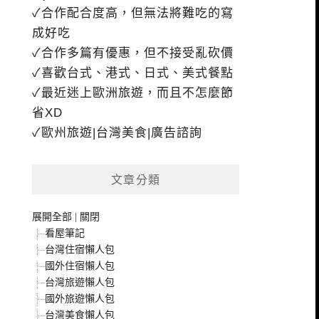
✓合作配合度高，但無法將難吃的寫
成好吃
✓合作多篇有優惠，但不接受亂砍價
✓喜歡台式、港式、日式、美式餐點
✓最近迷上歐洲旅遊，而且不怎麼節
省XD
✓歐州旅遊|台灣美食|廣告諮詢
文章分類
展開全部
|
關閉
看屋筆記
台灣住宿懶人包
國外住宿懶人包
台灣旅遊懶人包
國外旅遊懶人包
台灣美食懶人包