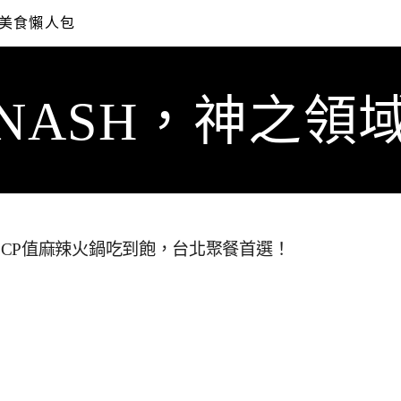
美食懶人包
NASH，神之領
CP值麻辣火鍋吃到飽，台北聚餐首選！