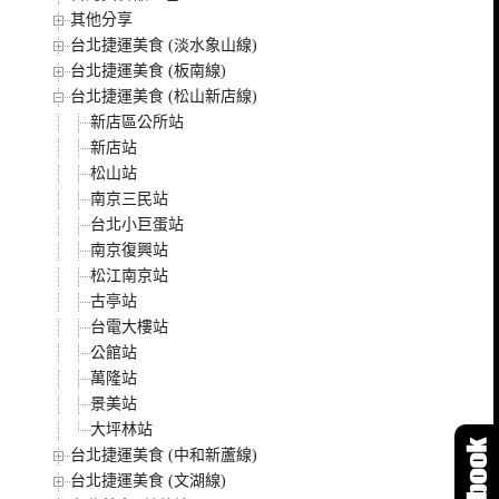
其他分享
台北捷運美食 (淡水象山線)
台北捷運美食 (板南線)
台北捷運美食 (松山新店線)
新店區公所站
新店站
松山站
南京三民站
台北小巨蛋站
南京復興站
松江南京站
古亭站
台電大樓站
公館站
萬隆站
景美站
大坪林站
台北捷運美食 (中和新蘆線)
台北捷運美食 (文湖線)