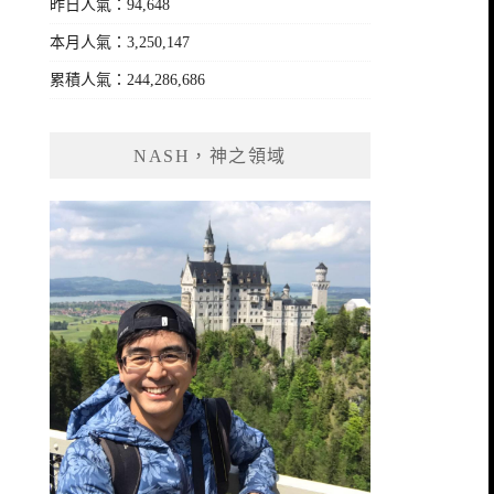
昨日人氣：94,648
本月人氣：3,250,147
累積人氣：244,286,686
NASH，神之領域