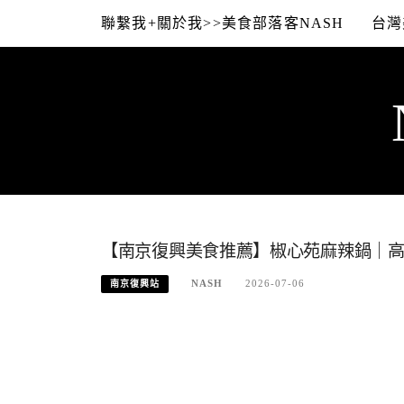
Skip
聯繫我+關於我>>美食部落客NASH
台灣
to
content
【南京復興美食推薦】椒心苑麻辣鍋｜高
NASH
2026-07-06
南京復興站