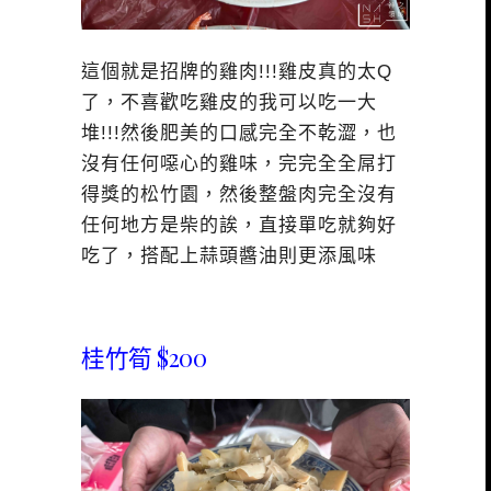
這個就是招牌的雞肉!!!雞皮真的太Q
了，不喜歡吃雞皮的我可以吃一大
堆!!!然後肥美的口感完全不乾澀，也
沒有任何噁心的雞味，完完全全屌打
得獎的松竹園，然後整盤肉完全沒有
任何地方是柴的誒，直接單吃就夠好
吃了，搭配上蒜頭醬油則更添風味
桂竹筍 $200