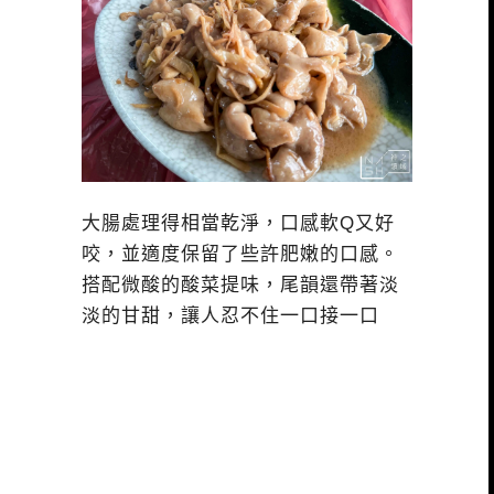
大腸處理得相當乾淨，口感軟Q又好
咬，並適度保留了些許肥嫩的口感。
搭配微酸的酸菜提味，尾韻還帶著淡
淡的甘甜，讓人忍不住一口接一口