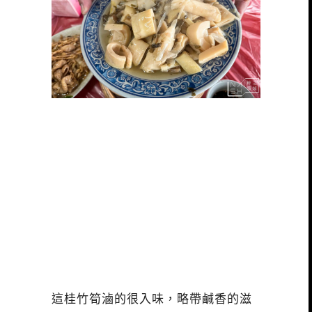
這桂竹筍滷的很入味，略帶鹹香的滋