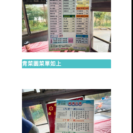
青菜園菜單如上