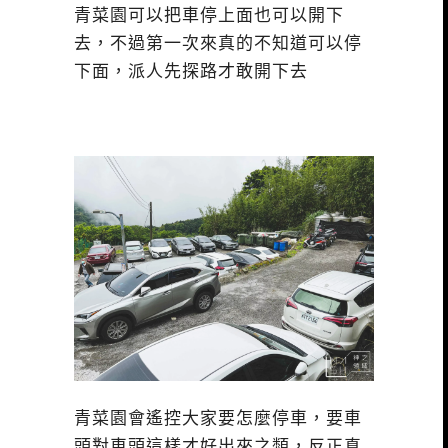
青菜園可以把車停上面也可以開下
去，不過第一次來真的不知道可以停
下面，派人先探路才敢開下去
青菜園會遙控大家要怎麼停車，要車
頭對車頭這樣才好出來之類，反正真