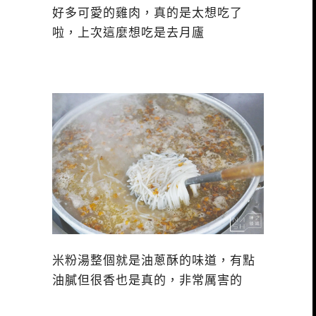
好多可愛的雞肉，真的是太想吃了
啦，上次這麼想吃是去月廬
米粉湯整個就是油蔥酥的味道，有點
油膩但很香也是真的，非常厲害的