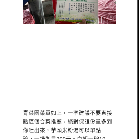
青菜園菜單如上，一率建議不要直接
點這個合菜推薦，絕對保證份量多到
你吐出來，芋頭米粉湯可以單點一