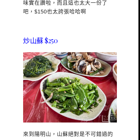
味實在讚啦，而且這也太大一份了
吧，$150也太誇張哈哈啊
炒山蘇 $250
來到陽明山，山蘇絕對是不可錯過的