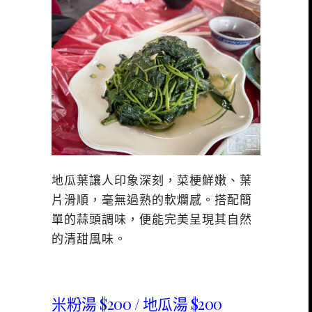
地瓜葉讓人印象深刻，菜梗鮮嫩、葉
片滑順，毫無過熟的軟爛感。搭配簡
單的蒜頭調味，便能完美呈現其自然
的清甜風味。
米粉湯 $200 / 地瓜湯 $200