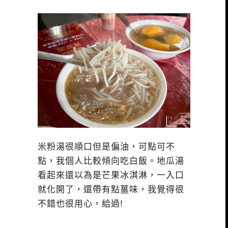
米粉湯很順口但是偏油，可點可不
點，我個人比較傾向吃白飯。地瓜湯
看起來還以為是芒果冰淇淋，一入口
就化開了，還帶有點薑味，我覺得很
不錯也很用心，給過!