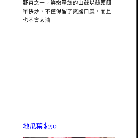
野菜之一。鮮嫩翠綠的山蘇以蒜頭簡
單快炒，不僅保留了爽脆口感，而且
也不會太油
地瓜葉 $150