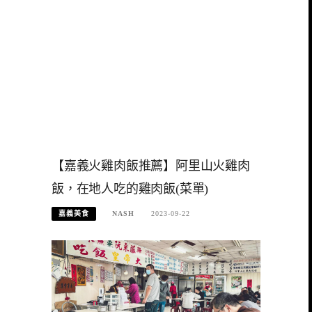
【嘉義火雞肉飯推薦】阿里山火雞肉
飯，在地人吃的雞肉飯(菜單)
嘉義美食
NASH
2023-09-22