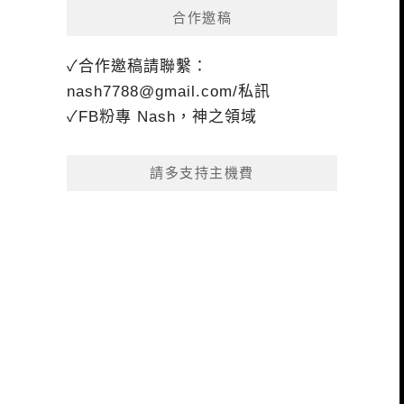
合作邀稿
✓合作邀稿請聯繫：
nash7788@gmail.com
/私訊
✓FB粉專 Nash，神之領域
請多支持主機費