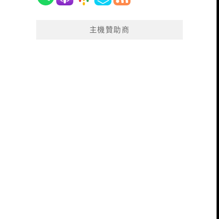
主機贊助商