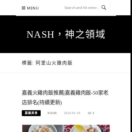
Skip
MENU
to
content
NASH，神之領域
標籤:
阿里山火雞肉飯
嘉義火雞肉飯推薦|嘉義雞肉飯-50家老
店排名(持續更新)
嘉義美食
NASH
2024-01-19
3