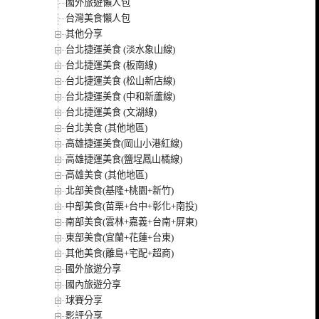
國外旅遊懶人包
台灣美食懶人包
其他分享
台北捷運美食 (淡水象山線)
台北捷運美食 (板南線)
台北捷運美食 (松山新店線)
台北捷運美食 (中和新蘆線)
台北捷運美食 (文湖線)
台北美食 (其他地區)
高雄捷運美食(岡山小港紅線)
高雄捷運美食(鹽埕鳳山橘線)
高雄美食 (其他地區)
北部美食(基隆+桃園+新竹)
中部美食(苗栗+台中+彰化+南投)
南部美食(雲林+嘉義+台南+屏東)
東部美食(宜蘭+花蓮+台東)
其他美食(離島+宅配+超商)
國外旅遊分享
國內旅遊分享
球賽分享
影評分享