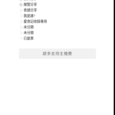
展覽分享
食譜分享
我是誰?
愛食記收錄專用
未分類
未分類
已歇業
請多支持主機費