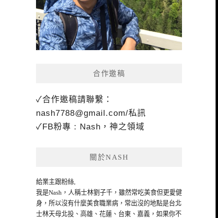
合作邀稿
✓合作邀稿請聯繫：
nash7788@gmail.com
/私訊
✓FB粉專 : Nash，神之領域
關於NASH
給業主跟粉絲,
我是Nash，人稱士林劉子千，雖然常吃美食但更愛健
身，所以沒有什麼美食職業病，常出沒的地點是台北
士林天母北投、高雄、花蓮、台東、嘉義，如果你不