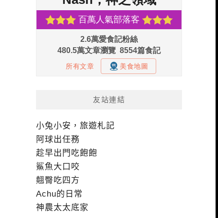
友站連結
小兔小安，旅遊札記
阿球出任務
趁早出門吃飽飽
鯊魚大口咬
翹臀吃四方
Achu的日常
神農太太底家