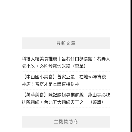
最新文章
科技大樓美食推薦｜呂巷仔口麵食館：巷弄人
氣小吃，必吃炒麵炒米粉（菜單）
【中山國小美食】曾家豆漿｜在地20年宵夜
神店！蛋塔才是本體直接封神
【萬華美食】陳記腸蚵專業麵線｜龍山寺必吃
排隊麵線，台北五大麵線天王之一（菜單）
主機贊助商