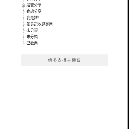
展覽分享
食譜分享
我是誰?
愛食記收錄專用
未分類
未分類
已歇業
請多支持主機費