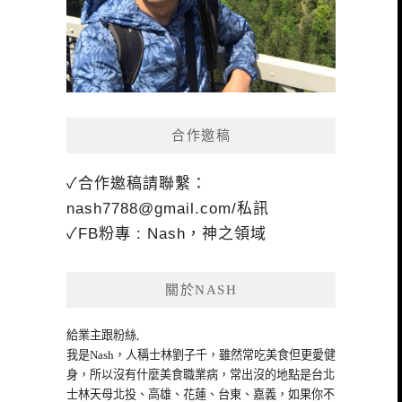
合作邀稿
✓合作邀稿請聯繫：
nash7788@gmail.com
/私訊
✓FB粉專 : Nash，神之領域
關於NASH
給業主跟粉絲,
我是Nash，人稱士林劉子千，雖然常吃美食但更愛健
身，所以沒有什麼美食職業病，常出沒的地點是台北
士林天母北投、高雄、花蓮、台東、嘉義，如果你不