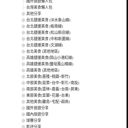
國外旅遊懶人包
台灣美食懶人包
其他分享
台北捷運美食 (淡水象山線)
台北捷運美食 (板南線)
台北捷運美食 (松山新店線)
台北捷運美食 (中和新蘆線)
台北捷運美食 (文湖線)
台北美食 (其他地區)
高雄捷運美食(岡山小港紅線)
高雄捷運美食(鹽埕鳳山橘線)
高雄美食 (其他地區)
北部美食(基隆+桃園+新竹)
中部美食(苗栗+台中+彰化+南投)
南部美食(雲林+嘉義+台南+屏東)
東部美食(宜蘭+花蓮+台東)
其他美食(離島+宅配+超商)
國外旅遊分享
國內旅遊分享
球賽分享
影評分享