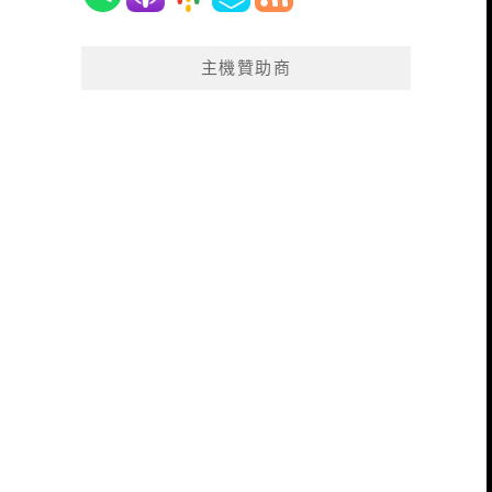
主機贊助商