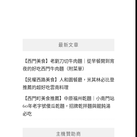
最新文章
【西門美食】老劉刀切牛肉麵｜從早餐開到宵
夜的好吃西門牛肉麵（附菜單）
【民權西路美食】人和園餐廳，米其林必比登
推薦的超好吃雲南料理
【西門町美食推薦】中原福州乾麵｜小南門站
60年老字號傻瓜乾麵，招牌乾拌麵與餛飩湯
必吃
主機贊助商