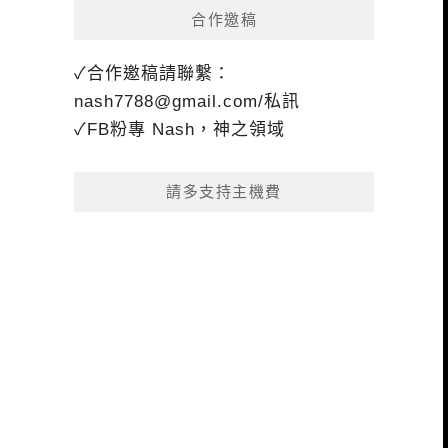
合作邀稿
✓合作邀稿請聯繫：
nash7788@gmail.com
/私訊
✓FB粉專 Nash，神之領域
請多支持主機費