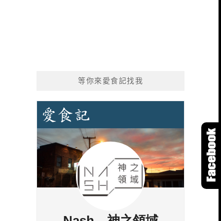
等你來愛食記找我