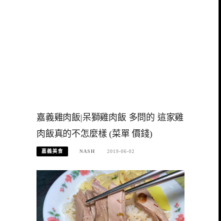
嘉義雞肉飯|呆獅雞肉飯 多問的 這家雞
肉飯真的不怎麼樣 (菜單 價錢)
嘉義美食
NASH
2019-06-02