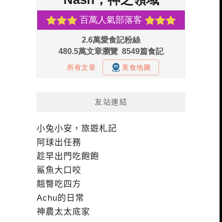
友站連結
小兔小安，旅遊札記
阿球出任務
趁早出門吃飽飽
鯊魚大口咬
翹臀吃四方
Achu的日常
神農太太底家