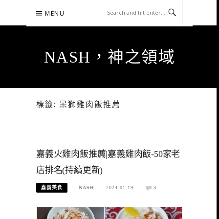
Skip
MENU
to
content
NASH，神之領域
標籤:
呆獅雞肉飯推薦
嘉義火雞肉飯推薦|嘉義雞肉飯-50家老
店排名(持續更新)
嘉義美食
NASH
2024-01-19
3