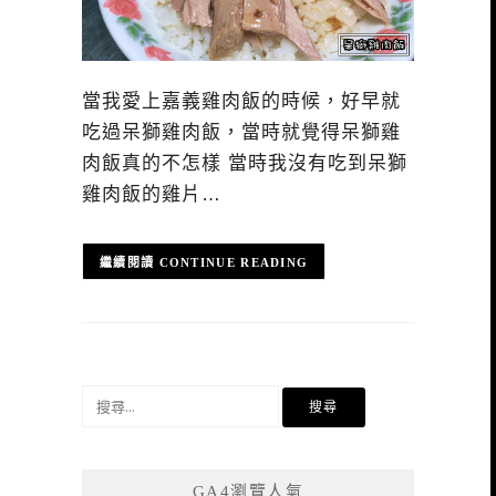
當我愛上嘉義雞肉飯的時候，好早就
吃過呆獅雞肉飯，當時就覺得呆獅雞
肉飯真的不怎樣 當時我沒有吃到呆獅
雞肉飯的雞片…
CONTINUE READING
搜
尋
關
鍵
GA4瀏覽人氣
字: